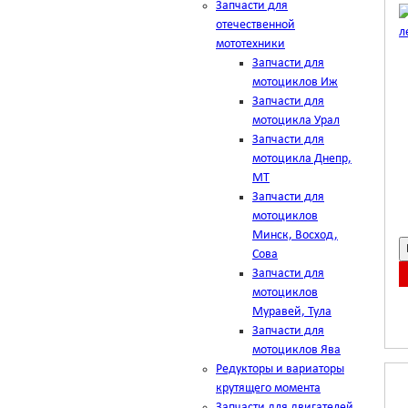
Запчасти для
отечественной
мототехники
Запчасти для
мотоциклов Иж
Запчасти для
мотоцикла Урал
Запчасти для
мотоцикла Днепр,
МТ
Запчасти для
мотоциклов
Минск, Восход,
Сова
Запчасти для
мотоциклов
Муравей, Тула
Запчасти для
мотоциклов Ява
Редукторы и вариаторы
крутящего момента
Запчасти для двигателей