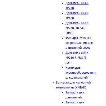
Двигатель LIFAN
KP230
Двигатель LIFAN
KP420
Двигатель LIFAN
KP270 (10 л.с.)
(ЗИП)
Фильтры нулевого
сопротивления для
двигателей LIFAN
Двигатель LIFAN
KP230-R PRO (9
л.с.)
Комплекты
электрооборудования
для двигателей
Запчасти для импортной
мототехники (КИТАЙ)
Запчасти для
двигателей
Запчасти для