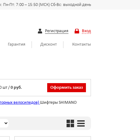
 Пн-Пт: 7:00 – 15:50 (МСК) Сб-Вс: выходной день
Регистрация
Вход
Гарантия
Дисконт
Контакты
0
шт
/
0 руб.
Оформить заказ
горных велосипедов)
Шифтеры SHIMANO