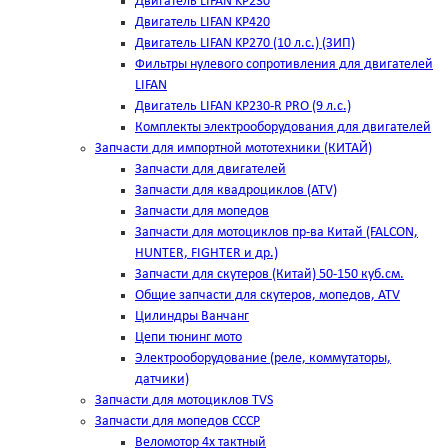
Двигатель LIFAN KP230
Двигатель LIFAN KP420
Двигатель LIFAN KP270 (10 л.с.) (ЗИП)
Фильтры нулевого сопротивления для двигателей
LIFAN
Двигатель LIFAN KP230-R PRO (9 л.с.)
Комплекты электрооборудования для двигателей
Запчасти для импортной мототехники (КИТАЙ)
Запчасти для двигателей
Запчасти для квадроциклов (ATV)
Запчасти для мопедов
Запчасти для мотоциклов пр-ва Китай (FALCON,
HUNTER, FIGHTER и др.)
Запчасти для скутеров (Китай) 50-150 куб.см.
Общие запчасти для скутеров, мопедов, ATV
Цилиндры Ванчанг
Цепи тюнинг мото
Электрооборудование (реле, коммутаторы,
датчики)
Запчасти для мотоциклов TVS
Запчасти для мопедов СССР
Веломотор 4х тактный