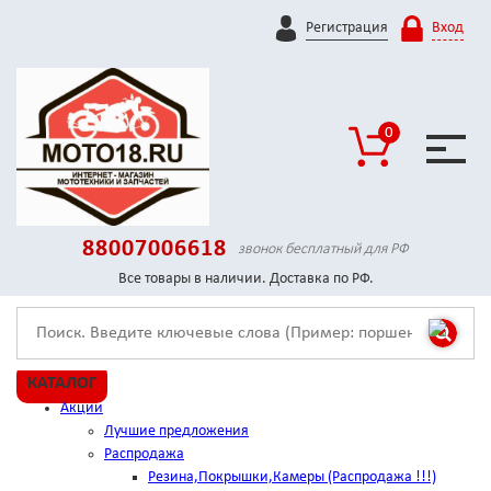
Регистрация
Вход
0
88007006618
звонок бесплатный для РФ
Все товары в наличии. Доставка по РФ.
КАТАЛОГ
Акции
Лучшие предложения
Распродажа
Резина,Покрышки,Камеры (Распродажа !!!)