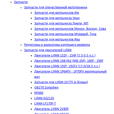
Запчасти
Запчасти для отечественной мототехники
Запчасти для мотоциклов Иж
Запчасти для мотоцикла Урал
Запчасти для мотоцикла Днепр, МТ
Запчасти для мотоциклов Минск, Восход, Сова
Запчасти для мотоциклов Муравей, Тула
Запчасти для мотоциклов Ява
Редукторы и вариаторы крутящего момента
Запчасти для двигателей LIFAN
Двигатели LIFAN 152F - 154F (2,5-3,5 л.с.)
Двигатели LIFAN 168-FA2 (МБ-2М), 160F - 190F
Двигатели LIFAN 192F, 192F2 (17.0/18.5 л.с.)
Двигатели LIFAN 1Р64FV - 1Р70FV вертикальный
вал
Запчасти для LIFAN 2V77F-A (Буран)
GB270 Zongshen
KP460
LIFAN GS212E
LIFAN LF170F-T
Двигатель LIFAN 2V80F