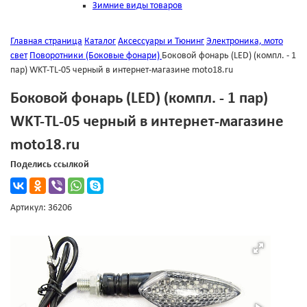
Зимние виды товаров
Главная страница
Каталог
Аксессуары и Тюнинг
Электроника, мото
свет
Поворотники (Боковые фонари)
Боковой фонарь (LED) (компл. - 1
пар) WKT-TL-05 черный в интернет-магазине moto18.ru
Боковой фонарь (LED) (компл. - 1 пар)
WKT-TL-05 черный в интернет-магазине
moto18.ru
Поделись ссылкой
Артикул: 36206