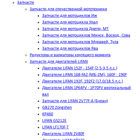
Запчасти
Запчасти для отечественной мототехники
Запчасти для мотоциклов Иж
Запчасти для мотоцикла Урал
Запчасти для мотоцикла Днепр, МТ
Запчасти для мотоциклов Минск, Восход, Сова
Запчасти для мотоциклов Муравей, Тула
Запчасти для мотоциклов Ява
Редукторы и вариаторы крутящего момента
Запчасти для двигателей LIFAN
Двигатели LIFAN 152F - 154F (2,5-3,5 л.с.)
Двигатели LIFAN 168-FA2 (МБ-2М), 160F - 190F
Двигатели LIFAN 192F, 192F2 (17.0/18.5 л.с.)
Двигатели LIFAN 1Р64FV - 1Р70FV вертикальный
вал
Запчасти для LIFAN 2V77F-A (Буран)
GB270 Zongshen
KP460
LIFAN GS212E
LIFAN LF170F-T
Двигатель LIFAN 2V80F