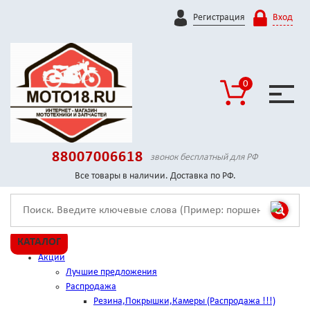
Регистрация
Вход
0
88007006618
звонок бесплатный для РФ
Все товары в наличии. Доставка по РФ.
КАТАЛОГ
Акции
Лучшие предложения
Распродажа
Резина,Покрышки,Камеры (Распродажа !!!)