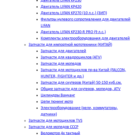
Двигатель LIFAN KP230
Двигатель LIFAN KP420
Двигатель LIFAN KP270 (10 л.с.) (ЗИП)
Фильтры нулевого сопротивления для двигателей
LIFAN
Двигатель LIFAN KP230-R PRO (9 л.с.)
Комплекты электрооборудования для двигателей
Запчасти для импортной мототехники (КИТАЙ)
Запчасти для двигателей
Запчасти для квадроциклов (ATV)
Запчасти для мопедов
Запчасти для мотоциклов пр-ва Китай (FALCON,
HUNTER, FIGHTER и др.)
Запчасти для скутеров (Китай) 50-150 куб.см.
Общие запчасти для скутеров, мопедов, ATV
Цилиндры Ванчанг
Цепи тюнинг мото
Электрооборудование (реле, коммутаторы,
датчики)
Запчасти для мотоциклов TVS
Запчасти для мопедов СССР
Веломотор 4х тактный