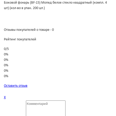
Боковой фонарь (BF-15) Мопед белое стекло квадратный (компл. 4
шт) (кол-во в упак. 200 шт.)
Отзывы покупателей о товаре - 0
Рейтинг покупателей
0
/
5
0%
0%
0%
0%
0%
Оставить отзыв
Х