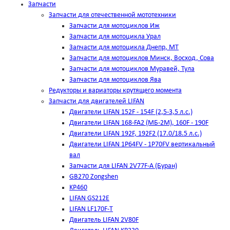
Запчасти
Запчасти для отечественной мототехники
Запчасти для мотоциклов Иж
Запчасти для мотоцикла Урал
Запчасти для мотоцикла Днепр, МТ
Запчасти для мотоциклов Минск, Восход, Сова
Запчасти для мотоциклов Муравей, Тула
Запчасти для мотоциклов Ява
Редукторы и вариаторы крутящего момента
Запчасти для двигателей LIFAN
Двигатели LIFAN 152F - 154F (2,5-3,5 л.с.)
Двигатели LIFAN 168-FA2 (МБ-2М), 160F - 190F
Двигатели LIFAN 192F, 192F2 (17.0/18.5 л.с.)
Двигатели LIFAN 1Р64FV - 1Р70FV вертикальный
вал
Запчасти для LIFAN 2V77F-A (Буран)
GB270 Zongshen
KP460
LIFAN GS212E
LIFAN LF170F-T
Двигатель LIFAN 2V80F