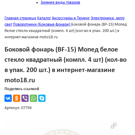
Зимние виды товаров
Главная страница
Каталог
Аксессуары и Тюнинг
Электроника, мото
свет
Поворотники (Боковые фонари)
Боковой фонарь (BF-15) Мопед
белое стекло квадратный (компл. 4 шт) (кол-во в упак. 200 шт.) в
интернет-магазине moto18.ru
Боковой фонарь (BF-15) Мопед белое
стекло квадратный (компл. 4 шт) (кол-во
в упак. 200 шт.) в интернет-магазине
moto18.ru
Поделись ссылкой
Артикул: 07794