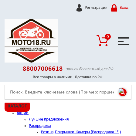
Регистрация
Вход
0
88007006618
звонок бесплатный для РФ
Все товары в наличии. Доставка по РФ.
КАТАЛОГ
Акции
Лучшие предложения
Распродажа
Резина,Покрышки,Камеры (Распродажа !!!)