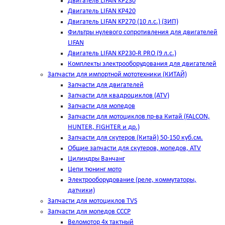
Двигатель LIFAN KP230
Двигатель LIFAN KP420
Двигатель LIFAN KP270 (10 л.с.) (ЗИП)
Фильтры нулевого сопротивления для двигателей
LIFAN
Двигатель LIFAN KP230-R PRO (9 л.с.)
Комплекты электрооборудования для двигателей
Запчасти для импортной мототехники (КИТАЙ)
Запчасти для двигателей
Запчасти для квадроциклов (ATV)
Запчасти для мопедов
Запчасти для мотоциклов пр-ва Китай (FALCON,
HUNTER, FIGHTER и др.)
Запчасти для скутеров (Китай) 50-150 куб.см.
Общие запчасти для скутеров, мопедов, ATV
Цилиндры Ванчанг
Цепи тюнинг мото
Электрооборудование (реле, коммутаторы,
датчики)
Запчасти для мотоциклов TVS
Запчасти для мопедов СССР
Веломотор 4х тактный