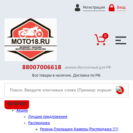
Регистрация
Вход
0
88007006618
звонок бесплатный для РФ
Все товары в наличии. Доставка по РФ.
КАТАЛОГ
Акции
Лучшие предложения
Распродажа
Резина,Покрышки,Камеры (Распродажа !!!)