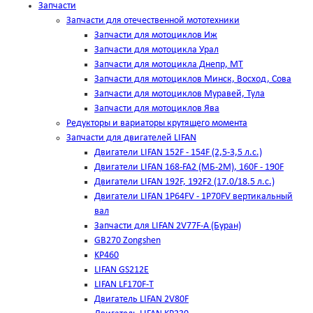
Запчасти
Запчасти для отечественной мототехники
Запчасти для мотоциклов Иж
Запчасти для мотоцикла Урал
Запчасти для мотоцикла Днепр, МТ
Запчасти для мотоциклов Минск, Восход, Сова
Запчасти для мотоциклов Муравей, Тула
Запчасти для мотоциклов Ява
Редукторы и вариаторы крутящего момента
Запчасти для двигателей LIFAN
Двигатели LIFAN 152F - 154F (2,5-3,5 л.с.)
Двигатели LIFAN 168-FA2 (МБ-2М), 160F - 190F
Двигатели LIFAN 192F, 192F2 (17.0/18.5 л.с.)
Двигатели LIFAN 1Р64FV - 1Р70FV вертикальный
вал
Запчасти для LIFAN 2V77F-A (Буран)
GB270 Zongshen
KP460
LIFAN GS212E
LIFAN LF170F-T
Двигатель LIFAN 2V80F