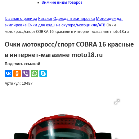
Зимние виды товаров
Главная страница
Каталог
Одежда и экипировка
Мото-одежда,
экипировка
Очки для езды на скутере/мотоцикле/АТВ
Очки
мотокросс/спорт COBRA 16 красные в интернет-магазине moto18.ru
Очки мотокросс/спорт COBRA 16 красные
в интернет-магазине moto18.ru
Поделись ссылкой
Артикул: 19487