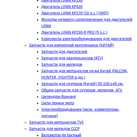
Двигатель LIFAN KP230
Двигатель LIFAN KP420
Двигатель LIFAN KP270 (10 л.с.) (ЗИП)
Фильтры нулевого сопротивления для двигателей
LIFAN
Двигатель LIFAN KP230-R PRO (9 л.с.)
Комплекты электрооборудования для двигателей
Запчасти для импортной мототехники (КИТАЙ)
Запчасти для двигателей
Запчасти для квадроциклов (ATV)
Запчасти для мопедов
Запчасти для мотоциклов пр-ва Китай (FALCON,
HUNTER, FIGHTER и др.)
Запчасти для скутеров (Китай) 50-150 куб.см.
Общие запчасти для скутеров, мопедов, ATV
Цилиндры Ванчанг
Цепи тюнинг мото
Электрооборудование (реле, коммутаторы,
датчики)
Запчасти для мотоциклов TVS
Запчасти для мопедов СССР
Веломотор 4х тактный