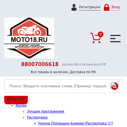
Регистрация
Вход
0
88007006618
звонок бесплатный для РФ
Все товары в наличии. Доставка по РФ.
КАТАЛОГ
Акции
Лучшие предложения
Распродажа
Резина,Покрышки,Камеры (Распродажа !!!)