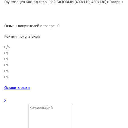
Грунтозацеп Каскад сплошной БАЗОВЫЙ (400х110, 430х130) г.Гагарин
Отзывы покупателей о товаре - 0
Рейтинг покупателей
0
/
5
0%
0%
0%
0%
0%
Оставить отзыв
Х