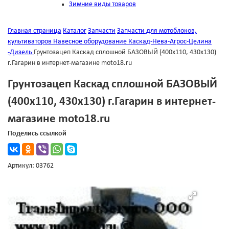
Зимние виды товаров
Главная страница
Каталог
Запчасти
Запчасти для мотоблоков,
культиваторов
Навесное оборудование Каскад-Нева-Агрос-Целина
-Дизель
Грунтозацеп Каскад сплошной БАЗОВЫЙ (400х110, 430х130)
г.Гагарин в интернет-магазине moto18.ru
Грунтозацеп Каскад сплошной БАЗОВЫЙ
(400х110, 430х130) г.Гагарин в интернет-
магазине moto18.ru
Поделись ссылкой
Артикул: 03762