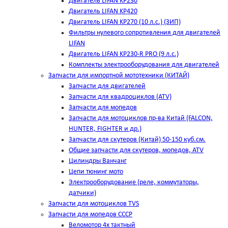
Двигатель LIFAN KP230
Двигатель LIFAN KP420
Двигатель LIFAN KP270 (10 л.с.) (ЗИП)
Фильтры нулевого сопротивления для двигателей
LIFAN
Двигатель LIFAN KP230-R PRO (9 л.с.)
Комплекты электрооборудования для двигателей
Запчасти для импортной мототехники (КИТАЙ)
Запчасти для двигателей
Запчасти для квадроциклов (ATV)
Запчасти для мопедов
Запчасти для мотоциклов пр-ва Китай (FALCON,
HUNTER, FIGHTER и др.)
Запчасти для скутеров (Китай) 50-150 куб.см.
Общие запчасти для скутеров, мопедов, ATV
Цилиндры Ванчанг
Цепи тюнинг мото
Электрооборудование (реле, коммутаторы,
датчики)
Запчасти для мотоциклов TVS
Запчасти для мопедов СССР
Веломотор 4х тактный