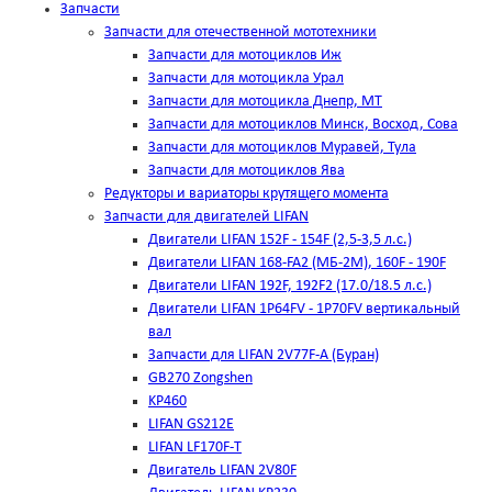
Запчасти
Запчасти для отечественной мототехники
Запчасти для мотоциклов Иж
Запчасти для мотоцикла Урал
Запчасти для мотоцикла Днепр, МТ
Запчасти для мотоциклов Минск, Восход, Сова
Запчасти для мотоциклов Муравей, Тула
Запчасти для мотоциклов Ява
Редукторы и вариаторы крутящего момента
Запчасти для двигателей LIFAN
Двигатели LIFAN 152F - 154F (2,5-3,5 л.с.)
Двигатели LIFAN 168-FA2 (МБ-2М), 160F - 190F
Двигатели LIFAN 192F, 192F2 (17.0/18.5 л.с.)
Двигатели LIFAN 1Р64FV - 1Р70FV вертикальный
вал
Запчасти для LIFAN 2V77F-A (Буран)
GB270 Zongshen
KP460
LIFAN GS212E
LIFAN LF170F-T
Двигатель LIFAN 2V80F