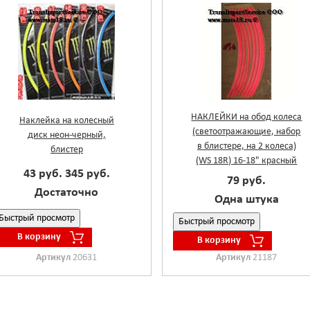
НАКЛЕЙКИ на обод колеса
Наклейка на колесный
(светоотражающие, набор
диск неон-черный,
в блистере, на 2 колеса)
блистер
(WS 18R) 16-18" красный
43 руб.
345 руб.
79 руб.
Достаточно
Одна штука
Быстрый просмотр
Быстрый просмотр
В корзину
В корзину
Артикул
20631
Артикул
21187