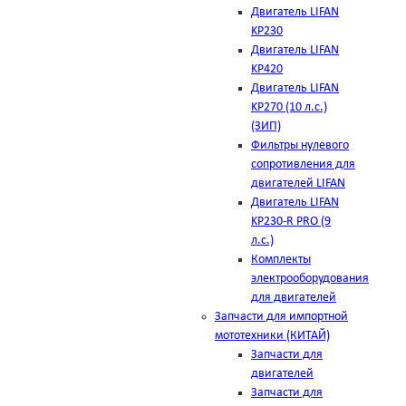
Двигатель LIFAN
KP230
Двигатель LIFAN
KP420
Двигатель LIFAN
KP270 (10 л.с.)
(ЗИП)
Фильтры нулевого
сопротивления для
двигателей LIFAN
Двигатель LIFAN
KP230-R PRO (9
л.с.)
Комплекты
электрооборудования
для двигателей
Запчасти для импортной
мототехники (КИТАЙ)
Запчасти для
двигателей
Запчасти для