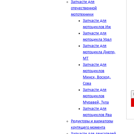
Запчасти для
отечественной
мототехники
Запчасти для
мотоциклов Иж
Запчасти для
мотоцикла Урал
Запчасти для
мотоцикла Днепр,
МТ
Запчасти для
мотоциклов
Минск, Восход,
Сова
Запчасти для
мотоциклов
Муравей, Тула
Запчасти для
мотоциклов Ява
Редукторы и вариаторы
крутящего момента
Запчасти для двигателей