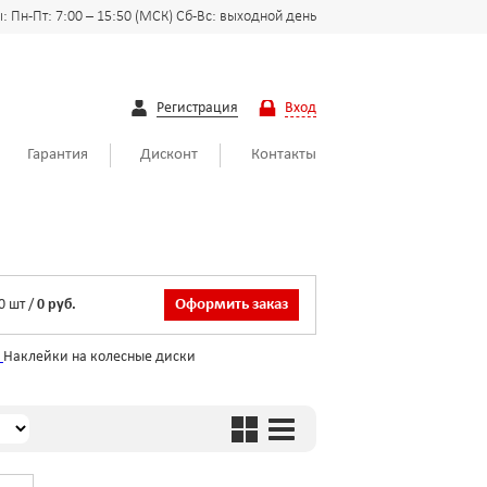
 Пн-Пт: 7:00 – 15:50 (МСК) Сб-Вс: выходной день
Регистрация
Вход
Гарантия
Дисконт
Контакты
0
шт
/
0 руб.
Оформить заказ
и
Наклейки на колесные диски