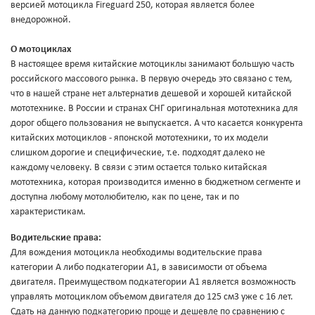
версией мотоцикла Fireguard 250, которая является более
внедорожной.
О мотоциклах
В настоящее время китайские мотоциклы занимают большую часть
российского массового рынка. В первую очередь это связано с тем,
что в нашей стране нет альтернатив дешевой и хорошей китайской
мототехнике. В России и странах СНГ оригинальная мототехника для
дорог общего пользования не выпускается. А что касается конкурента
китайских мотоциклов - японской мототехники, то их модели
слишком дорогие и специфические, т.е. подходят далеко не
каждому человеку. В связи с этим остается только китайская
мототехника, которая производится именно в бюджетном сегменте и
доступна любому мотолюбителю, как по цене, так и по
характеристикам.
Водительские права:
Для вождения мотоцикла необходимы водительские права
категории A либо подкатегории A1, в зависимости от объема
двигателя. Преимуществом подкатегории A1 является возможность
управлять мотоциклом объемом двигателя до 125 см3 уже с 16 лет.
Сдать на данную подкатегорию проще и дешевле по сравнению с