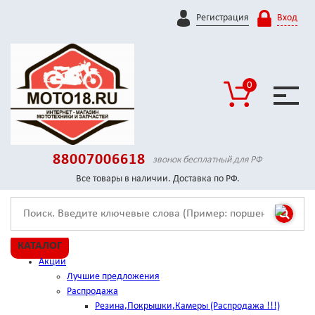
Регистрация
Вход
0
88007006618
звонок бесплатный для РФ
Все товары в наличии. Доставка по РФ.
КАТАЛОГ
Акции
Лучшие предложения
Распродажа
Резина,Покрышки,Камеры (Распродажа !!!)