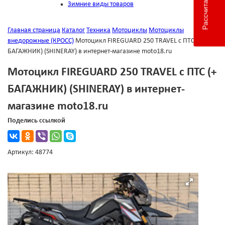
Зимние виды товаров
Главная страница
Каталог
Техника
Мотоциклы
Мотоциклы
внедорожные (КРОСС)
Мотоцикл FIREGUARD 250 TRAVEL с ПТС (+
БАГАЖНИК) (SHINERAY) в интернет-магазине moto18.ru
Мотоцикл FIREGUARD 250 TRAVEL с ПТС (+
БАГАЖНИК) (SHINERAY) в интернет-
магазине moto18.ru
Поделись ссылкой
Артикул: 48774