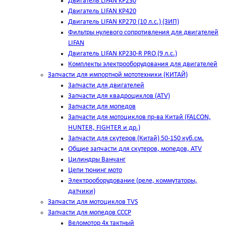
Двигатель LIFAN KP230
Двигатель LIFAN KP420
Двигатель LIFAN KP270 (10 л.с.) (ЗИП)
Фильтры нулевого сопротивления для двигателей
LIFAN
Двигатель LIFAN KP230-R PRO (9 л.с.)
Комплекты электрооборудования для двигателей
Запчасти для импортной мототехники (КИТАЙ)
Запчасти для двигателей
Запчасти для квадроциклов (ATV)
Запчасти для мопедов
Запчасти для мотоциклов пр-ва Китай (FALCON,
HUNTER, FIGHTER и др.)
Запчасти для скутеров (Китай) 50-150 куб.см.
Общие запчасти для скутеров, мопедов, ATV
Цилиндры Ванчанг
Цепи тюнинг мото
Электрооборудование (реле, коммутаторы,
датчики)
Запчасти для мотоциклов TVS
Запчасти для мопедов СССР
Веломотор 4х тактный