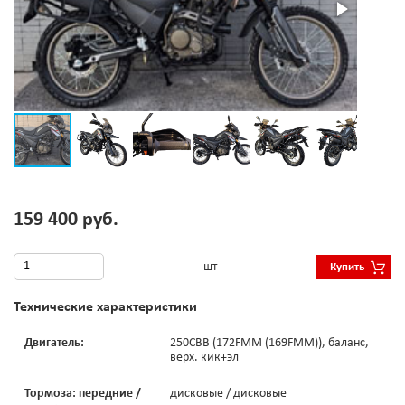
159 400 руб.
шт
Купить
Технические характеристики
Двигатель:
250CBB (172FMM (169FMM)), баланс,
верх. кик+эл
Тормоза: передние /
дисковые / дисковые