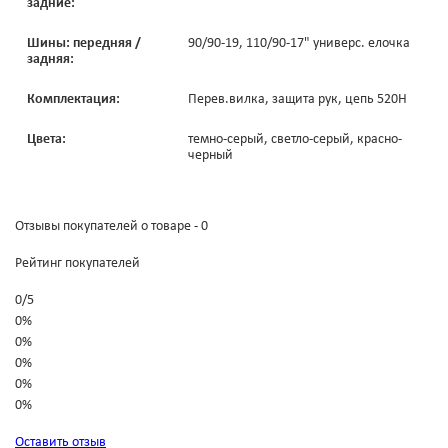
задние:
Шины: передняя /
90/90-19, 110/90-17" универс. елочка
задняя:
Комплектация:
Перев.вилка, защита рук, цепь 520H
Цвета:
темно-серый, светло-серый, красно-
черный
Отзывы покупателей о товаре - 0
Рейтинг покупателей
0
/
5
0%
0%
0%
0%
0%
Оставить отзыв