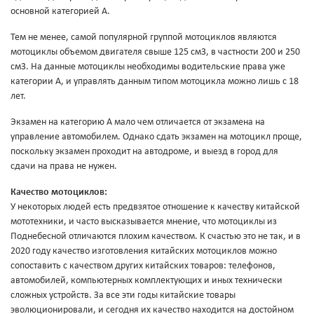
основной категорией A.
Тем не менее, самой популярной группой мотоциклов являются
мотоциклы объемом двигателя свыше 125 см3, в частности 200 и 250
см3. На данные мотоциклы необходимы водительские права уже
категории A, и управлять данным типом мотоцикла можно лишь с 18
лет.
Экзамен на категорию A мало чем отличается от экзамена на
управление автомобилем. Однако сдать экзамен на мотоцикл проще,
поскольку экзамен проходит на автодроме, и выезд в город для
сдачи на права не нужен.
Качество мотоциклов:
У некоторых людей есть предвзятое отношение к качеству китайской
мототехники, и часто высказывается мнение, что мотоциклы из
Поднебесной отличаются плохим качеством. К счастью это не так, и в
2020 году качество изготовления китайских мотоциклов можно
сопоставить с качеством других китайских товаров: телефонов,
автомобилей, компьютерных комплектующих и иных технически
сложных устройств. За все эти годы китайские товары
эволюционировали, и сегодня их качество находится на достойном