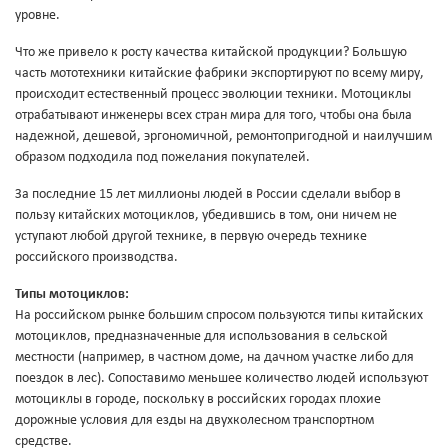
уровне.
Что же привело к росту качества китайской продукции? Большую
часть мототехники китайские фабрики экспортируют по всему миру,
происходит естественный процесс эволюции техники. Мотоциклы
отрабатывают инженеры всех стран мира для того, чтобы она была
надежной, дешевой, эргономичной, ремонтопригодной и наилучшим
образом подходила под пожелания покупателей.
За последние 15 лет миллионы людей в России сделали выбор в
пользу китайских мотоциклов, убедившись в том, они ничем не
уступают любой другой технике, в первую очередь технике
российского производства.
Типы мотоциклов:
На российском рынке большим спросом пользуются типы китайских
мотоциклов, предназначенные для использования в сельской
местности (например, в частном доме, на дачном участке либо для
поездок в лес). Сопоставимо меньшее количество людей используют
мотоциклы в городе, поскольку в российских городах плохие
дорожные условия для езды на двухколесном транспортном
средстве.