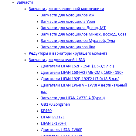
Запчасти
Запчасти для отечественной мототехники
Запчасти для мотоциклов Иж
Запчасти для мотоцикла Урал
Запчасти для мотоцикла Днепр, МТ
Запчасти для мотоциклов Минск, Восход, Сова
Запчасти для мотоциклов Муравей, Тула
Запчасти для мотоциклов Ява
Редукторы и вариаторы крутящего момента
Запчасти для двигателей LIFAN
Двигатели LIFAN 152F - 154F (2,5-3,5 л.с.)
Двигатели LIFAN 168-FA2 (МБ-2М), 160F - 190F
Двигатели LIFAN 192F, 192F2 (17.0/18.5 л.с.)
Двигатели LIFAN 1Р64FV - 1Р70FV вертикальный
вал
Запчасти для LIFAN 2V77F-A (Буран)
GB270 Zongshen
KP460
LIFAN GS212E
LIFAN LF170F-T
Двигатель LIFAN 2V80F