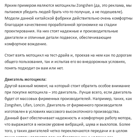
Ярким примером являются мотоциклы Zongshen (да, это реклама, мы
пытаемся убедить людей брать что-то получше, а не подешевле).
Модели данной китайской фабрики действительно очень комфортны
благодаря качественно проработанной эргономике на стадии
проектирования. На них стоят надежные и производительные
двигатели и отличные детали подвески, обеспечивающие
комфортное вождение.
Стоит взять мотоцикл на тест-драйв и, проехав на нем как по дорогам
общего пользования, так и испытав его во внедорожных условиях,
понять подходит он вам или нет.
Двигатель мотоцикла:
Другой важный момент, на который стоит обратить особое внимание
при покупке мотоцикла – это двигатель. Лучше всего, если двигатель
будет от массовых фирменных производителей. Например, таких, как
Zongshen, Lifan, Loncin. Двигатель от фирменного производителя
изготовлен в условиях массового высокоточного производства.
Данный факт обеспечивает надежность и комфортную работу мотора,
что выражается в низком уровне вибраций, шума и выхлопов. Более
того, у таких двигателей четко переключаются передачи и в целом