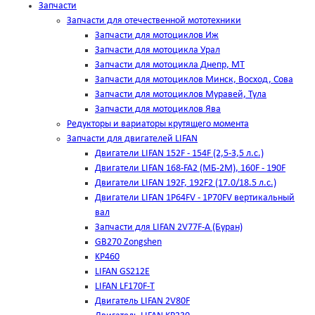
Запчасти
Запчасти для отечественной мототехники
Запчасти для мотоциклов Иж
Запчасти для мотоцикла Урал
Запчасти для мотоцикла Днепр, МТ
Запчасти для мотоциклов Минск, Восход, Сова
Запчасти для мотоциклов Муравей, Тула
Запчасти для мотоциклов Ява
Редукторы и вариаторы крутящего момента
Запчасти для двигателей LIFAN
Двигатели LIFAN 152F - 154F (2,5-3,5 л.с.)
Двигатели LIFAN 168-FA2 (МБ-2М), 160F - 190F
Двигатели LIFAN 192F, 192F2 (17.0/18.5 л.с.)
Двигатели LIFAN 1Р64FV - 1Р70FV вертикальный
вал
Запчасти для LIFAN 2V77F-A (Буран)
GB270 Zongshen
KP460
LIFAN GS212E
LIFAN LF170F-T
Двигатель LIFAN 2V80F