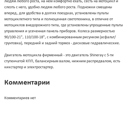
людям любого роста, на нем комфортно ехать, сесть на мотоцикл и
слезть с него, удобно людям любого роста. Подножки смещены
вперед, для удобства в долгих поездках, установлены пульты
мотоциклетного типа и полноценная светотехника, в отличие от
мотоциклов внедорожного типа, где установлены упрощенные пульты
управления и усеченная панель приборов. Колеса размерностью
90/100-21", 110/100-18", с комбинированным рисунком (асфальт/
грунтовка), передний и задний тормоз - дисковые гидравлические.
Двигатель мотоцикла фирменный - это двигатель Shineray с 5-ти
ступенчатой КПП, балансирным валом, нижним распредвалом, есть
кикстартер и электростартер.
Комментарии
Комментариев нет