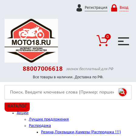
Регистрация
Вход
0
88007006618
звонок бесплатный для РФ
Все товары в наличии. Доставка по РФ.
КАТАЛОГ
Акции
Лучшие предложения
Распродажа
Резина,Покрышки,Камеры (Распродажа !!!)