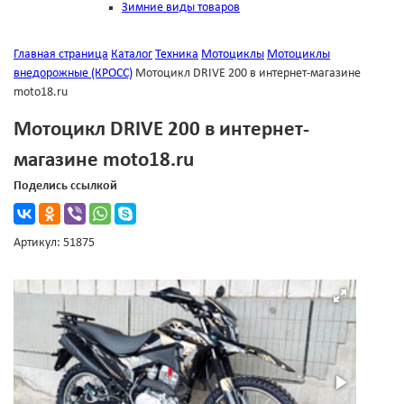
Зимние виды товаров
Главная страница
Каталог
Техника
Мотоциклы
Мотоциклы
внедорожные (КРОСС)
Мотоцикл DRIVE 200 в интернет-магазине
moto18.ru
Мотоцикл DRIVE 200 в интернет-
магазине moto18.ru
Поделись ссылкой
Артикул: 51875