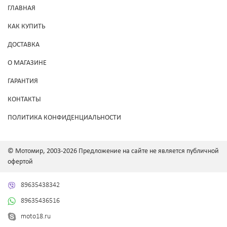
ГЛАВНАЯ
КАК КУПИТЬ
ДОСТАВКА
О МАГАЗИНЕ
ГАРАНТИЯ
КОНТАКТЫ
ПОЛИТИКА КОНФИДЕНЦИАЛЬНОСТИ
© Мотомир, 2003-2026 Предложение на сайте не является публичной
офертой
89635438342
89635436516
moto18.ru