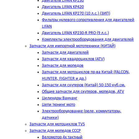
Двигатель LIFAN KP230
Двигатель LIFAN KP420
Двигатель LIFAN KP270 (10 л.с.) (ЗИП)
Фильтры нулевого сопротивления для двигателей
LIFAN
Двигатель LIFAN KP230-R PRO (9 л.с.)
Комплекты электрооборудования для двигателей
Запчасти для импортной мототехники (КИТАЙ)
Запчасти для двигателей
Запчасти для квадроциклов (ATV)
Запчасти для мопедов
Запчасти для мотоциклов пр-ва Китай (FALCON,
HUNTER, FIGHTER и др.)
Запчасти для скутеров (Китай) 50-150 куб.см.
Общие запчасти для скутеров, мопедов, ATV
Цилиндры Ванчанг
Цепи тюнинг мото
Электрооборудование (реле, коммутаторы,
датчики)
Запчасти для мотоциклов TVS
Запчасти для мопедов СССР
Веломотор 4х тактный