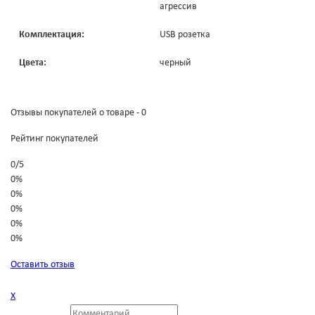
агрессив
Комплектация:
USB розетка
Цвета:
черный
Отзывы покупателей о товаре - 0
Рейтинг покупателей
0
/
5
0%
0%
0%
0%
0%
Оставить отзыв
Х