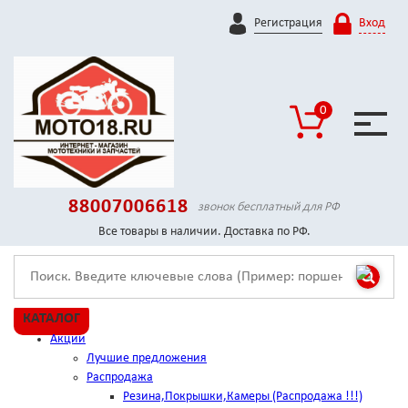
Регистрация
Вход
0
88007006618
звонок бесплатный для РФ
Все товары в наличии. Доставка по РФ.
КАТАЛОГ
Акции
Лучшие предложения
Распродажа
Резина,Покрышки,Камеры (Распродажа !!!)