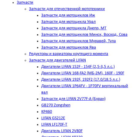
Запчасти
Запчасти для отечественной мототехники
Запчасти для мотоциклов Иж
Запчасти для мотоцикла Урал
Запчасти для мотоцикла Днепр, МТ
Запчасти для мотоциклов Минск, Восход, Сова
Запчасти для мотоциклов Муравей, Тула
Запчасти для мотоциклов Ява
Редукторы и вариаторы крутящего момента
Запчасти для двигателей LIFAN
Двигатели LIFAN 152F - 154F (2,5-3,5 л.с.)
Двигатели LIFAN 168-FA2 (МБ-2М), 160F - 190F
Двигатели LIFAN 192F, 192F2 (17.0/18.5 л.с.)
Двигатели LIFAN 1Р64FV - 1Р70FV вертикальный
вал
Запчасти для LIFAN 2V77F-A (Буран)
GB270 Zongshen
KP460
LIFAN GS212E
LIFAN LF170F-T
Двигатель LIFAN 2V80F