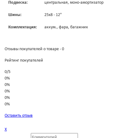
Подвеска:
центральная, моно-амортизатор
Шины:
25х8 - 12"
Комплектация:
аккум., фара, багажник
Отзывы покупателей о товаре - 0
Рейтинг покупателей
0
/
5
0%
0%
0%
0%
0%
Оставить отзыв
Х