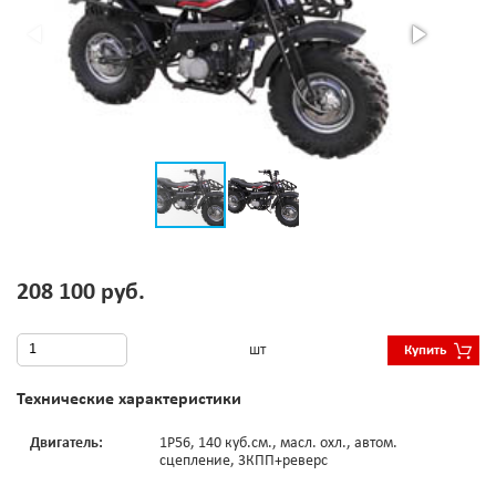
208 100 руб.
шт
Купить
Технические характеристики
Двигатель:
1Р56, 140 куб.см., масл. охл., автом.
сцепление, 3КПП+реверс