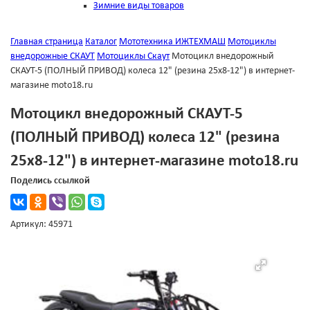
Зимние виды товаров
Главная страница
Каталог
Мототехника ИЖТЕХМАШ
Мотоциклы
внедорожные СКАУТ
Мотоциклы Скаут
Мотоцикл внедорожный
СКАУТ-5 (ПОЛНЫЙ ПРИВОД) колеса 12" (резина 25х8-12") в интернет-
магазине moto18.ru
Мотоцикл внедорожный СКАУТ-5
(ПОЛНЫЙ ПРИВОД) колеса 12" (резина
25х8-12") в интернет-магазине moto18.ru
Поделись ссылкой
Артикул: 45971