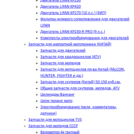
Двигатель LIFAN KP230
Двигатель LIFAN KP420
Двигатель LIFAN KP270 (10 л.с.) (ЗИП)
Фильтры нулевого сопротивления для двигателей
LIFAN
Двигатель LIFAN KP230-R PRO (9 л.с.)
Комплекты электрооборудования для двигателей
Запчасти для импортной мототехники (КИТАЙ)
Запчасти для двигателей
Запчасти для квадроциклов (ATV)
Запчасти для мопедов
Запчасти для мотоциклов пр-ва Китай (FALCON,
HUNTER, FIGHTER и др.)
Запчасти для скутеров (Китай) 50-150 куб.см.
Общие запчасти для скутеров, мопедов, ATV
Цилиндры Ванчанг
Цепи тюнинг мото
Электрооборудование (реле, коммутаторы,
датчики)
Запчасти для мотоциклов TVS
Запчасти для мопедов СССР
Веломотор 4х тактный