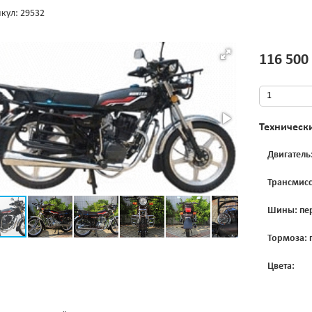
кул: 29532
116 500
Техническ
Двигатель
Трансмисс
Шины: пер
Тормоза: 
Цвета: