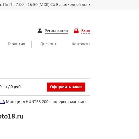
 Пн-Пт: 7:00 – 15:50 (МСК) Сб-Вс: выходной день
Регистрация
Вход
Гарантия
Дисконт
Контакты
0
шт
/
0 руб.
Оформить заказ
т А
Мотоцикл HUNTER 200 в интернет-магазине
to18.ru