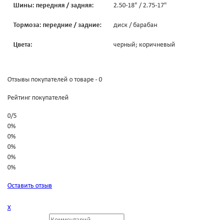
Шины: передняя / задняя:
2.50-18" / 2.75-17"
Тормоза: передние / задние:
диск / барабан
Цвета:
черный; коричневый
Отзывы покупателей о товаре - 0
Рейтинг покупателей
0
/
5
0%
0%
0%
0%
0%
Оставить отзыв
Х