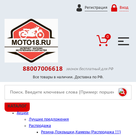
Регистрация
Вход
0
88007006618
звонок бесплатный для РФ
Все товары в наличии. Доставка по РФ.
КАТАЛОГ
Акции
Лучшие предложения
Распродажа
Резина,Покрышки,Камеры (Распродажа !!!)