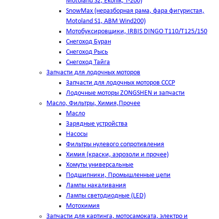
Motoland S2, Ekonik, T-200)
SnowMax (неразборная рама, фара фигуристая,
Motoland S1, ABM Wind200)
Мотобуксировщики, IRBIS DINGO Т110/Т125/150
Снегоход Буран
Снегоход Рысь
Снегоход Тайга
Запчасти для лодочных моторов
Запчасти для лодочных моторов СССР
Лодочные моторы ZONGSHEN и запчасти
Масло, Фильтры, Химия,Прочее
Масло
Зарядные устройства
Насосы
Фильтры нулевого сопротивления
Химия (краски, аэрозоли и прочее)
Хомуты универсальные
Подшипники, Промышленные цепи
Лампы накаливания
Лампы светодиодные (LED)
Мотохимия
Запчасти для картинга, мотосамоката, электро и