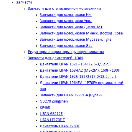
Запчасти
Запчасти для отечественной мототехники
Запчасти для мотоциклов Иж
Запчасти для мотоцикла Урал
Запчасти для мотоцикла Днепр, МТ
Запчасти для мотоциклов Минск, Восход, Сова
Запчасти для мотоциклов Муравей, Тула
Запчасти для мотоциклов Ява
Редукторы и вариаторы крутящего момента
Запчасти для двигателей LIFAN
Двигатели LIFAN 152F - 154F (2,5-3,5 л.с.)
Двигатели LIFAN 168-FA2 (МБ-2М), 160F - 190F
Двигатели LIFAN 192F, 192F2 (17.0/18.5 л.с.)
Двигатели LIFAN 1Р64FV - 1Р70FV вертикальный
вал
Запчасти для LIFAN 2V77F-A (Буран)
GB270 Zongshen
KP460
LIFAN GS212E
LIFAN LF170F-T
Двигатель LIFAN 2V80F