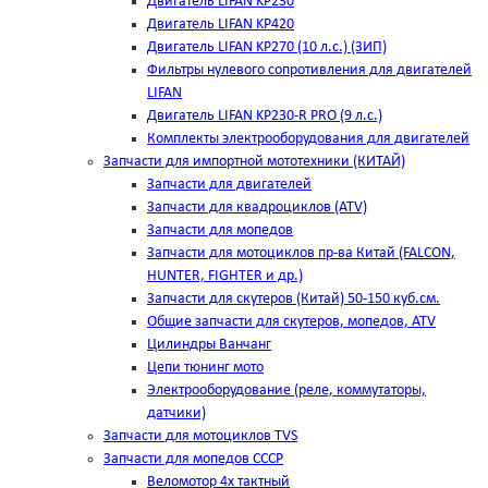
Двигатель LIFAN KP230
Двигатель LIFAN KP420
Двигатель LIFAN KP270 (10 л.с.) (ЗИП)
Фильтры нулевого сопротивления для двигателей
LIFAN
Двигатель LIFAN KP230-R PRO (9 л.с.)
Комплекты электрооборудования для двигателей
Запчасти для импортной мототехники (КИТАЙ)
Запчасти для двигателей
Запчасти для квадроциклов (ATV)
Запчасти для мопедов
Запчасти для мотоциклов пр-ва Китай (FALCON,
HUNTER, FIGHTER и др.)
Запчасти для скутеров (Китай) 50-150 куб.см.
Общие запчасти для скутеров, мопедов, ATV
Цилиндры Ванчанг
Цепи тюнинг мото
Электрооборудование (реле, коммутаторы,
датчики)
Запчасти для мотоциклов TVS
Запчасти для мопедов СССР
Веломотор 4х тактный