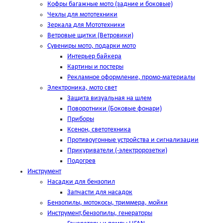
Кофры багажные мото (задние и боковые)
Чехлы для мототехники
Зеркала для Мототехники
Ветровые щитки (Ветровики)
Сувениры мото, подарки мото
Интерьер байкера
Картины и постеры
Рекламное оформление, промо-материалы
Электроника, мото свет
Защита визуальная на шлем
Поворотники (Боковые фонари)
Приборы
Ксенон, светотехника
Противоугонные устройства и сигнализации
Прикуриватели (-электророзетки)
Подогрев
Инструмент
Насадки для бензопил
Запчасти для насадок
Бензопилы, мотокосы, триммера, мойки
Инструмент,бензопилы, генераторы