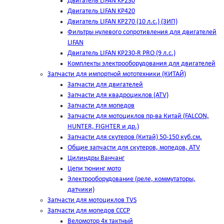
Двигатель LIFAN KP230
Двигатель LIFAN KP420
Двигатель LIFAN KP270 (10 л.с.) (ЗИП)
Фильтры нулевого сопротивления для двигателей
LIFAN
Двигатель LIFAN KP230-R PRO (9 л.с.)
Комплекты электрооборудования для двигателей
Запчасти для импортной мототехники (КИТАЙ)
Запчасти для двигателей
Запчасти для квадроциклов (ATV)
Запчасти для мопедов
Запчасти для мотоциклов пр-ва Китай (FALCON,
HUNTER, FIGHTER и др.)
Запчасти для скутеров (Китай) 50-150 куб.см.
Общие запчасти для скутеров, мопедов, ATV
Цилиндры Ванчанг
Цепи тюнинг мото
Электрооборудование (реле, коммутаторы,
датчики)
Запчасти для мотоциклов TVS
Запчасти для мопедов СССР
Веломотор 4х тактный