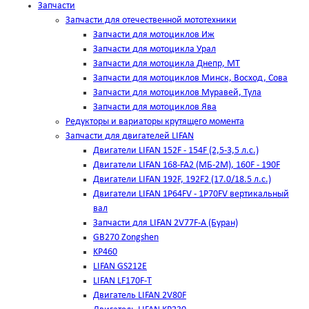
Запчасти
Запчасти для отечественной мототехники
Запчасти для мотоциклов Иж
Запчасти для мотоцикла Урал
Запчасти для мотоцикла Днепр, МТ
Запчасти для мотоциклов Минск, Восход, Сова
Запчасти для мотоциклов Муравей, Тула
Запчасти для мотоциклов Ява
Редукторы и вариаторы крутящего момента
Запчасти для двигателей LIFAN
Двигатели LIFAN 152F - 154F (2,5-3,5 л.с.)
Двигатели LIFAN 168-FA2 (МБ-2М), 160F - 190F
Двигатели LIFAN 192F, 192F2 (17.0/18.5 л.с.)
Двигатели LIFAN 1Р64FV - 1Р70FV вертикальный
вал
Запчасти для LIFAN 2V77F-A (Буран)
GB270 Zongshen
KP460
LIFAN GS212E
LIFAN LF170F-T
Двигатель LIFAN 2V80F