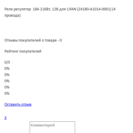
Реле регулятор 18А 216Вт, 12В для LIFAN (24180-A1014-0001) (4
провода)
Отзывы покупателей о товаре - 0
Рейтинг покупателей
0
/
5
0%
0%
0%
0%
0%
Оставить отзыв
Х