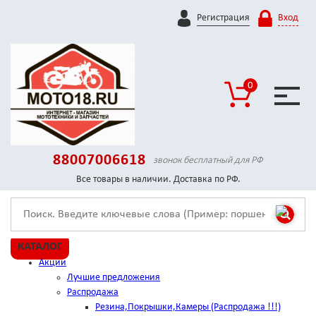
Регистрация
Вход
0
88007006618
звонок бесплатный для РФ
Все товары в наличии. Доставка по РФ.
КАТАЛОГ
Акции
Лучшие предложения
Распродажа
Резина,Покрышки,Камеры (Распродажа !!!)