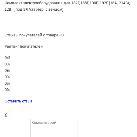
Комплект электрооборудования для 182F,188F,190F, 192F (18А, 214Вт,
12В, ( под ЭЛ/стартер, с венцом)
Отзывы покупателей о товаре - 0
Рейтинг покупателей
0
/
5
0%
0%
0%
0%
0%
Оставить отзыв
Х