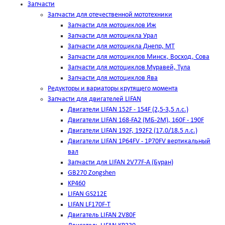
Запчасти
Запчасти для отечественной мототехники
Запчасти для мотоциклов Иж
Запчасти для мотоцикла Урал
Запчасти для мотоцикла Днепр, МТ
Запчасти для мотоциклов Минск, Восход, Сова
Запчасти для мотоциклов Муравей, Тула
Запчасти для мотоциклов Ява
Редукторы и вариаторы крутящего момента
Запчасти для двигателей LIFAN
Двигатели LIFAN 152F - 154F (2,5-3,5 л.с.)
Двигатели LIFAN 168-FA2 (МБ-2М), 160F - 190F
Двигатели LIFAN 192F, 192F2 (17.0/18.5 л.с.)
Двигатели LIFAN 1Р64FV - 1Р70FV вертикальный
вал
Запчасти для LIFAN 2V77F-A (Буран)
GB270 Zongshen
KP460
LIFAN GS212E
LIFAN LF170F-T
Двигатель LIFAN 2V80F