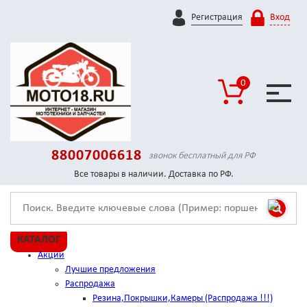
Регистрация
Вход
0
88007006618
звонок бесплатный для РФ
Все товары в наличии. Доставка по РФ.
КАТАЛОГ
Акции
Лучшие предложения
Распродажа
Резина,Покрышки,Камеры (Распродажа !!!)