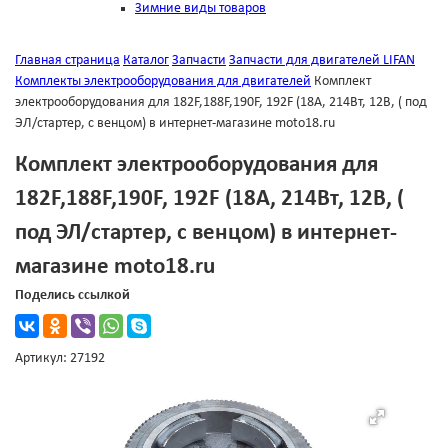
Зимние виды товаров
Главная страница
Каталог
Запчасти
Запчасти для двигателей LIFAN
Комплекты электрооборудования для двигателей
Комплект
электрооборудования для 182F,188F,190F, 192F (18А, 214Вт, 12В, ( под
ЭЛ/стартер, с венцом) в интернет-магазине moto18.ru
Комплект электрооборудования для
182F,188F,190F, 192F (18А, 214Вт, 12В, (
под ЭЛ/стартер, с венцом) в интернет-
магазине moto18.ru
Поделись ссылкой
Артикул: 27192