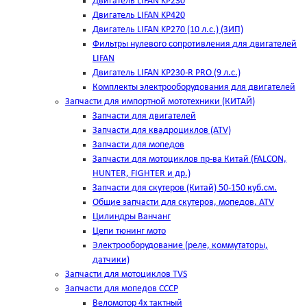
Двигатель LIFAN KP230
Двигатель LIFAN KP420
Двигатель LIFAN KP270 (10 л.с.) (ЗИП)
Фильтры нулевого сопротивления для двигателей
LIFAN
Двигатель LIFAN KP230-R PRO (9 л.с.)
Комплекты электрооборудования для двигателей
Запчасти для импортной мототехники (КИТАЙ)
Запчасти для двигателей
Запчасти для квадроциклов (ATV)
Запчасти для мопедов
Запчасти для мотоциклов пр-ва Китай (FALCON,
HUNTER, FIGHTER и др.)
Запчасти для скутеров (Китай) 50-150 куб.см.
Общие запчасти для скутеров, мопедов, ATV
Цилиндры Ванчанг
Цепи тюнинг мото
Электрооборудование (реле, коммутаторы,
датчики)
Запчасти для мотоциклов TVS
Запчасти для мопедов СССР
Веломотор 4х тактный