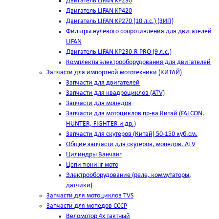
Двигатель LIFAN KP230
Двигатель LIFAN KP420
Двигатель LIFAN KP270 (10 л.с.) (ЗИП)
Фильтры нулевого сопротивления для двигателей
LIFAN
Двигатель LIFAN KP230-R PRO (9 л.с.)
Комплекты электрооборудования для двигателей
Запчасти для импортной мототехники (КИТАЙ)
Запчасти для двигателей
Запчасти для квадроциклов (ATV)
Запчасти для мопедов
Запчасти для мотоциклов пр-ва Китай (FALCON,
HUNTER, FIGHTER и др.)
Запчасти для скутеров (Китай) 50-150 куб.см.
Общие запчасти для скутеров, мопедов, ATV
Цилиндры Ванчанг
Цепи тюнинг мото
Электрооборудование (реле, коммутаторы,
датчики)
Запчасти для мотоциклов TVS
Запчасти для мопедов СССР
Веломотор 4х тактный