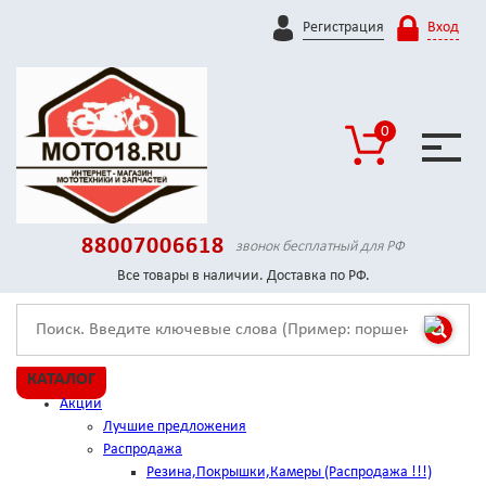
Регистрация
Вход
0
88007006618
звонок бесплатный для РФ
Все товары в наличии. Доставка по РФ.
КАТАЛОГ
Акции
Лучшие предложения
Распродажа
Резина,Покрышки,Камеры (Распродажа !!!)