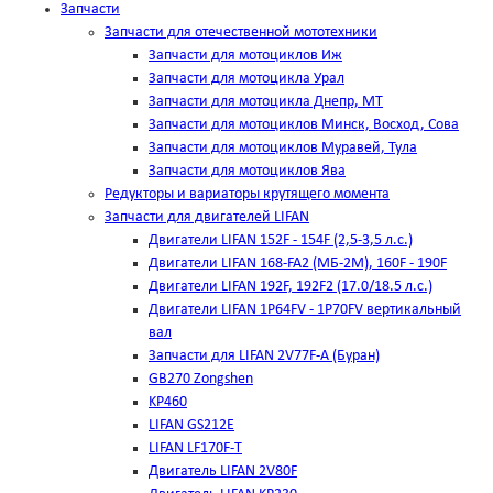
Запчасти
Запчасти для отечественной мототехники
Запчасти для мотоциклов Иж
Запчасти для мотоцикла Урал
Запчасти для мотоцикла Днепр, МТ
Запчасти для мотоциклов Минск, Восход, Сова
Запчасти для мотоциклов Муравей, Тула
Запчасти для мотоциклов Ява
Редукторы и вариаторы крутящего момента
Запчасти для двигателей LIFAN
Двигатели LIFAN 152F - 154F (2,5-3,5 л.с.)
Двигатели LIFAN 168-FA2 (МБ-2М), 160F - 190F
Двигатели LIFAN 192F, 192F2 (17.0/18.5 л.с.)
Двигатели LIFAN 1Р64FV - 1Р70FV вертикальный
вал
Запчасти для LIFAN 2V77F-A (Буран)
GB270 Zongshen
KP460
LIFAN GS212E
LIFAN LF170F-T
Двигатель LIFAN 2V80F