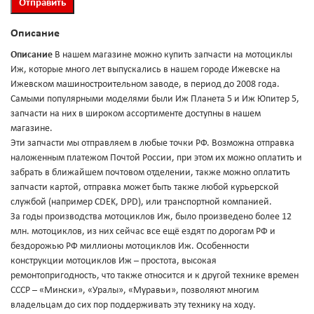
Описание
Описание
В нашем магазине можно купить запчасти на мотоциклы
Иж, которые много лет выпускались в нашем городе Ижевске на
Ижевском машиностроительном заводе, в период до 2008 года.
Самыми популярными моделями были Иж Планета 5 и Иж Юпитер 5,
запчасти на них в широком ассортименте доступны в нашем
магазине.
Эти запчасти мы отправляем в любые точки РФ. Возможна отправка
наложенным платежом Почтой России, при этом их можно оплатить и
забрать в ближайшем почтовом отделении, также можно оплатить
запчасти картой, отправка может быть также любой курьерской
службой (например CDEK, DPD), или транспортной компанией.
За годы производства мотоциклов Иж, было произведено более 12
млн. мотоциклов, из них сейчас все ещё ездят по дорогам РФ и
бездорожью РФ миллионы мотоциклов Иж. Особенности
конструкции мотоциклов Иж – простота, высокая
ремонтопригодность, что также относится и к другой технике времен
СССР – «Мински», «Уралы», «Муравьи», позволяют многим
владельцам до сих пор поддерживать эту технику на ходу.