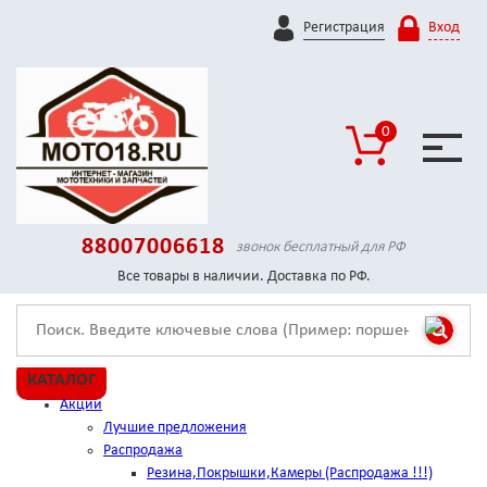
Регистрация
Вход
0
88007006618
звонок бесплатный для РФ
Все товары в наличии. Доставка по РФ.
КАТАЛОГ
Акции
Лучшие предложения
Распродажа
Резина,Покрышки,Камеры (Распродажа !!!)