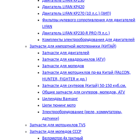
Двигатель LIFAN KP230
Двигатель LIFAN KP420
Двигатель LIFAN KP270 (10 л.с.) (ЗИП)
Фильтры нулевого сопротивления для двигателей
LIFAN
Двигатель LIFAN KP230-R PRO (9 л.с.)
Комплекты электрооборудования для двигателей
Запчасти для импортной мототехники (КИТАЙ)
Запчасти для двигателей
Запчасти для квадроциклов (ATV)
Запчасти для мопедов
Запчасти для мотоциклов пр-ва Китай (FALCON,
HUNTER, FIGHTER и др.)
Запчасти для скутеров (Китай) 50-150 куб.см.
Общие запчасти для скутеров, мопедов, ATV
Цилиндры Ванчанг
Цепи тюнинг мото
Электрооборудование (реле, коммутаторы,
датчики)
Запчасти для мотоциклов TVS
Запчасти для мопедов СССР
Веломотор 4х тактный