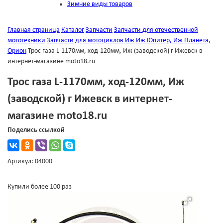
Зимние виды товаров
Главная страница
Каталог
Запчасти
Запчасти для отечественной
мототехники
Запчасти для мотоциклов Иж
Иж Юпитер, Иж Планета,
Орион
Трос газа L-1170мм, ход-120мм, Иж (заводской) г Ижевск в
интернет-магазине moto18.ru
Трос газа L-1170мм, ход-120мм, Иж
(заводской) г Ижевск в интернет-
магазине moto18.ru
Поделись ссылкой
Артикул: 04000
Купили более 100 раз