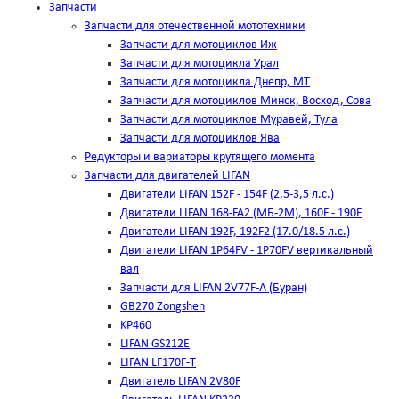
Запчасти
Запчасти для отечественной мототехники
Запчасти для мотоциклов Иж
Запчасти для мотоцикла Урал
Запчасти для мотоцикла Днепр, МТ
Запчасти для мотоциклов Минск, Восход, Сова
Запчасти для мотоциклов Муравей, Тула
Запчасти для мотоциклов Ява
Редукторы и вариаторы крутящего момента
Запчасти для двигателей LIFAN
Двигатели LIFAN 152F - 154F (2,5-3,5 л.с.)
Двигатели LIFAN 168-FA2 (МБ-2М), 160F - 190F
Двигатели LIFAN 192F, 192F2 (17.0/18.5 л.с.)
Двигатели LIFAN 1Р64FV - 1Р70FV вертикальный
вал
Запчасти для LIFAN 2V77F-A (Буран)
GB270 Zongshen
KP460
LIFAN GS212E
LIFAN LF170F-T
Двигатель LIFAN 2V80F