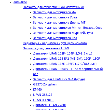
Запчасти
Запчасти для отечественной мототехники
Запчасти для мотоциклов Иж
Запчасти для мотоцикла Урал
Запчасти для мотоцикла Днепр, МТ
Запчасти для мотоциклов Минск, Восход, Сова
Запчасти для мотоциклов Муравей, Тула
Запчасти для мотоциклов Ява
Редукторы и вариаторы крутящего момента
Запчасти для двигателей LIFAN
Двигатели LIFAN 152F - 154F (2,5-3,5 л.с.)
Двигатели LIFAN 168-FA2 (МБ-2М), 160F - 190F
Двигатели LIFAN 192F, 192F2 (17.0/18.5 л.с.)
Двигатели LIFAN 1Р64FV - 1Р70FV вертикальный
вал
Запчасти для LIFAN 2V77F-A (Буран)
GB270 Zongshen
KP460
LIFAN GS212E
LIFAN LF170F-T
Двигатель LIFAN 2V80F