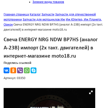
Зимние виды товаров
Главная страница
Каталог
Запчасти
Запчасти для отечественной
мототехники
Запчасти для мотоциклов Иж
Иж Юпитер, Иж Планета,
Орион
Свеча ENERGY NRG NDW BP7HS (аналог А-23В) импорт (2х такт.
двигателей) в интернет-магазине moto18.ru
Свеча ENERGY NRG NDW BP7HS (аналог
А-23В) импорт (2х такт. двигателей) в
интернет-магазине moto18.ru
Поделись ссылкой
Артикул: 03350