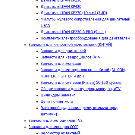
Двигатель LIFAN KP230
Двигатель LIFAN KP420
Двигатель LIFAN KP270 (10 л.с.) (ЗИП)
Фильтры нулевого сопротивления для двигателей
LIFAN
Двигатель LIFAN KP230-R PRO (9 л.с.)
Комплекты электрооборудования для двигателей
Запчасти для импортной мототехники (КИТАЙ)
Запчасти для двигателей
Запчасти для квадроциклов (ATV)
Запчасти для мопедов
Запчасти для мотоциклов пр-ва Китай (FALCON,
HUNTER, FIGHTER и др.)
Запчасти для скутеров (Китай) 50-150 куб.см.
Общие запчасти для скутеров, мопедов, ATV
Цилиндры Ванчанг
Цепи тюнинг мото
Электрооборудование (реле, коммутаторы,
датчики)
Запчасти для мотоциклов TVS
Запчасти для мопедов СССР
Веломотор 4х тактный