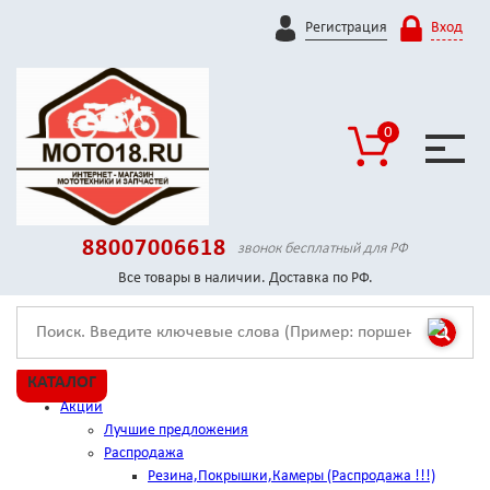
Регистрация
Вход
0
88007006618
звонок бесплатный для РФ
Все товары в наличии. Доставка по РФ.
КАТАЛОГ
Акции
Лучшие предложения
Распродажа
Резина,Покрышки,Камеры (Распродажа !!!)