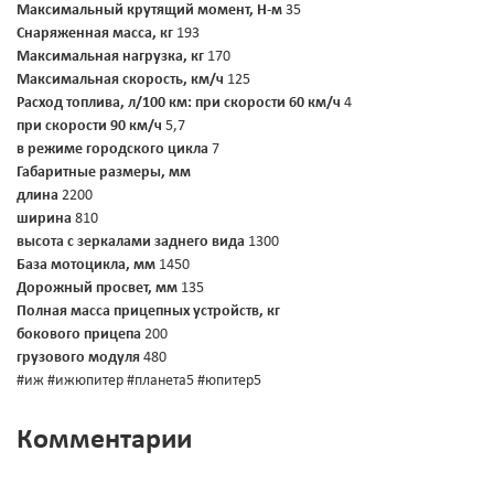
Максимальный крутящий момент, Н-м
35
Снаряженная масса, кг
193
Максимальная нагрузка, кг
170
Максимальная скорость, км/ч
125
Расход топлива, л/100 км:
при скорости 60 км/ч
4
при скорости 90 км/ч
5,7
в режиме городского цикла
7
Габаритные размеры, мм
длина
2200
ширина
810
высота с зеркалами заднего вида
1300
База мотоцикла, мм
1450
Дорожный просвет, мм
135
Полная масса прицепных устройств, кг
бокового прицепа
200
грузового модуля
480
#иж #ижюпитер #планета5 #юпитер5
Комментарии