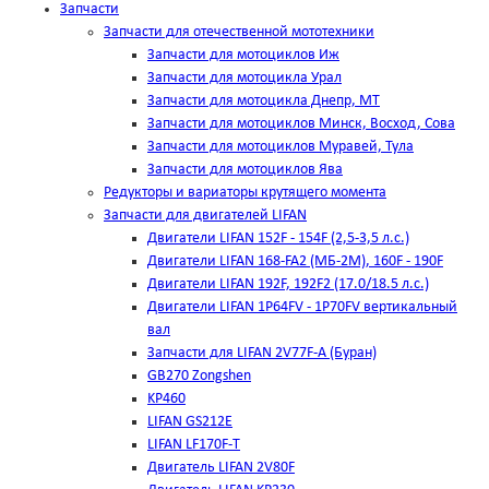
Запчасти
Запчасти для отечественной мототехники
Запчасти для мотоциклов Иж
Запчасти для мотоцикла Урал
Запчасти для мотоцикла Днепр, МТ
Запчасти для мотоциклов Минск, Восход, Сова
Запчасти для мотоциклов Муравей, Тула
Запчасти для мотоциклов Ява
Редукторы и вариаторы крутящего момента
Запчасти для двигателей LIFAN
Двигатели LIFAN 152F - 154F (2,5-3,5 л.с.)
Двигатели LIFAN 168-FA2 (МБ-2М), 160F - 190F
Двигатели LIFAN 192F, 192F2 (17.0/18.5 л.с.)
Двигатели LIFAN 1Р64FV - 1Р70FV вертикальный
вал
Запчасти для LIFAN 2V77F-A (Буран)
GB270 Zongshen
KP460
LIFAN GS212E
LIFAN LF170F-T
Двигатель LIFAN 2V80F