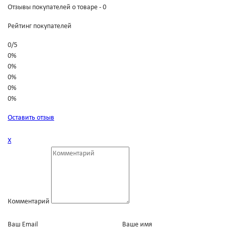
Отзывы покупателей о товаре - 0
Рейтинг покупателей
0
/
5
0%
0%
0%
0%
0%
Оставить отзыв
Х
Комментарий
Ваш Email
Ваше имя