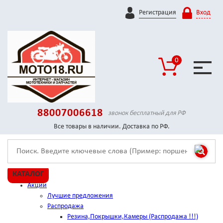
Регистрация
Вход
0
88007006618
звонок бесплатный для РФ
Все товары в наличии. Доставка по РФ.
КАТАЛОГ
Акции
Лучшие предложения
Распродажа
Резина,Покрышки,Камеры (Распродажа !!!)