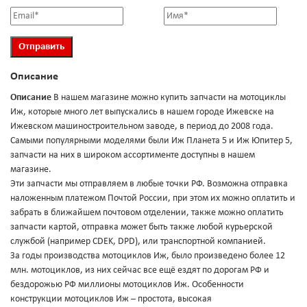
Описание
Описание
В нашем магазине можно купить запчасти на мотоциклы
Иж, которые много лет выпускались в нашем городе Ижевске на
Ижевском машиностроительном заводе, в период до 2008 года.
Самыми популярными моделями были Иж Планета 5 и Иж Юпитер 5,
запчасти на них в широком ассортименте доступны в нашем
магазине.
Эти запчасти мы отправляем в любые точки РФ. Возможна отправка
наложенным платежом Почтой России, при этом их можно оплатить и
забрать в ближайшем почтовом отделении, также можно оплатить
запчасти картой, отправка может быть также любой курьерской
службой (например CDEK, DPD), или транспортной компанией.
За годы производства мотоциклов Иж, было произведено более 12
млн. мотоциклов, из них сейчас все ещё ездят по дорогам РФ и
бездорожью РФ миллионы мотоциклов Иж. Особенности
конструкции мотоциклов Иж – простота, высокая