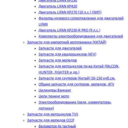
Двигатель LIFAN KP230
Двигатель LIFAN KP420
Двигатель LIFAN KP270 (10 л.с.) (ЗИП)
Фильтры нулевого сопротивления для двигателей
LIFAN
Двигатель LIFAN KP230-R PRO (9 л.с.)
Комплекты электрооборудования для двигателей
Запчасти для импортной мототехники (КИТАЙ)
Запчасти для двигателей
Запчасти для квадроциклов (ATV)
Запчасти для мопедов
Запчасти для мотоциклов пр-ва Китай (FALCON,
HUNTER, FIGHTER и др.)
Запчасти для скутеров (Китай) 50-150 куб.см.
Общие запчасти для скутеров, мопедов, ATV
Цилиндры Ванчанг
Цепи тюнинг мото
Электрооборудование (реле, коммутаторы,
датчики)
Запчасти для мотоциклов TVS
Запчасти для мопедов СССР
Веломотор 4х тактный