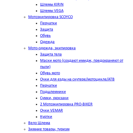
Шлемы KIRIN
Шлемы VEGA
Мотоэкипировка SCOYCO
Перчатки
Защита
Обувь
Одежда
Мото-одежда, экипировка
Защита тела
Маски мото (создают имидж, предохраняют от
пыли)
Обувь мото
Очки для езды на скутере/мотоцикле/АТВ
Перчатки
Подшлемники
Сумки, рюкзаки
2 Мотоэкипировка PRO-BIKER
Очки VEMAR
Куртки
Вело Шлема
Зимние товары, туризм