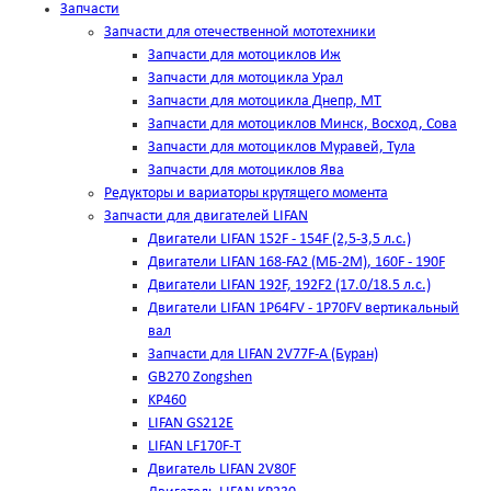
Запчасти
Запчасти для отечественной мототехники
Запчасти для мотоциклов Иж
Запчасти для мотоцикла Урал
Запчасти для мотоцикла Днепр, МТ
Запчасти для мотоциклов Минск, Восход, Сова
Запчасти для мотоциклов Муравей, Тула
Запчасти для мотоциклов Ява
Редукторы и вариаторы крутящего момента
Запчасти для двигателей LIFAN
Двигатели LIFAN 152F - 154F (2,5-3,5 л.с.)
Двигатели LIFAN 168-FA2 (МБ-2М), 160F - 190F
Двигатели LIFAN 192F, 192F2 (17.0/18.5 л.с.)
Двигатели LIFAN 1Р64FV - 1Р70FV вертикальный
вал
Запчасти для LIFAN 2V77F-A (Буран)
GB270 Zongshen
KP460
LIFAN GS212E
LIFAN LF170F-T
Двигатель LIFAN 2V80F