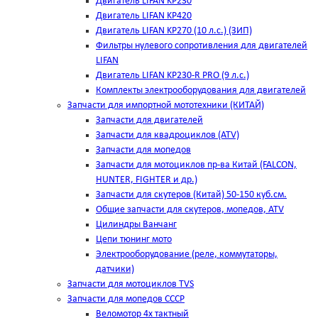
Двигатель LIFAN KP230
Двигатель LIFAN KP420
Двигатель LIFAN KP270 (10 л.с.) (ЗИП)
Фильтры нулевого сопротивления для двигателей
LIFAN
Двигатель LIFAN KP230-R PRO (9 л.с.)
Комплекты электрооборудования для двигателей
Запчасти для импортной мототехники (КИТАЙ)
Запчасти для двигателей
Запчасти для квадроциклов (ATV)
Запчасти для мопедов
Запчасти для мотоциклов пр-ва Китай (FALCON,
HUNTER, FIGHTER и др.)
Запчасти для скутеров (Китай) 50-150 куб.см.
Общие запчасти для скутеров, мопедов, ATV
Цилиндры Ванчанг
Цепи тюнинг мото
Электрооборудование (реле, коммутаторы,
датчики)
Запчасти для мотоциклов TVS
Запчасти для мопедов СССР
Веломотор 4х тактный