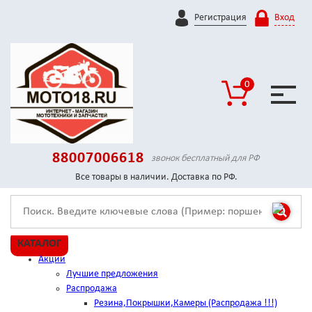
Регистрация
Вход
0
88007006618
звонок бесплатный для РФ
Все товары в наличии. Доставка по РФ.
КАТАЛОГ
Акции
Лучшие предложения
Распродажа
Резина,Покрышки,Камеры (Распродажа !!!)