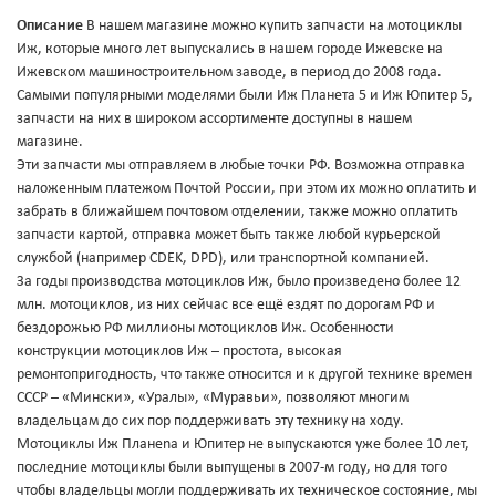
Описание
В нашем магазине можно купить запчасти на мотоциклы
Иж, которые много лет выпускались в нашем городе Ижевске на
Ижевском машиностроительном заводе, в период до 2008 года.
Самыми популярными моделями были Иж Планета 5 и Иж Юпитер 5,
запчасти на них в широком ассортименте доступны в нашем
магазине.
Эти запчасти мы отправляем в любые точки РФ. Возможна отправка
наложенным платежом Почтой России, при этом их можно оплатить и
забрать в ближайшем почтовом отделении, также можно оплатить
запчасти картой, отправка может быть также любой курьерской
службой (например CDEK, DPD), или транспортной компанией.
За годы производства мотоциклов Иж, было произведено более 12
млн. мотоциклов, из них сейчас все ещё ездят по дорогам РФ и
бездорожью РФ миллионы мотоциклов Иж. Особенности
конструкции мотоциклов Иж – простота, высокая
ремонтопригодность, что также относится и к другой технике времен
СССР – «Мински», «Уралы», «Муравьи», позволяют многим
владельцам до сих пор поддерживать эту технику на ходу.
Мотоциклы Иж Планеnа и Юпитер не выпускаются уже более 10 лет,
последние мотоциклы были выпущены в 2007-м году, но для того
чтобы владельцы могли поддерживать их техническое состояние, мы