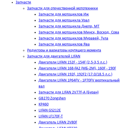
Запчасти
Запчасти для отечественной мототехники
Запчасти для мотоциклов Иж
Запчасти для мотоцикла Урал
Запчасти для мотоцикла Днепр, МТ
Запчасти для мотоциклов Минск, Восход, Сова
Запчасти для мотоциклов Муравей, Тула
Запчасти для мотоциклов Ява
Редукторы и вариаторы крутящего момента
Запчасти для двигателей LIFAN
Двигатели LIFAN 152F - 154F (2,5-3,5 л.с.)
Двигатели LIFAN 168-FA2 (МБ-2М), 160F - 190F
Двигатели LIFAN 192F, 192F2 (17.0/18.5 л.с.)
Двигатели LIFAN 1Р64FV - 1Р70FV вертикальный
вал
Запчасти для LIFAN 2V77F-A (Буран)
GB270 Zongshen
KP460
LIFAN GS212E
LIFAN LF170F-T
Двигатель LIFAN 2V80F