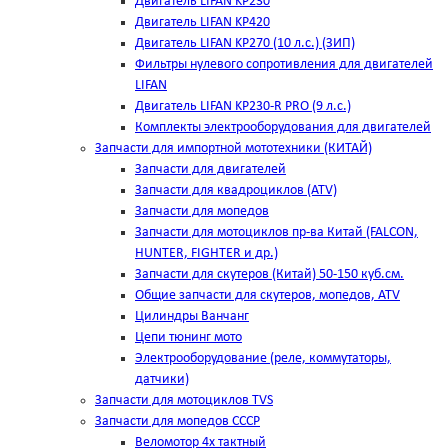
Двигатель LIFAN KP230
Двигатель LIFAN KP420
Двигатель LIFAN KP270 (10 л.с.) (ЗИП)
Фильтры нулевого сопротивления для двигателей
LIFAN
Двигатель LIFAN KP230-R PRO (9 л.с.)
Комплекты электрооборудования для двигателей
Запчасти для импортной мототехники (КИТАЙ)
Запчасти для двигателей
Запчасти для квадроциклов (ATV)
Запчасти для мопедов
Запчасти для мотоциклов пр-ва Китай (FALCON,
HUNTER, FIGHTER и др.)
Запчасти для скутеров (Китай) 50-150 куб.см.
Общие запчасти для скутеров, мопедов, ATV
Цилиндры Ванчанг
Цепи тюнинг мото
Электрооборудование (реле, коммутаторы,
датчики)
Запчасти для мотоциклов TVS
Запчасти для мопедов СССР
Веломотор 4х тактный