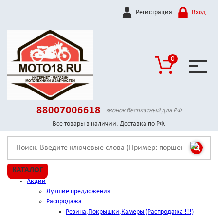
Регистрация
Вход
0
88007006618
звонок бесплатный для РФ
Все товары в наличии. Доставка по РФ.
КАТАЛОГ
Акции
Лучшие предложения
Распродажа
Резина,Покрышки,Камеры (Распродажа !!!)