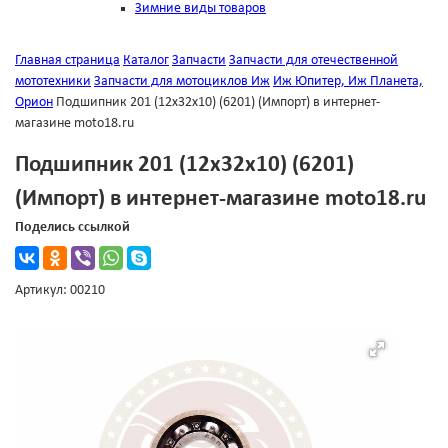
Зимние виды товаров
Главная страница
Каталог
Запчасти
Запчасти для отечественной
мототехники
Запчасти для мотоциклов Иж
Иж Юпитер, Иж Планета,
Орион
Подшипник 201 (12х32х10) (6201) (Импорт) в интернет-
магазине moto18.ru
Подшипник 201 (12х32х10) (6201)
(Импорт) в интернет-магазине moto18.ru
Поделись ссылкой
Артикул: 00210