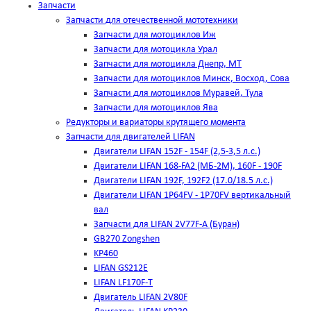
Запчасти
Запчасти для отечественной мототехники
Запчасти для мотоциклов Иж
Запчасти для мотоцикла Урал
Запчасти для мотоцикла Днепр, МТ
Запчасти для мотоциклов Минск, Восход, Сова
Запчасти для мотоциклов Муравей, Тула
Запчасти для мотоциклов Ява
Редукторы и вариаторы крутящего момента
Запчасти для двигателей LIFAN
Двигатели LIFAN 152F - 154F (2,5-3,5 л.с.)
Двигатели LIFAN 168-FA2 (МБ-2М), 160F - 190F
Двигатели LIFAN 192F, 192F2 (17.0/18.5 л.с.)
Двигатели LIFAN 1Р64FV - 1Р70FV вертикальный
вал
Запчасти для LIFAN 2V77F-A (Буран)
GB270 Zongshen
KP460
LIFAN GS212E
LIFAN LF170F-T
Двигатель LIFAN 2V80F