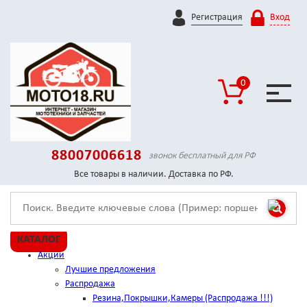
Регистрация
Вход
0
88007006618
звонок бесплатный для РФ
Все товары в наличии. Доставка по РФ.
КАТАЛОГ
Акции
Лучшие предложения
Распродажа
Резина,Покрышки,Камеры (Распродажа !!!)