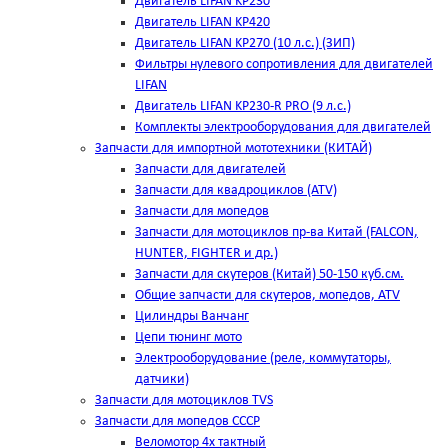
Двигатель LIFAN KP230
Двигатель LIFAN KP420
Двигатель LIFAN KP270 (10 л.с.) (ЗИП)
Фильтры нулевого сопротивления для двигателей
LIFAN
Двигатель LIFAN KP230-R PRO (9 л.с.)
Комплекты электрооборудования для двигателей
Запчасти для импортной мототехники (КИТАЙ)
Запчасти для двигателей
Запчасти для квадроциклов (ATV)
Запчасти для мопедов
Запчасти для мотоциклов пр-ва Китай (FALCON,
HUNTER, FIGHTER и др.)
Запчасти для скутеров (Китай) 50-150 куб.см.
Общие запчасти для скутеров, мопедов, ATV
Цилиндры Ванчанг
Цепи тюнинг мото
Электрооборудование (реле, коммутаторы,
датчики)
Запчасти для мотоциклов TVS
Запчасти для мопедов СССР
Веломотор 4х тактный