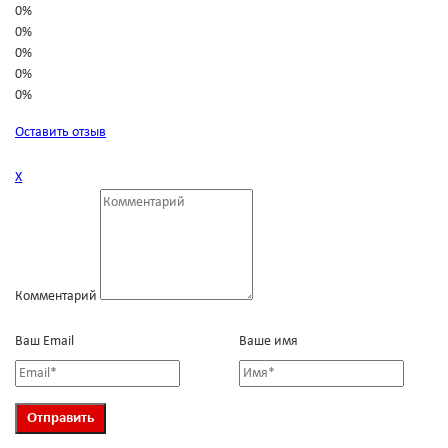
0%
0%
0%
0%
0%
Оставить отзыв
Х
Комментарий
Ваш Email
Ваше имя