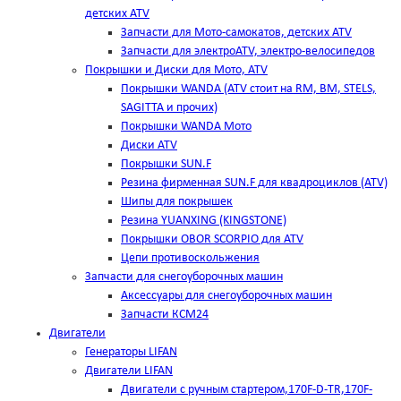
детских ATV
Запчасти для Мото-самокатов, детских ATV
Запчасти для электроATV, электро-велосипедов
Покрышки и Диски для Мото, ATV
Покрышки WANDA (АТV стоит на RM, BM, STELS,
SAGITTA и прочих)
Покрышки WANDA Мото
Диски ATV
Покрышки SUN.F
Резина фирменная SUN.F для квадроциклов (АТV)
Шипы для покрышек
Резина YUANXING (KINGSTONE)
Покрышки OBOR SCORPIO для ATV
Цепи противоскольжения
Запчасти для снегоуборочных машин
Аксессуары для снегоуборочных машин
Запчасти КСМ24
Двигатели
Генераторы LIFAN
Двигатели LIFAN
Двигатели с ручным стартером,170F-D-TR,170F-