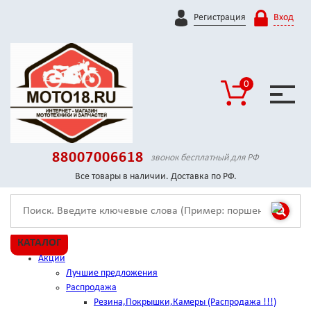
Регистрация
Вход
0
88007006618
звонок бесплатный для РФ
Все товары в наличии. Доставка по РФ.
КАТАЛОГ
Акции
Лучшие предложения
Распродажа
Резина,Покрышки,Камеры (Распродажа !!!)