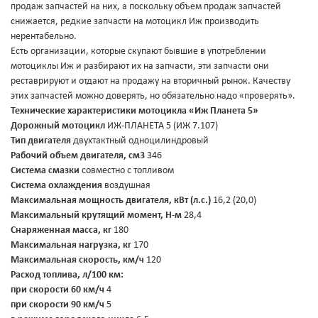
продаж запчастей на них, а поскольку объем продаж запчастей
снижается, редкие запчасти на мотоцикл Иж производить
нерентабельно.
Есть организации, которые скупают бывшие в употреблении
мотоциклы Иж и разбирают их на запчасти, эти запчасти они
реставрируют и отдают на продажу на вторичный рынок. Качеству
этих запчастей можно доверять, но обязательно надо «проверять».
Технические характеристики мотоцикла «Иж Планета 5»
Дорожный мотоцикл
ИЖ-ПЛАНЕТА 5 (ИЖ 7.107)
Тип двигателя
двухтактный одноцилиндровый
Рабочий объем двигателя, см3
346
Система смазки
совместно с топливом
Система охлаждения
воздушная
Максимальная мощность двигателя, кВт (л.с.)
16,2 (20,0)
Максимальный крутящий момент, Н-м
28,4
Снаряженная масса, кг
180
Максимальная нагрузка, кг
170
Максимальная скорость, км/ч
120
Расход топлива, л/100 км:
при скорости 60 км/ч
4
при скорости 90 км/ч
5