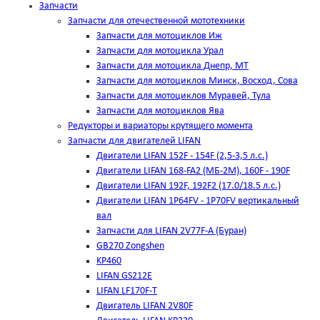
Запчасти
Запчасти для отечественной мототехники
Запчасти для мотоциклов Иж
Запчасти для мотоцикла Урал
Запчасти для мотоцикла Днепр, МТ
Запчасти для мотоциклов Минск, Восход, Сова
Запчасти для мотоциклов Муравей, Тула
Запчасти для мотоциклов Ява
Редукторы и вариаторы крутящего момента
Запчасти для двигателей LIFAN
Двигатели LIFAN 152F - 154F (2,5-3,5 л.с.)
Двигатели LIFAN 168-FA2 (МБ-2М), 160F - 190F
Двигатели LIFAN 192F, 192F2 (17.0/18.5 л.с.)
Двигатели LIFAN 1Р64FV - 1Р70FV вертикальный
вал
Запчасти для LIFAN 2V77F-A (Буран)
GB270 Zongshen
KP460
LIFAN GS212E
LIFAN LF170F-T
Двигатель LIFAN 2V80F