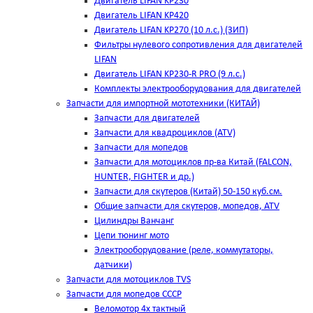
Двигатель LIFAN KP230
Двигатель LIFAN KP420
Двигатель LIFAN KP270 (10 л.с.) (ЗИП)
Фильтры нулевого сопротивления для двигателей
LIFAN
Двигатель LIFAN KP230-R PRO (9 л.с.)
Комплекты электрооборудования для двигателей
Запчасти для импортной мототехники (КИТАЙ)
Запчасти для двигателей
Запчасти для квадроциклов (ATV)
Запчасти для мопедов
Запчасти для мотоциклов пр-ва Китай (FALCON,
HUNTER, FIGHTER и др.)
Запчасти для скутеров (Китай) 50-150 куб.см.
Общие запчасти для скутеров, мопедов, ATV
Цилиндры Ванчанг
Цепи тюнинг мото
Электрооборудование (реле, коммутаторы,
датчики)
Запчасти для мотоциклов TVS
Запчасти для мопедов СССР
Веломотор 4х тактный