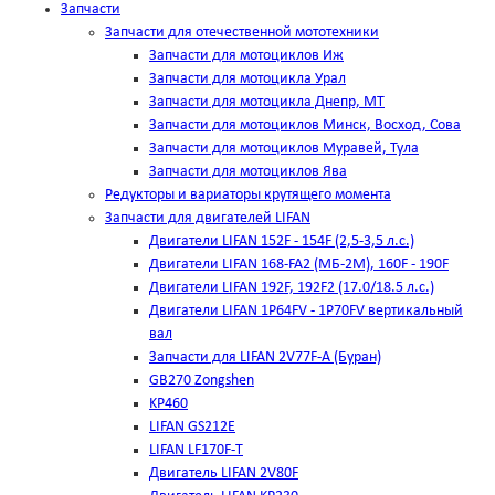
Запчасти
Запчасти для отечественной мототехники
Запчасти для мотоциклов Иж
Запчасти для мотоцикла Урал
Запчасти для мотоцикла Днепр, МТ
Запчасти для мотоциклов Минск, Восход, Сова
Запчасти для мотоциклов Муравей, Тула
Запчасти для мотоциклов Ява
Редукторы и вариаторы крутящего момента
Запчасти для двигателей LIFAN
Двигатели LIFAN 152F - 154F (2,5-3,5 л.с.)
Двигатели LIFAN 168-FA2 (МБ-2М), 160F - 190F
Двигатели LIFAN 192F, 192F2 (17.0/18.5 л.с.)
Двигатели LIFAN 1Р64FV - 1Р70FV вертикальный
вал
Запчасти для LIFAN 2V77F-A (Буран)
GB270 Zongshen
KP460
LIFAN GS212E
LIFAN LF170F-T
Двигатель LIFAN 2V80F