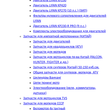
Двигатель LIFAN KP230
Двигатель LIFAN KP420
Двигатель LIFAN KP270 (10 л.с.) (ЗИП)
Фильтры нулевого сопротивления для двигателей
LIFAN
Двигатель LIFAN KP230-R PRO (9 л.с.)
Комплекты электрооборудования для двигателей
Запчасти для импортной мототехники (КИТАЙ)
Запчасти для двигателей
Запчасти для квадроциклов (ATV)
Запчасти для мопедов
Запчасти для мотоциклов пр-ва Китай (FALCON,
HUNTER, FIGHTER и др.)
Запчасти для скутеров (Китай) 50-150 куб.см.
Общие запчасти для скутеров, мопедов, ATV
Цилиндры Ванчанг
Цепи тюнинг мото
Электрооборудование (реле, коммутаторы,
датчики)
Запчасти для мотоциклов TVS
Запчасти для мопедов СССР
Веломотор 4х тактный