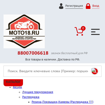
Регистрация
Вход
0
88007006618
звонок бесплатный для РФ
Все товары в наличии. Доставка по РФ.
КАТАЛОГ
Акции
Лучшие предложения
Распродажа
Резина,Покрышки,Камеры (Распродажа !!!)