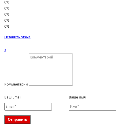
0%
0%
0%
0%
0%
Оставить отзыв
Х
Комментарий
Ваш Email
Ваше имя