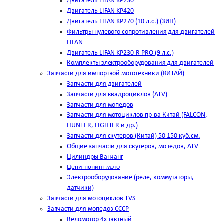
Двигатель LIFAN KP230
Двигатель LIFAN KP420
Двигатель LIFAN KP270 (10 л.с.) (ЗИП)
Фильтры нулевого сопротивления для двигателей
LIFAN
Двигатель LIFAN KP230-R PRO (9 л.с.)
Комплекты электрооборудования для двигателей
Запчасти для импортной мототехники (КИТАЙ)
Запчасти для двигателей
Запчасти для квадроциклов (ATV)
Запчасти для мопедов
Запчасти для мотоциклов пр-ва Китай (FALCON,
HUNTER, FIGHTER и др.)
Запчасти для скутеров (Китай) 50-150 куб.см.
Общие запчасти для скутеров, мопедов, ATV
Цилиндры Ванчанг
Цепи тюнинг мото
Электрооборудование (реле, коммутаторы,
датчики)
Запчасти для мотоциклов TVS
Запчасти для мопедов СССР
Веломотор 4х тактный