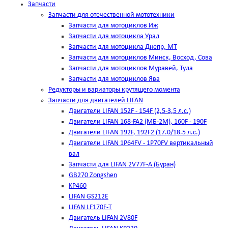
Запчасти
Запчасти для отечественной мототехники
Запчасти для мотоциклов Иж
Запчасти для мотоцикла Урал
Запчасти для мотоцикла Днепр, МТ
Запчасти для мотоциклов Минск, Восход, Сова
Запчасти для мотоциклов Муравей, Тула
Запчасти для мотоциклов Ява
Редукторы и вариаторы крутящего момента
Запчасти для двигателей LIFAN
Двигатели LIFAN 152F - 154F (2,5-3,5 л.с.)
Двигатели LIFAN 168-FA2 (МБ-2М), 160F - 190F
Двигатели LIFAN 192F, 192F2 (17.0/18.5 л.с.)
Двигатели LIFAN 1Р64FV - 1Р70FV вертикальный
вал
Запчасти для LIFAN 2V77F-A (Буран)
GB270 Zongshen
KP460
LIFAN GS212E
LIFAN LF170F-T
Двигатель LIFAN 2V80F