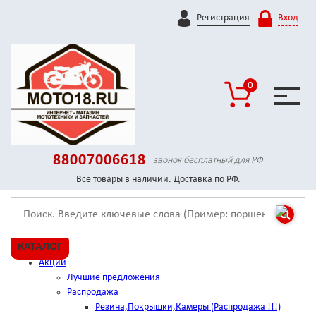
Регистрация
Вход
0
88007006618
звонок бесплатный для РФ
Все товары в наличии. Доставка по РФ.
КАТАЛОГ
Акции
Лучшие предложения
Распродажа
Резина,Покрышки,Камеры (Распродажа !!!)