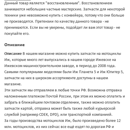
Данный товар является "восстановленным". Восстановлением
занимаются небольшие частные мастерские. Запчасти для некоторой
техники уже невозможно купить с конвейера, потому что они больше
не производятся. Претензии по качеству данного товара - не
принимаются. Если вы не уверены, подойдет ли вам этот товар - не
покупайте его.
Описание
Описание
В нашем магазине можно купить запчасти на мотоциклы
Иж, которые много лет выпускались в нашем городе Ижевске на
Ижевском машиностроительном заводе, в период до 2008 года.
Самыми популярными моделями были Иж Планета 5 и Иж Юпитер 5,
запчасти на них в широком ассортименте доступны в нашем
магазине.
Эти запчасти мы отправляем в любые точки РФ. Возможна отправка
наложенным платежом Почтой России, при этом их можно оплатить и
забрать в ближайшем почтовом отделении, также можно оплатить
запчасти картой, отправка может быть также любой курьерской
службой (например CDEK, DPD), или транспортной компанией.
За годы производства мотоциклов Иж, было произведено более 12
млн. мотоциклов, из них сейчас все ещё ездят по дорогам РФ и