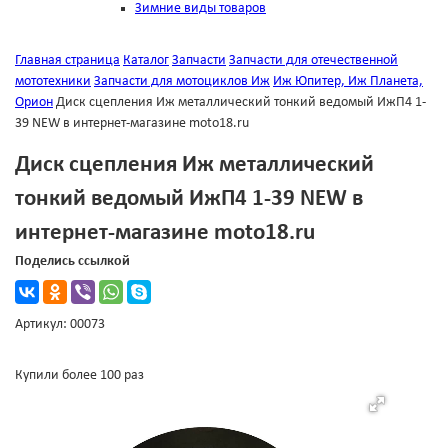
Зимние виды товаров
Главная страница
Каталог
Запчасти
Запчасти для отечественной
мототехники
Запчасти для мотоциклов Иж
Иж Юпитер, Иж Планета,
Орион
Диск сцепления Иж металлический тонкий ведомый ИжП4 1-
39 NEW в интернет-магазине moto18.ru
Диск сцепления Иж металлический
тонкий ведомый ИжП4 1-39 NEW в
интернет-магазине moto18.ru
Поделись ссылкой
Артикул: 00073
Купили более 100 раз