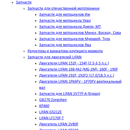
Запчасти
Запчасти для отечественной мототехники
Запчасти для мотоциклов Иж
Запчасти для мотоцикла Урал
Запчасти для мотоцикла Днепр, МТ
Запчасти для мотоциклов Минск, Восход, Сова
Запчасти для мотоциклов Муравей, Тула
Запчасти для мотоциклов Ява
Редукторы и вариаторы крутящего момента
Запчасти для двигателей LIFAN
Двигатели LIFAN 152F - 154F (2,5-3,5 л.с.)
Двигатели LIFAN 168-FA2 (МБ-2М), 160F - 190F
Двигатели LIFAN 192F, 192F2 (17.0/18.5 л.с.)
Двигатели LIFAN 1Р64FV - 1Р70FV вертикальный
вал
Запчасти для LIFAN 2V77F-A (Буран)
GB270 Zongshen
KP460
LIFAN GS212E
LIFAN LF170F-T
Двигатель LIFAN 2V80F