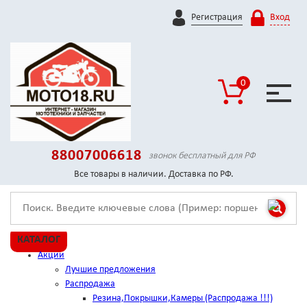
Регистрация
Вход
0
88007006618
звонок бесплатный для РФ
Все товары в наличии. Доставка по РФ.
КАТАЛОГ
Акции
Лучшие предложения
Распродажа
Резина,Покрышки,Камеры (Распродажа !!!)