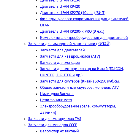
Двигатель LIFAN KP230
Двигатель LIFAN KP420
Двигатель LIFAN KP270 (10 л.с.) (ЗИП)
Фильтры нулевого сопротивления для двигателей
LIFAN
Двигатель LIFAN KP230-R PRO (9 л.с.)
Комплекты электрооборудования для двигателей
Запчасти для импортной мототехники (КИТАЙ)
Запчасти для двигателей
Запчасти для квадроциклов (ATV)
Запчасти для мопедов
Запчасти для мотоциклов пр-ва Китай (FALCON,
HUNTER, FIGHTER и др.)
Запчасти для скутеров (Китай) 50-150 куб.см.
Общие запчасти для скутеров, мопедов, ATV
Цилиндры Ванчанг
Цепи тюнинг мото
Электрооборудование (реле, коммутаторы,
датчики)
Запчасти для мотоциклов TVS
Запчасти для мопедов СССР
Веломотор 4х тактный