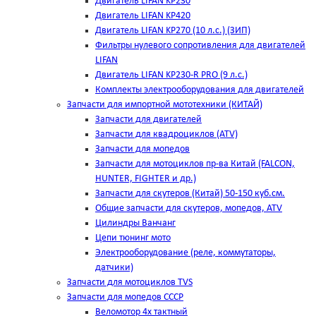
Двигатель LIFAN KP230
Двигатель LIFAN KP420
Двигатель LIFAN KP270 (10 л.с.) (ЗИП)
Фильтры нулевого сопротивления для двигателей
LIFAN
Двигатель LIFAN KP230-R PRO (9 л.с.)
Комплекты электрооборудования для двигателей
Запчасти для импортной мототехники (КИТАЙ)
Запчасти для двигателей
Запчасти для квадроциклов (ATV)
Запчасти для мопедов
Запчасти для мотоциклов пр-ва Китай (FALCON,
HUNTER, FIGHTER и др.)
Запчасти для скутеров (Китай) 50-150 куб.см.
Общие запчасти для скутеров, мопедов, ATV
Цилиндры Ванчанг
Цепи тюнинг мото
Электрооборудование (реле, коммутаторы,
датчики)
Запчасти для мотоциклов TVS
Запчасти для мопедов СССР
Веломотор 4х тактный