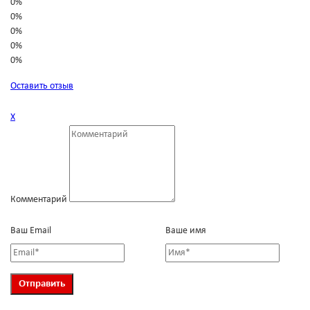
0%
0%
0%
0%
0%
Оставить отзыв
Х
Комментарий
Ваш Email
Ваше имя