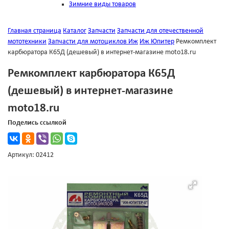
Зимние виды товаров
Главная страница
Каталог
Запчасти
Запчасти для отечественной
мототехники
Запчасти для мотоциклов Иж
Иж Юпитер
Ремкомплект
карбюратора К65Д (дешевый) в интернет-магазине moto18.ru
Ремкомплект карбюратора К65Д
(дешевый) в интернет-магазине
moto18.ru
Поделись ссылкой
Артикул: 02412