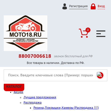
Регистрация
Вход
0
88007006618
звонок бесплатный для РФ
Все товары в наличии. Доставка по РФ.
КАТАЛОГ
Акции
Лучшие предложения
Распродажа
Резина,Покрышки,Камеры (Распродажа !!!)