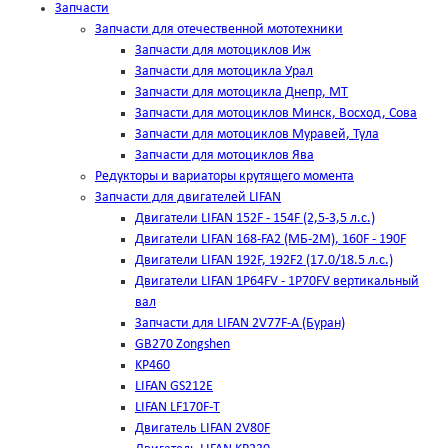
Запчасти
Запчасти для отечественной мототехники
Запчасти для мотоциклов Иж
Запчасти для мотоцикла Урал
Запчасти для мотоцикла Днепр, МТ
Запчасти для мотоциклов Минск, Восход, Сова
Запчасти для мотоциклов Муравей, Тула
Запчасти для мотоциклов Ява
Редукторы и вариаторы крутящего момента
Запчасти для двигателей LIFAN
Двигатели LIFAN 152F - 154F (2,5-3,5 л.с.)
Двигатели LIFAN 168-FA2 (МБ-2М), 160F - 190F
Двигатели LIFAN 192F, 192F2 (17.0/18.5 л.с.)
Двигатели LIFAN 1Р64FV - 1Р70FV вертикальный
вал
Запчасти для LIFAN 2V77F-A (Буран)
GB270 Zongshen
KP460
LIFAN GS212E
LIFAN LF170F-T
Двигатель LIFAN 2V80F