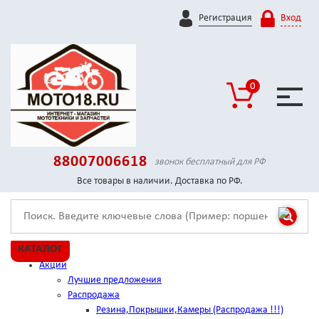
Регистрация
Вход
0
88007006618
звонок бесплатный для РФ
Все товары в наличии. Доставка по РФ.
КАТАЛОГ
Акции
Лучшие предложения
Распродажа
Резина,Покрышки,Камеры (Распродажа !!!)