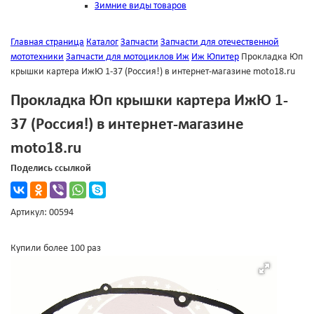
Зимние виды товаров
Главная страница
Каталог
Запчасти
Запчасти для отечественной
мототехники
Запчасти для мотоциклов Иж
Иж Юпитер
Прокладка Юп
крышки картера ИжЮ 1-37 (Россия!) в интернет-магазине moto18.ru
Прокладка Юп крышки картера ИжЮ 1-
37 (Россия!) в интернет-магазине
moto18.ru
Поделись ссылкой
Артикул: 00594
Купили более 100 раз