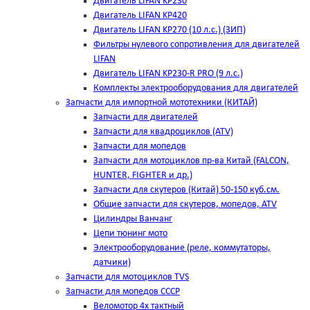
Двигатель LIFAN KP230
Двигатель LIFAN KP420
Двигатель LIFAN KP270 (10 л.с.) (ЗИП)
Фильтры нулевого сопротивления для двигателей
LIFAN
Двигатель LIFAN KP230-R PRO (9 л.с.)
Комплекты электрооборудования для двигателей
Запчасти для импортной мототехники (КИТАЙ)
Запчасти для двигателей
Запчасти для квадроциклов (ATV)
Запчасти для мопедов
Запчасти для мотоциклов пр-ва Китай (FALCON,
HUNTER, FIGHTER и др.)
Запчасти для скутеров (Китай) 50-150 куб.см.
Общие запчасти для скутеров, мопедов, ATV
Цилиндры Ванчанг
Цепи тюнинг мото
Электрооборудование (реле, коммутаторы,
датчики)
Запчасти для мотоциклов TVS
Запчасти для мопедов СССР
Веломотор 4х тактный