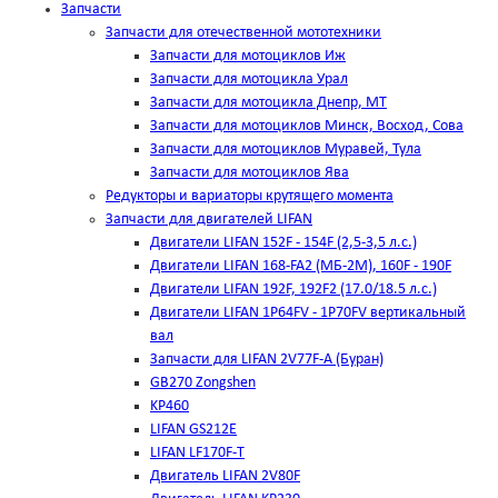
Запчасти
Запчасти для отечественной мототехники
Запчасти для мотоциклов Иж
Запчасти для мотоцикла Урал
Запчасти для мотоцикла Днепр, МТ
Запчасти для мотоциклов Минск, Восход, Сова
Запчасти для мотоциклов Муравей, Тула
Запчасти для мотоциклов Ява
Редукторы и вариаторы крутящего момента
Запчасти для двигателей LIFAN
Двигатели LIFAN 152F - 154F (2,5-3,5 л.с.)
Двигатели LIFAN 168-FA2 (МБ-2М), 160F - 190F
Двигатели LIFAN 192F, 192F2 (17.0/18.5 л.с.)
Двигатели LIFAN 1Р64FV - 1Р70FV вертикальный
вал
Запчасти для LIFAN 2V77F-A (Буран)
GB270 Zongshen
KP460
LIFAN GS212E
LIFAN LF170F-T
Двигатель LIFAN 2V80F