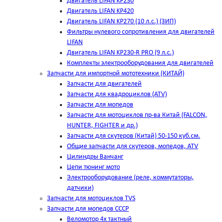
Двигатель LIFAN KP230
Двигатель LIFAN KP420
Двигатель LIFAN KP270 (10 л.с.) (ЗИП)
Фильтры нулевого сопротивления для двигателей
LIFAN
Двигатель LIFAN KP230-R PRO (9 л.с.)
Комплекты электрооборудования для двигателей
Запчасти для импортной мототехники (КИТАЙ)
Запчасти для двигателей
Запчасти для квадроциклов (ATV)
Запчасти для мопедов
Запчасти для мотоциклов пр-ва Китай (FALCON,
HUNTER, FIGHTER и др.)
Запчасти для скутеров (Китай) 50-150 куб.см.
Общие запчасти для скутеров, мопедов, ATV
Цилиндры Ванчанг
Цепи тюнинг мото
Электрооборудование (реле, коммутаторы,
датчики)
Запчасти для мотоциклов TVS
Запчасти для мопедов СССР
Веломотор 4х тактный