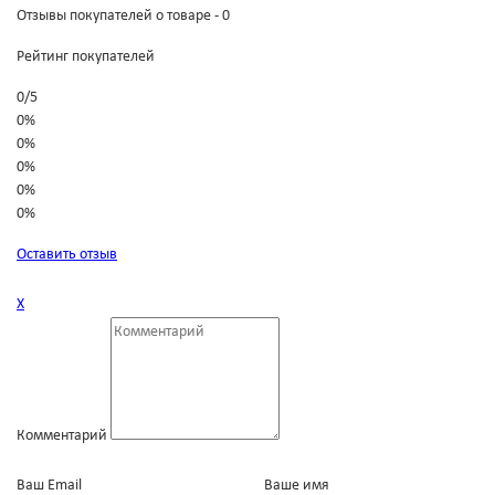
Отзывы покупателей о товаре - 0
Рейтинг покупателей
0
/
5
0%
0%
0%
0%
0%
Оставить отзыв
Х
Комментарий
Ваш Email
Ваше имя