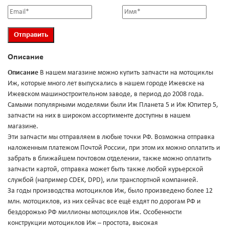
Описание
Описание
В нашем магазине можно купить запчасти на мотоциклы
Иж, которые много лет выпускались в нашем городе Ижевске на
Ижевском машиностроительном заводе, в период до 2008 года.
Самыми популярными моделями были Иж Планета 5 и Иж Юпитер 5,
запчасти на них в широком ассортименте доступны в нашем
магазине.
Эти запчасти мы отправляем в любые точки РФ. Возможна отправка
наложенным платежом Почтой России, при этом их можно оплатить и
забрать в ближайшем почтовом отделении, также можно оплатить
запчасти картой, отправка может быть также любой курьерской
службой (например CDEK, DPD), или транспортной компанией.
За годы производства мотоциклов Иж, было произведено более 12
млн. мотоциклов, из них сейчас все ещё ездят по дорогам РФ и
бездорожью РФ миллионы мотоциклов Иж. Особенности
конструкции мотоциклов Иж – простота, высокая