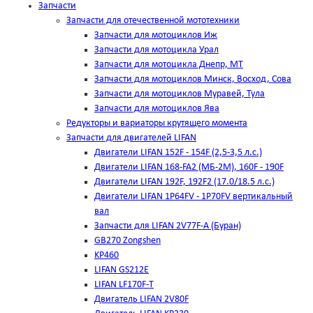
Запчасти
Запчасти для отечественной мототехники
Запчасти для мотоциклов Иж
Запчасти для мотоцикла Урал
Запчасти для мотоцикла Днепр, МТ
Запчасти для мотоциклов Минск, Восход, Сова
Запчасти для мотоциклов Муравей, Тула
Запчасти для мотоциклов Ява
Редукторы и вариаторы крутящего момента
Запчасти для двигателей LIFAN
Двигатели LIFAN 152F - 154F (2,5-3,5 л.с.)
Двигатели LIFAN 168-FA2 (МБ-2М), 160F - 190F
Двигатели LIFAN 192F, 192F2 (17.0/18.5 л.с.)
Двигатели LIFAN 1Р64FV - 1Р70FV вертикальный
вал
Запчасти для LIFAN 2V77F-A (Буран)
GB270 Zongshen
KP460
LIFAN GS212E
LIFAN LF170F-T
Двигатель LIFAN 2V80F