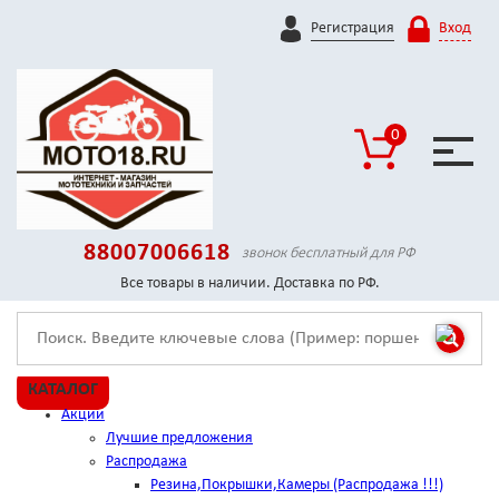
Регистрация
Вход
0
88007006618
звонок бесплатный для РФ
Все товары в наличии. Доставка по РФ.
КАТАЛОГ
Акции
Лучшие предложения
Распродажа
Резина,Покрышки,Камеры (Распродажа !!!)