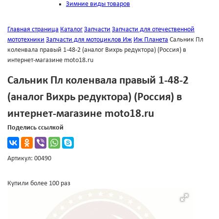
Зимние виды товаров
Главная страница
Каталог
Запчасти
Запчасти для отечественной
мототехники
Запчасти для мотоциклов Иж
Иж Планета
Сальник Пл
коленвала правый 1-48-2 (аналог Вихрь редуктора) (Россия) в
интернет-магазине moto18.ru
Сальник Пл коленвала правый 1-48-2
(аналог Вихрь редуктора) (Россия) в
интернет-магазине moto18.ru
Поделись ссылкой
Артикул: 00490
Купили более 100 раз