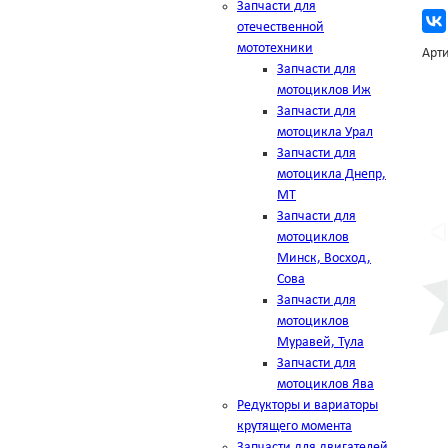
Запчасти для
отечественной
мототехники
Арти
Запчасти для
мотоциклов Иж
Запчасти для
мотоцикла Урал
Запчасти для
мотоцикла Днепр,
МТ
Запчасти для
мотоциклов
Минск, Восход,
Сова
Запчасти для
мотоциклов
Муравей, Тула
Запчасти для
мотоциклов Ява
Редукторы и вариаторы
крутящего момента
Запчасти для двигателей