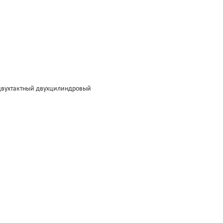
вухтактный двухцилиндровый