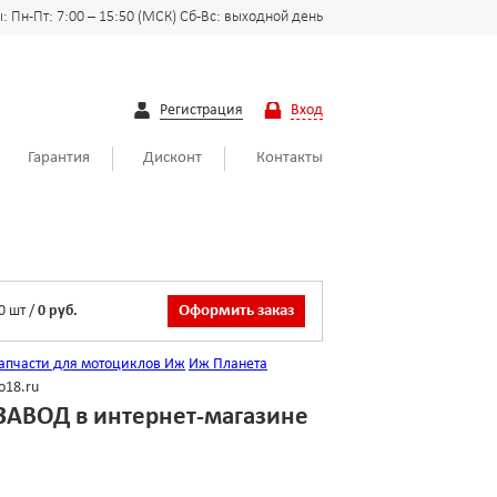
 Пн-Пт: 7:00 – 15:50 (МСК) Сб-Вс: выходной день
Регистрация
Вход
Гарантия
Дисконт
Контакты
0
шт
/
0 руб.
Оформить заказ
апчасти для мотоциклов Иж
Иж Планета
o18.ru
ЗАВОД в интернет-магазине