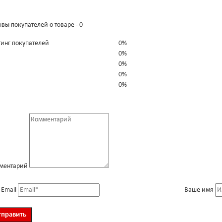
вы покупателей о товаре - 0
тинг покупателей
0%
0%
0%
0%
0%
ментарий
 Email
Ваше имя