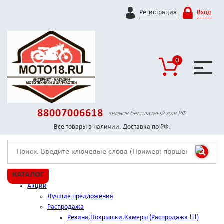
Регистрация
Вход
0
88007006618
звонок бесплатный для РФ
Все товары в наличии. Доставка по РФ.
КАТАЛОГ
Акции
Лучшие предложения
Распродажа
Резина,Покрышки,Камеры (Распродажа !!!)