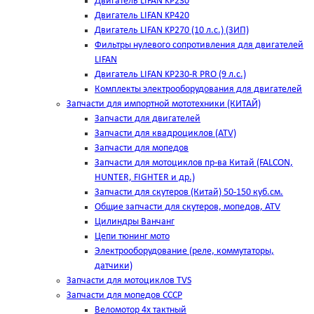
Двигатель LIFAN KP230
Двигатель LIFAN KP420
Двигатель LIFAN KP270 (10 л.с.) (ЗИП)
Фильтры нулевого сопротивления для двигателей
LIFAN
Двигатель LIFAN KP230-R PRO (9 л.с.)
Комплекты электрооборудования для двигателей
Запчасти для импортной мототехники (КИТАЙ)
Запчасти для двигателей
Запчасти для квадроциклов (ATV)
Запчасти для мопедов
Запчасти для мотоциклов пр-ва Китай (FALCON,
HUNTER, FIGHTER и др.)
Запчасти для скутеров (Китай) 50-150 куб.см.
Общие запчасти для скутеров, мопедов, ATV
Цилиндры Ванчанг
Цепи тюнинг мото
Электрооборудование (реле, коммутаторы,
датчики)
Запчасти для мотоциклов TVS
Запчасти для мопедов СССР
Веломотор 4х тактный