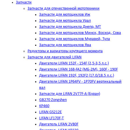
Запчасти
Запчасти для отечественной мототехники
Запчасти для мотоциклов Иж
Запчасти для мотоцикла Урал
Запчасти для мотоцикла Днепр, МТ
Запчасти для мотоциклов Минск, Восход, Сова
Запчасти для мотоциклов Муравей, Тула
Запчасти для мотоциклов Ява
Редукторы и вариаторы крутящего момента
Запчасти для двигателей LIFAN
Двигатели LIFAN 152F - 154F (2,5-3,5 л.с.)
Двигатели LIFAN 168-FA2 (МБ-2М), 160F - 190F
Двигатели LIFAN 192F, 192F2 (17.0/18.5 л.с.)
Двигатели LIFAN 1Р64FV - 1Р70FV вертикальный
вал
Запчасти для LIFAN 2V77F-A (Буран)
GB270 Zongshen
KP460
LIFAN GS212E
LIFAN LF170F-T
Двигатель LIFAN 2V80F