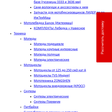
базе (гусеницы 3333 и 3636 мм)
Сани-волокуши и акссессуары к ним
Запчасти для мотобуксировщиков ЛИДЕР пр-во
ИжТехМаш
Рассчитать доставку
Мотолебедка Бычок (Ижтехмаш)
КОМПЛЕКТЫ Лебедка + Навесное
Техника
Мопеды
Мопеды подешевле
Мопеды крупные интересные
Мопеды получше
Мопеды электрические
Мотоциклы
Мотоциклы от 125 до 250 см3 кат А
Мотоциклы TVS (Индия)
Мототехника ZONGSHEN
Мотоциклы внедорожные (КРОСС)
Скутеры
Скутеры электрические
Скутеры Премиум
Питбайки