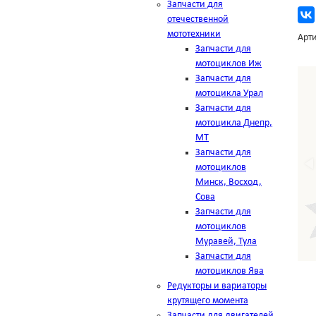
Запчасти для
отечественной
мототехники
Арти
Запчасти для
мотоциклов Иж
Запчасти для
мотоцикла Урал
Запчасти для
мотоцикла Днепр,
МТ
Запчасти для
мотоциклов
Минск, Восход,
Сова
Запчасти для
мотоциклов
Муравей, Тула
Запчасти для
мотоциклов Ява
Редукторы и вариаторы
крутящего момента
Запчасти для двигателей