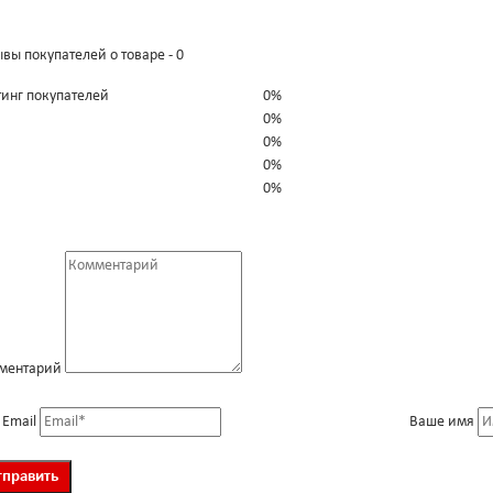
вы покупателей о товаре - 0
тинг покупателей
0%
0%
0%
0%
0%
ментарий
 Email
Ваше имя