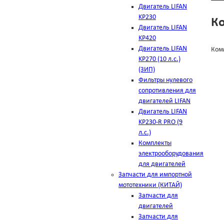
Двигатель LIFAN
KP230
К
Двигатель LIFAN
KP420
Двигатель LIFAN
Ком
KP270 (10 л.с.)
(ЗИП)
Фильтры нулевого
сопротивления для
двигателей LIFAN
Двигатель LIFAN
KP230-R PRO (9
л.с.)
Комплекты
электрооборудования
для двигателей
Запчасти для импортной
мототехники (КИТАЙ)
Запчасти для
двигателей
Запчасти для