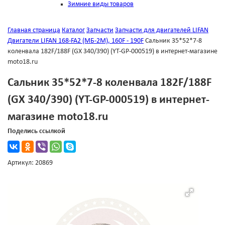
Зимние виды товаров
Главная страница
Каталог
Запчасти
Запчасти для двигателей LIFAN
Двигатели LIFAN 168-FA2 (МБ-2М), 160F - 190F
Сальник 35*52*7-8
коленвала 182F/188F (GX 340/390) (YT-GP-000519) в интернет-магазине
moto18.ru
Сальник 35*52*7-8 коленвала 182F/188F
(GX 340/390) (YT-GP-000519) в интернет-
магазине moto18.ru
Поделись ссылкой
Артикул: 20869