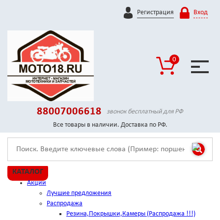
Регистрация
Вход
0
88007006618
звонок бесплатный для РФ
Все товары в наличии. Доставка по РФ.
КАТАЛОГ
Акции
Лучшие предложения
Распродажа
Резина,Покрышки,Камеры (Распродажа !!!)