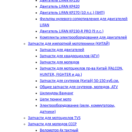
Двигатель LIFAN KP230
Двигатель LIFAN KP420
Двигатель LIFAN KP270 (10 л.с.) (ЗИП)
Фильтры нулевого сопротивления для двигателей
LIFAN
Двигатель LIFAN KP230-R PRO (9 л.с.)
Комплекты электрооборудования для двигателей
Запчасти для импортной мототехники (КИТАЙ)
Запчасти для двигателей
Запчасти для квадроциклов (ATV)
Запчасти для мопедов
Запчасти для мотоциклов пр-ва Китай (FALCON,
HUNTER, FIGHTER и др.)
Запчасти для скутеров (Китай) 50-150 куб.см.
Общие запчасти для скутеров, мопедов, ATV
Цилиндры Ванчанг
Цепи тюнинг мото
Электрооборудование (реле, коммутаторы,
датчики)
Запчасти для мотоциклов TVS
Запчасти для мопедов СССР
Веломотор 4х тактный