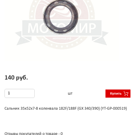
140 руб.
шт
Купить
Сальник 35х52х7-8 коленвала 182F/188F (GX 340/390) (YT-GP-000519)
Отзывы покупателей о товаре - 0