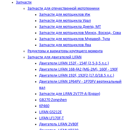
Запчасти
Запчасти для отечественной мототехники
Запчасти для мотоциклов Иж
Запчасти для мотоцикла Урал
Запчасти для мотоцикла Днепр, МТ
Запчасти для мотоциклов Минск, Восход, Сова
Запчасти для мотоциклов Муравей, Тула
Запчасти для мотоциклов Ява
Редукторы и вариаторы крутящего момента
Запчасти для двигателей LIFAN
Двигатели LIFAN 152F - 154F (2,5-3,5 л.с.)
Двигатели LIFAN 168-FA2 (МБ-2М), 160F - 190F
Двигатели LIFAN 192F, 192F2 (17.0/18.5 л.с.)
Двигатели LIFAN 1Р64FV - 1Р70FV вертикальный
вал
Запчасти для LIFAN 2V77F-A (Буран)
GB270 Zongshen
KP460
LIFAN GS212E
LIFAN LF170F-T
Двигатель LIFAN 2V80F