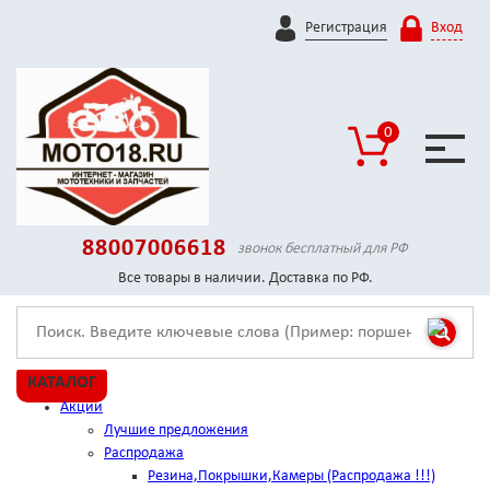
Регистрация
Вход
0
88007006618
звонок бесплатный для РФ
Все товары в наличии. Доставка по РФ.
КАТАЛОГ
Акции
Лучшие предложения
Распродажа
Резина,Покрышки,Камеры (Распродажа !!!)