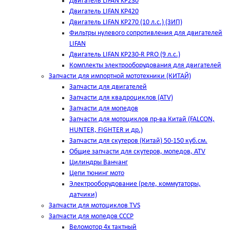
Двигатель LIFAN KP230
Двигатель LIFAN KP420
Двигатель LIFAN KP270 (10 л.с.) (ЗИП)
Фильтры нулевого сопротивления для двигателей
LIFAN
Двигатель LIFAN KP230-R PRO (9 л.с.)
Комплекты электрооборудования для двигателей
Запчасти для импортной мототехники (КИТАЙ)
Запчасти для двигателей
Запчасти для квадроциклов (ATV)
Запчасти для мопедов
Запчасти для мотоциклов пр-ва Китай (FALCON,
HUNTER, FIGHTER и др.)
Запчасти для скутеров (Китай) 50-150 куб.см.
Общие запчасти для скутеров, мопедов, ATV
Цилиндры Ванчанг
Цепи тюнинг мото
Электрооборудование (реле, коммутаторы,
датчики)
Запчасти для мотоциклов TVS
Запчасти для мопедов СССР
Веломотор 4х тактный