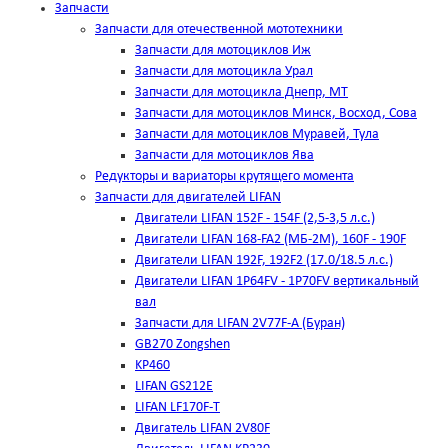
Запчасти
Запчасти для отечественной мототехники
Запчасти для мотоциклов Иж
Запчасти для мотоцикла Урал
Запчасти для мотоцикла Днепр, МТ
Запчасти для мотоциклов Минск, Восход, Сова
Запчасти для мотоциклов Муравей, Тула
Запчасти для мотоциклов Ява
Редукторы и вариаторы крутящего момента
Запчасти для двигателей LIFAN
Двигатели LIFAN 152F - 154F (2,5-3,5 л.с.)
Двигатели LIFAN 168-FA2 (МБ-2М), 160F - 190F
Двигатели LIFAN 192F, 192F2 (17.0/18.5 л.с.)
Двигатели LIFAN 1Р64FV - 1Р70FV вертикальный
вал
Запчасти для LIFAN 2V77F-A (Буран)
GB270 Zongshen
KP460
LIFAN GS212E
LIFAN LF170F-T
Двигатель LIFAN 2V80F