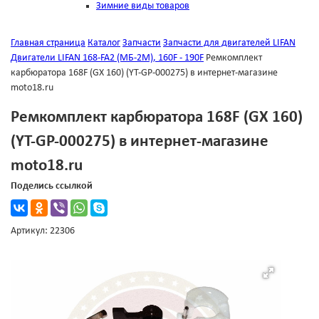
Зимние виды товаров
Главная страница
Каталог
Запчасти
Запчасти для двигателей LIFAN
Двигатели LIFAN 168-FA2 (МБ-2М), 160F - 190F
Ремкомплект
карбюратора 168F (GX 160) (YT-GP-000275) в интернет-магазине
moto18.ru
Ремкомплект карбюратора 168F (GX 160)
(YT-GP-000275) в интернет-магазине
moto18.ru
Поделись ссылкой
Артикул: 22306