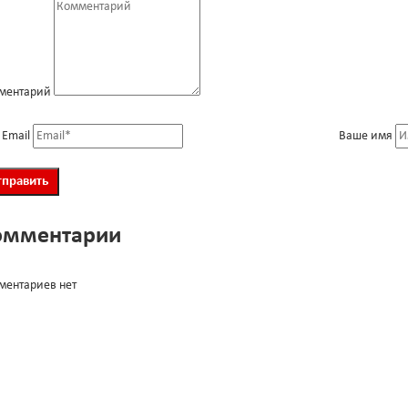
ментарий
 Email
Ваше имя
омментарии
ментариев нет