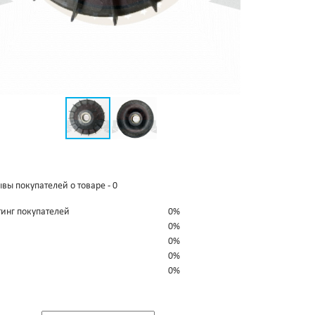
вы покупателей о товаре - 0
тинг покупателей
0%
0%
0%
0%
0%