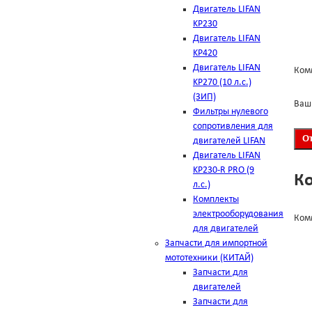
Двигатель LIFAN
KP230
Двигатель LIFAN
KP420
Двигатель LIFAN
Ком
KP270 (10 л.с.)
(ЗИП)
Ваш
Фильтры нулевого
сопротивления для
двигателей LIFAN
Двигатель LIFAN
KP230-R PRO (9
К
л.с.)
Комплекты
электрооборудования
Ком
для двигателей
Запчасти для импортной
мототехники (КИТАЙ)
Запчасти для
двигателей
Запчасти для