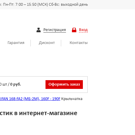
 Пн-Пт: 7:00 – 15:50 (МСК) Сб-Вс: выходной день
Регистрация
Вход
Гарантия
Дисконт
Контакты
0
шт
/
0 руб.
Оформить заказ
IFAN 168-FA2 (МБ-2М), 160F - 190F
Крыльчатка
стик в интернет-магазине