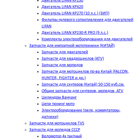
Двигатель LIFAN KP230
Двигатель LIFAN KP420
Двигатель LIFAN KP270 (10 л.с.) (ЗИП)
Фильтры нулевого сопротивления для двигателей
LIFAN
Двигатель LIFAN KP230-R PRO (9 л.с.)
Комплекты электрооборудования для двигателей
Запчасти для импортной мототехники (КИТАЙ)
Запчасти для двигателей
Запчасти для квадроциклов (ATV)
Запчасти для мопедов
Запчасти для мотоциклов пр-ва Китай (FALCON,
HUNTER, FIGHTER и др.)
Запчасти для скутеров (Китай) 50-150 куб.см.
Общие запчасти для скутеров, мопедов, ATV
Цилиндры Ванчанг
Цепи тюнинг мото
Электрооборудование (реле, коммутаторы,
датчики)
Запчасти для мотоциклов TVS
Запчасти для мопедов СССР
Веломотор 4х тактный