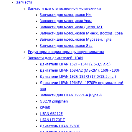
Запчасти
Запчасти для отечественной мототехники
Запчасти для мотоциклов Иж
Запчасти для мотоцикла Урал
Запчасти для мотоцикла Днепр, МТ
Запчасти для мотоциклов Минск, Восход, Сова
Запчасти для мотоциклов Муравей, Тула
Запчасти для мотоциклов Ява
Редукторы и вариаторы крутящего момента
Запчасти для двигателей LIFAN
Двигатели LIFAN 152F - 154F (2,5-3,5 л.с.)
Двигатели LIFAN 168-FA2 (МБ-2М), 160F - 190F
Двигатели LIFAN 192F, 192F2 (17.0/18.5 л.с.)
Двигатели LIFAN 1Р64FV - 1Р70FV вертикальный
вал
Запчасти для LIFAN 2V77F-A (Буран)
GB270 Zongshen
KP460
LIFAN GS212E
LIFAN LF170F-T
Двигатель LIFAN 2V80F