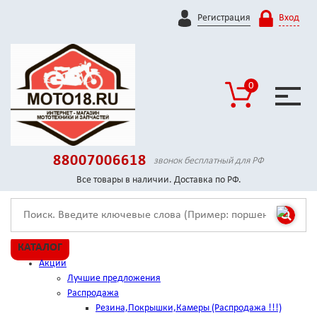
Регистрация
Вход
0
88007006618
звонок бесплатный для РФ
Все товары в наличии. Доставка по РФ.
КАТАЛОГ
Акции
Лучшие предложения
Распродажа
Резина,Покрышки,Камеры (Распродажа !!!)