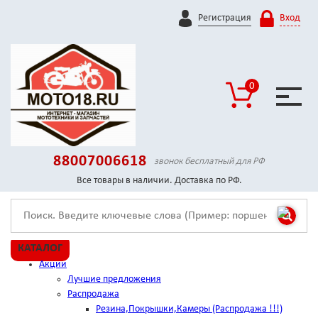
Регистрация
Вход
0
88007006618
звонок бесплатный для РФ
Все товары в наличии. Доставка по РФ.
КАТАЛОГ
Акции
Лучшие предложения
Распродажа
Резина,Покрышки,Камеры (Распродажа !!!)