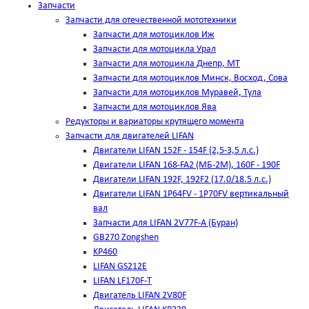
Запчасти
Запчасти для отечественной мототехники
Запчасти для мотоциклов Иж
Запчасти для мотоцикла Урал
Запчасти для мотоцикла Днепр, МТ
Запчасти для мотоциклов Минск, Восход, Сова
Запчасти для мотоциклов Муравей, Тула
Запчасти для мотоциклов Ява
Редукторы и вариаторы крутящего момента
Запчасти для двигателей LIFAN
Двигатели LIFAN 152F - 154F (2,5-3,5 л.с.)
Двигатели LIFAN 168-FA2 (МБ-2М), 160F - 190F
Двигатели LIFAN 192F, 192F2 (17.0/18.5 л.с.)
Двигатели LIFAN 1Р64FV - 1Р70FV вертикальный
вал
Запчасти для LIFAN 2V77F-A (Буран)
GB270 Zongshen
KP460
LIFAN GS212E
LIFAN LF170F-T
Двигатель LIFAN 2V80F