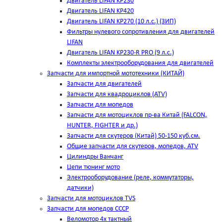
Двигатель LIFAN KP230
Двигатель LIFAN KP420
Двигатель LIFAN KP270 (10 л.с.) (ЗИП)
Фильтры нулевого сопротивления для двигателей
LIFAN
Двигатель LIFAN KP230-R PRO (9 л.с.)
Комплекты электрооборудования для двигателей
Запчасти для импортной мототехники (КИТАЙ)
Запчасти для двигателей
Запчасти для квадроциклов (ATV)
Запчасти для мопедов
Запчасти для мотоциклов пр-ва Китай (FALCON,
HUNTER, FIGHTER и др.)
Запчасти для скутеров (Китай) 50-150 куб.см.
Общие запчасти для скутеров, мопедов, ATV
Цилиндры Ванчанг
Цепи тюнинг мото
Электрооборудование (реле, коммутаторы,
датчики)
Запчасти для мотоциклов TVS
Запчасти для мопедов СССР
Веломотор 4х тактный