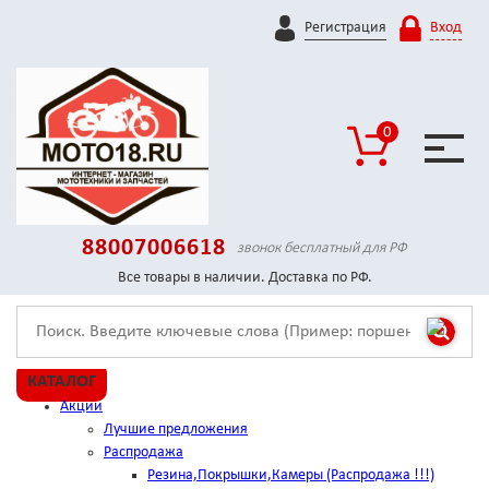
Регистрация
Вход
0
88007006618
звонок бесплатный для РФ
Все товары в наличии. Доставка по РФ.
КАТАЛОГ
Акции
Лучшие предложения
Распродажа
Резина,Покрышки,Камеры (Распродажа !!!)