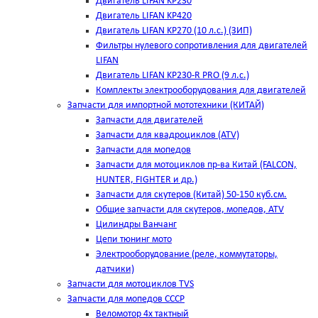
Двигатель LIFAN KP230
Двигатель LIFAN KP420
Двигатель LIFAN KP270 (10 л.с.) (ЗИП)
Фильтры нулевого сопротивления для двигателей
LIFAN
Двигатель LIFAN KP230-R PRO (9 л.с.)
Комплекты электрооборудования для двигателей
Запчасти для импортной мототехники (КИТАЙ)
Запчасти для двигателей
Запчасти для квадроциклов (ATV)
Запчасти для мопедов
Запчасти для мотоциклов пр-ва Китай (FALCON,
HUNTER, FIGHTER и др.)
Запчасти для скутеров (Китай) 50-150 куб.см.
Общие запчасти для скутеров, мопедов, ATV
Цилиндры Ванчанг
Цепи тюнинг мото
Электрооборудование (реле, коммутаторы,
датчики)
Запчасти для мотоциклов TVS
Запчасти для мопедов СССР
Веломотор 4х тактный