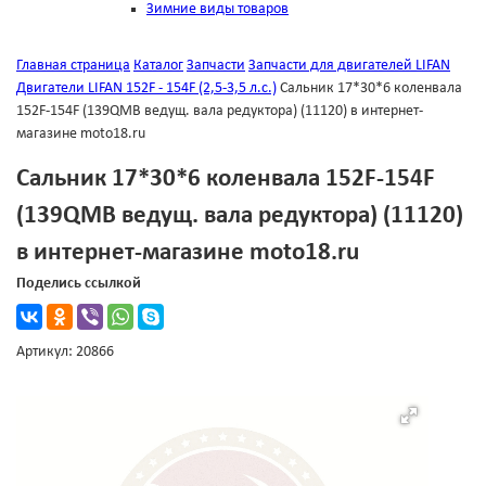
Зимние виды товаров
Главная страница
Каталог
Запчасти
Запчасти для двигателей LIFAN
Двигатели LIFAN 152F - 154F (2,5-3,5 л.с.)
Сальник 17*30*6 коленвала
152F-154F (139QMB ведущ. вала редуктора) (11120) в интернет-
магазине moto18.ru
Сальник 17*30*6 коленвала 152F-154F
(139QMB ведущ. вала редуктора) (11120)
в интернет-магазине moto18.ru
Поделись ссылкой
Артикул: 20866