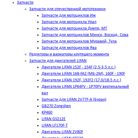
Запчасти
Запчасти для отечественной мототехники
Запчасти для мотоциклов Иж
Запчасти для мотоцикла Урал
Запчасти для мотоцикла Днепр, МТ
Запчасти для мотоциклов Минск, Восход, Сова
Запчасти для мотоциклов Муравей, Тула
Запчасти для мотоциклов Ява
Редукторы и вариаторы крутящего момента
Запчасти для двигателей LIFAN
Двигатели LIFAN 152F - 154F (2,5-3,5 л.с.)
Двигатели LIFAN 168-FA2 (МБ-2М), 160F - 190F
Двигатели LIFAN 192F, 192F2 (17.0/18.5 л.с.)
Двигатели LIFAN 1Р64FV - 1Р70FV вертикальный
вал
Запчасти для LIFAN 2V77F-A (Буран)
GB270 Zongshen
KP460
LIFAN GS212E
LIFAN LF170F-T
Двигатель LIFAN 2V80F