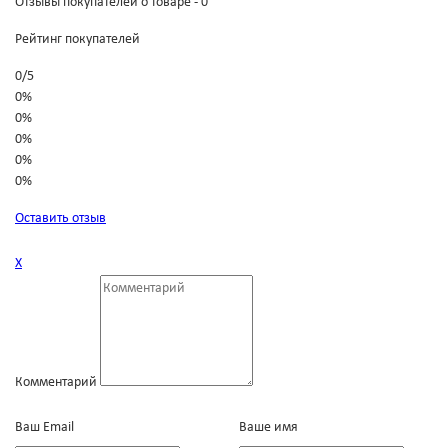
Отзывы покупателей о товаре - 0
Рейтинг покупателей
0
/
5
0%
0%
0%
0%
0%
Оставить отзыв
Х
Комментарий
Ваш Email
Ваше имя