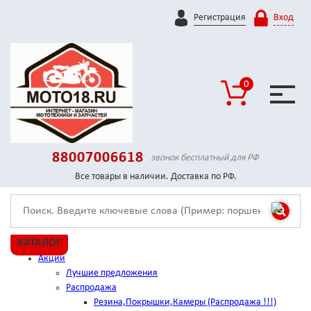
Регистрация
Вход
0
88007006618
звонок бесплатный для РФ
Все товары в наличии. Доставка по РФ.
КАТАЛОГ
Акции
Лучшие предложения
Распродажа
Резина,Покрышки,Камеры (Распродажа !!!)