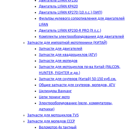
Двигатель LIFAN KP230
Двигатель LIFAN KP420
Двигатель LIFAN KP270 (10 л.с.) (ЗИП)
Фильтры нулевого сопротивления для двигателей
LIFAN
Двигатель LIFAN KP230-R PRO (9 л.с.)
Комплекты электрооборудования для двигателей
Запчасти для импортной мототехники (КИТАЙ)
Запчасти для двигателей
Запчасти для квадроциклов (ATV)
Запчасти для мопедов
Запчасти для мотоциклов пр-ва Китай (FALCON,
HUNTER, FIGHTER и др.)
Запчасти для скутеров (Китай) 50-150 куб.см.
Общие запчасти для скутеров, мопедов, ATV
Цилиндры Ванчанг
Цепи тюнинг мото
Электрооборудование (реле, коммутаторы,
датчики)
Запчасти для мотоциклов TVS
Запчасти для мопедов СССР
Веломотор 4х тактный