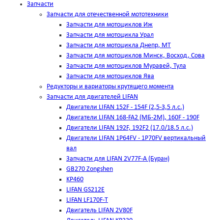
Запчасти
Запчасти для отечественной мототехники
Запчасти для мотоциклов Иж
Запчасти для мотоцикла Урал
Запчасти для мотоцикла Днепр, МТ
Запчасти для мотоциклов Минск, Восход, Сова
Запчасти для мотоциклов Муравей, Тула
Запчасти для мотоциклов Ява
Редукторы и вариаторы крутящего момента
Запчасти для двигателей LIFAN
Двигатели LIFAN 152F - 154F (2,5-3,5 л.с.)
Двигатели LIFAN 168-FA2 (МБ-2М), 160F - 190F
Двигатели LIFAN 192F, 192F2 (17.0/18.5 л.с.)
Двигатели LIFAN 1Р64FV - 1Р70FV вертикальный
вал
Запчасти для LIFAN 2V77F-A (Буран)
GB270 Zongshen
KP460
LIFAN GS212E
LIFAN LF170F-T
Двигатель LIFAN 2V80F