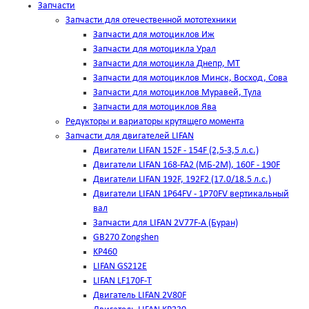
Запчасти
Запчасти для отечественной мототехники
Запчасти для мотоциклов Иж
Запчасти для мотоцикла Урал
Запчасти для мотоцикла Днепр, МТ
Запчасти для мотоциклов Минск, Восход, Сова
Запчасти для мотоциклов Муравей, Тула
Запчасти для мотоциклов Ява
Редукторы и вариаторы крутящего момента
Запчасти для двигателей LIFAN
Двигатели LIFAN 152F - 154F (2,5-3,5 л.с.)
Двигатели LIFAN 168-FA2 (МБ-2М), 160F - 190F
Двигатели LIFAN 192F, 192F2 (17.0/18.5 л.с.)
Двигатели LIFAN 1Р64FV - 1Р70FV вертикальный
вал
Запчасти для LIFAN 2V77F-A (Буран)
GB270 Zongshen
KP460
LIFAN GS212E
LIFAN LF170F-T
Двигатель LIFAN 2V80F