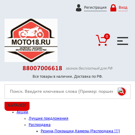
Регистрация
Вход
0
88007006618
звонок бесплатный для РФ
Все товары в наличии. Доставка по РФ.
КАТАЛОГ
Акции
Лучшие предложения
Распродажа
Резина,Покрышки,Камеры (Распродажа !!!)