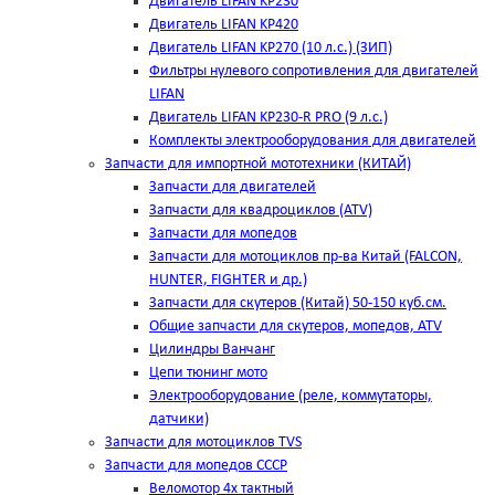
Двигатель LIFAN KP230
Двигатель LIFAN KP420
Двигатель LIFAN KP270 (10 л.с.) (ЗИП)
Фильтры нулевого сопротивления для двигателей
LIFAN
Двигатель LIFAN KP230-R PRO (9 л.с.)
Комплекты электрооборудования для двигателей
Запчасти для импортной мототехники (КИТАЙ)
Запчасти для двигателей
Запчасти для квадроциклов (ATV)
Запчасти для мопедов
Запчасти для мотоциклов пр-ва Китай (FALCON,
HUNTER, FIGHTER и др.)
Запчасти для скутеров (Китай) 50-150 куб.см.
Общие запчасти для скутеров, мопедов, ATV
Цилиндры Ванчанг
Цепи тюнинг мото
Электрооборудование (реле, коммутаторы,
датчики)
Запчасти для мотоциклов TVS
Запчасти для мопедов СССР
Веломотор 4х тактный