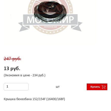
247 руб.
13 руб.
(Экономия в цене - 234 руб.)
шт
Купить
Крышка бензобака 152/154F (16400/168F)