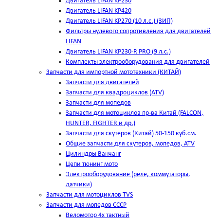
Двигатель LIFAN KP230
Двигатель LIFAN KP420
Двигатель LIFAN KP270 (10 л.с.) (ЗИП)
Фильтры нулевого сопротивления для двигателей
LIFAN
Двигатель LIFAN KP230-R PRO (9 л.с.)
Комплекты электрооборудования для двигателей
Запчасти для импортной мототехники (КИТАЙ)
Запчасти для двигателей
Запчасти для квадроциклов (ATV)
Запчасти для мопедов
Запчасти для мотоциклов пр-ва Китай (FALCON,
HUNTER, FIGHTER и др.)
Запчасти для скутеров (Китай) 50-150 куб.см.
Общие запчасти для скутеров, мопедов, ATV
Цилиндры Ванчанг
Цепи тюнинг мото
Электрооборудование (реле, коммутаторы,
датчики)
Запчасти для мотоциклов TVS
Запчасти для мопедов СССР
Веломотор 4х тактный