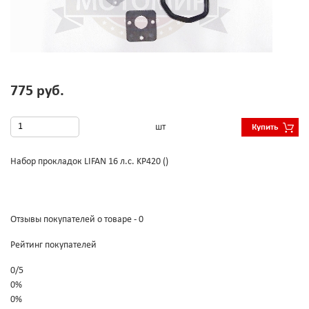
775 руб.
шт
Купить
Набор прокладок LIFAN 16 л.с. KP420 ()
Отзывы покупателей о товаре - 0
Рейтинг покупателей
0
/
5
0%
0%