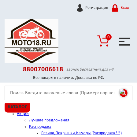
Регистрация
Вход
0
88007006618
звонок бесплатный для РФ
Все товары в наличии. Доставка по РФ.
КАТАЛОГ
Акции
Лучшие предложения
Распродажа
Резина,Покрышки,Камеры (Распродажа !!!)