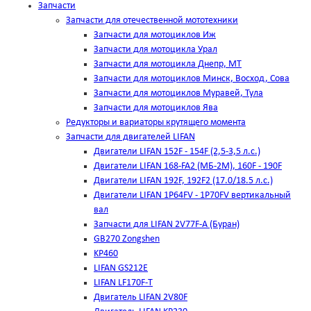
Запчасти
Запчасти для отечественной мототехники
Запчасти для мотоциклов Иж
Запчасти для мотоцикла Урал
Запчасти для мотоцикла Днепр, МТ
Запчасти для мотоциклов Минск, Восход, Сова
Запчасти для мотоциклов Муравей, Тула
Запчасти для мотоциклов Ява
Редукторы и вариаторы крутящего момента
Запчасти для двигателей LIFAN
Двигатели LIFAN 152F - 154F (2,5-3,5 л.с.)
Двигатели LIFAN 168-FA2 (МБ-2М), 160F - 190F
Двигатели LIFAN 192F, 192F2 (17.0/18.5 л.с.)
Двигатели LIFAN 1Р64FV - 1Р70FV вертикальный
вал
Запчасти для LIFAN 2V77F-A (Буран)
GB270 Zongshen
KP460
LIFAN GS212E
LIFAN LF170F-T
Двигатель LIFAN 2V80F