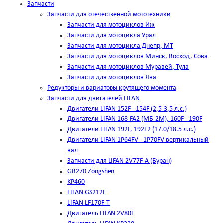
Запчасти
Запчасти для отечественной мототехники
Запчасти для мотоциклов Иж
Запчасти для мотоцикла Урал
Запчасти для мотоцикла Днепр, МТ
Запчасти для мотоциклов Минск, Восход, Сова
Запчасти для мотоциклов Муравей, Тула
Запчасти для мотоциклов Ява
Редукторы и вариаторы крутящего момента
Запчасти для двигателей LIFAN
Двигатели LIFAN 152F - 154F (2,5-3,5 л.с.)
Двигатели LIFAN 168-FA2 (МБ-2М), 160F - 190F
Двигатели LIFAN 192F, 192F2 (17.0/18.5 л.с.)
Двигатели LIFAN 1Р64FV - 1Р70FV вертикальный
вал
Запчасти для LIFAN 2V77F-A (Буран)
GB270 Zongshen
KP460
LIFAN GS212E
LIFAN LF170F-T
Двигатель LIFAN 2V80F