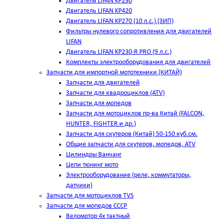
Двигатель LIFAN KP230
Двигатель LIFAN KP420
Двигатель LIFAN KP270 (10 л.с.) (ЗИП)
Фильтры нулевого сопротивления для двигателей
LIFAN
Двигатель LIFAN KP230-R PRO (9 л.с.)
Комплекты электрооборудования для двигателей
Запчасти для импортной мототехники (КИТАЙ)
Запчасти для двигателей
Запчасти для квадроциклов (ATV)
Запчасти для мопедов
Запчасти для мотоциклов пр-ва Китай (FALCON,
HUNTER, FIGHTER и др.)
Запчасти для скутеров (Китай) 50-150 куб.см.
Общие запчасти для скутеров, мопедов, ATV
Цилиндры Ванчанг
Цепи тюнинг мото
Электрооборудование (реле, коммутаторы,
датчики)
Запчасти для мотоциклов TVS
Запчасти для мопедов СССР
Веломотор 4х тактный