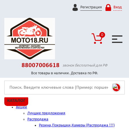
Регистрация
Вход
0
88007006618
звонок бесплатный для РФ
Все товары в наличии. Доставка по РФ.
КАТАЛОГ
Акции
Лучшие предложения
Распродажа
Резина,Покрышки,Камеры (Распродажа !!!)