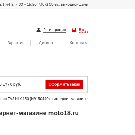
 Пн-Пт: 7:00 – 15:50 (МСК) Сб-Вс: выходной день
Регистрация
Вход
Гарантия
Дисконт
Контакты
0
шт
/
0 руб.
Оформить заказ
ния TVS HLX 150 (N9150440) в интернет-магазине
тернет-магазине moto18.ru