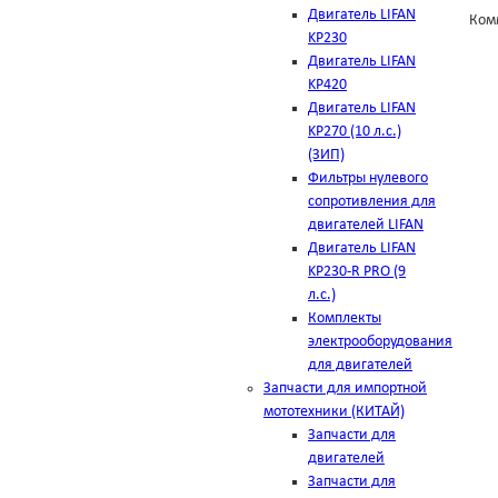
Двигатель LIFAN
Ком
KP230
Двигатель LIFAN
KP420
Двигатель LIFAN
KP270 (10 л.с.)
(ЗИП)
Фильтры нулевого
сопротивления для
двигателей LIFAN
Двигатель LIFAN
KP230-R PRO (9
л.с.)
Комплекты
электрооборудования
для двигателей
Запчасти для импортной
мототехники (КИТАЙ)
Запчасти для
двигателей
Запчасти для