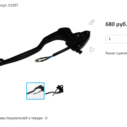
кул: 51597
680 руб
Рычаг сцепл
вы покупателей о товаре - 0