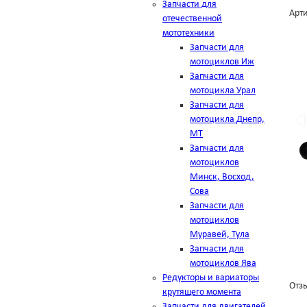
Запчасти для
Арти
отечественной
мототехники
Запчасти для
мотоциклов Иж
Запчасти для
мотоцикла Урал
Запчасти для
мотоцикла Днепр,
МТ
Запчасти для
мотоциклов
Минск, Восход,
Сова
Запчасти для
мотоциклов
Муравей, Тула
Запчасти для
мотоциклов Ява
Редукторы и вариаторы
Отзы
крутящего момента
Запчасти для двигателей