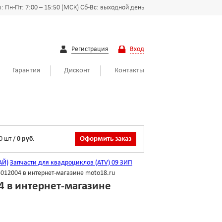
 Пн-Пт: 7:00 – 15:50 (МСК) Сб-Вс: выходной день
Регистрация
Вход
Гарантия
Дисконт
Контакты
0
шт
/
0 руб.
Оформить заказ
АЙ)
Запчасти для квадроциклов (ATV)
09 ЗИП
012004 в интернет-магазине moto18.ru
4 в интернет-магазине