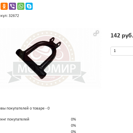
кул: 32672
142 руб
вы покупателей о товаре - 0
тинг покупателей
0%
0%
0%