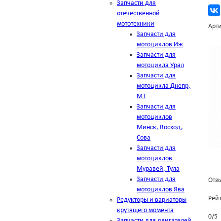
Запчасти для
отечественной
мототехники
Арти
Запчасти для
мотоциклов Иж
Запчасти для
мотоцикла Урал
Запчасти для
мотоцикла Днепр,
МТ
Запчасти для
мотоциклов
Минск, Восход,
Сова
Запчасти для
мотоциклов
Муравей, Тула
Запчасти для
Отзы
мотоциклов Ява
Рей
Редукторы и вариаторы
крутящего момента
0
/
5
Запчасти для двигателей