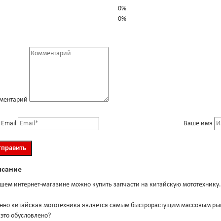
0%
0%
ментарий
 Email
Ваше имя
исание
шем интернет-магазине можно купить запчасти на китайскую мототехнику.
нно китайская мототехника является самым быстрорастущим массовым ры
это обусловлено?