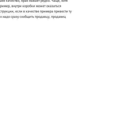
ее качество, брак бывает редко. Чаще, хотя
апример, внутри коробки может оказаться
трукции, если в качестве примера привести ту
ях надо сразу сообщить продавцу, продавец