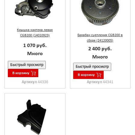
Крышка картера левая
Барабан сцепления CGB200 в
CGB200 (14010923)
сборе (24120005)
1 070 руб.
2 400 руб.
Много
Много
Быстрый просмотр
Быстрый просмотр
В корзину
В корзину
Артикул
44336
Артикул
44341