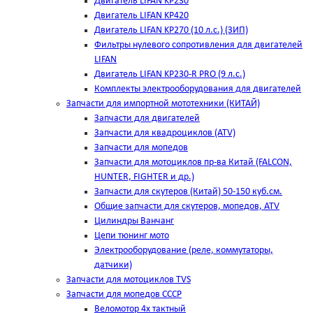
Двигатель LIFAN KP230
Двигатель LIFAN KP420
Двигатель LIFAN KP270 (10 л.с.) (ЗИП)
Фильтры нулевого сопротивления для двигателей
LIFAN
Двигатель LIFAN KP230-R PRO (9 л.с.)
Комплекты электрооборудования для двигателей
Запчасти для импортной мототехники (КИТАЙ)
Запчасти для двигателей
Запчасти для квадроциклов (ATV)
Запчасти для мопедов
Запчасти для мотоциклов пр-ва Китай (FALCON,
HUNTER, FIGHTER и др.)
Запчасти для скутеров (Китай) 50-150 куб.см.
Общие запчасти для скутеров, мопедов, ATV
Цилиндры Ванчанг
Цепи тюнинг мото
Электрооборудование (реле, коммутаторы,
датчики)
Запчасти для мотоциклов TVS
Запчасти для мопедов СССР
Веломотор 4х тактный