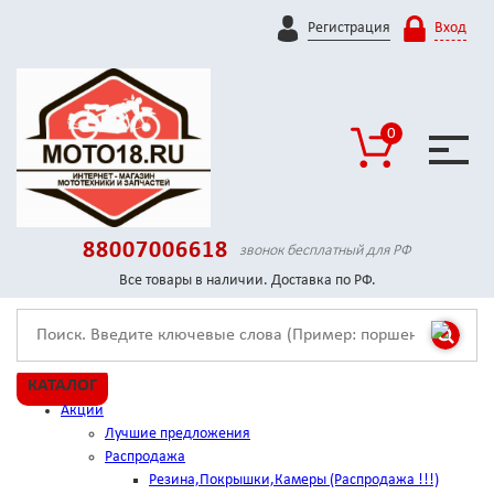
Регистрация
Вход
0
88007006618
звонок бесплатный для РФ
Все товары в наличии. Доставка по РФ.
КАТАЛОГ
Акции
Лучшие предложения
Распродажа
Резина,Покрышки,Камеры (Распродажа !!!)