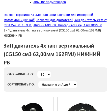
Зимние виды товаров
Главная страница
Каталог
Запчасти
Запчасти для импортной
мототехники (КИТАЙ)
Запчасти для двигателей
ЗиП двигатель 4х такт
(CG125-250, 157FMI) Кит-ий МИНСК, Hunter, CrossFire, Аякс200/250
ЗиП двигатель 4х такт вертикальный (CG150 см3 62,00мм 162FMJ)
НИЖНИЙ РВ
ЗиП двигатель 4х такт вертикальный
(CG150 см3 62,00мм 162FMJ) НИЖНИЙ
РВ
ОТОБРАЖАТЬ ПО:
СОРТИРОВАТЬ ПО: