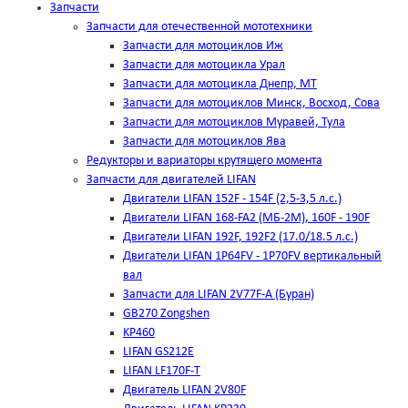
Запчасти
Запчасти для отечественной мототехники
Запчасти для мотоциклов Иж
Запчасти для мотоцикла Урал
Запчасти для мотоцикла Днепр, МТ
Запчасти для мотоциклов Минск, Восход, Сова
Запчасти для мотоциклов Муравей, Тула
Запчасти для мотоциклов Ява
Редукторы и вариаторы крутящего момента
Запчасти для двигателей LIFAN
Двигатели LIFAN 152F - 154F (2,5-3,5 л.с.)
Двигатели LIFAN 168-FA2 (МБ-2М), 160F - 190F
Двигатели LIFAN 192F, 192F2 (17.0/18.5 л.с.)
Двигатели LIFAN 1Р64FV - 1Р70FV вертикальный
вал
Запчасти для LIFAN 2V77F-A (Буран)
GB270 Zongshen
KP460
LIFAN GS212E
LIFAN LF170F-T
Двигатель LIFAN 2V80F