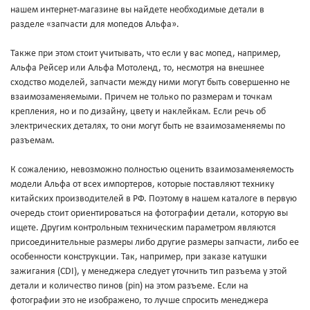
нашем интернет-магазине вы найдете необходимые детали в
разделе «запчасти для мопедов Альфа».
Также при этом стоит учитывать, что если у вас мопед, например,
Альфа Рейсер или Альфа Мотоленд, то, несмотря на внешнее
сходство моделей, запчасти между ними могут быть совершенно не
взаимозаменяемыми. Причем не только по размерам и точкам
крепления, но и по дизайну, цвету и наклейкам. Если речь об
электрических деталях, то они могут быть не взаимозаменяемы по
разъемам.
К сожалению, невозможно полностью оценить взаимозаменяемость
модели Альфа от всех импортеров, которые поставляют технику
китайских производителей в РФ. Поэтому в нашем каталоге в первую
очередь стоит ориентироваться на фотографии детали, которую вы
ищете. Другим контрольным техническим параметром являются
присоединительные размеры либо другие размеры запчасти, либо ее
особенности конструкции. Так, например, при заказе катушки
зажигания (CDI), у менеджера следует уточнить тип разъема у этой
детали и количество пинов (pin) на этом разъеме. Если на
фотографии это не изображено, то лучше спросить менеджера