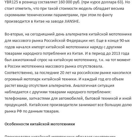
YBR125 в розницу составляет 160 000 руб. (при курсе доллара 63). Но
стоит отметить, что при такой стоимости модель обладает весьма
скромными техническими параметрами, при этом по факту
производится в Китае на заводе JIANSHE.
Во-вторых, на сегодняшний день альтернатив китайской мототехнике
для массового рынка Российской Федерации нет. Еще в конце 90-ых
годов начался импорт китайской мототехники наряду с другими
товарами народного потребления из Китая. И в период до 2013 года
был ажиотажный спрос на китайскую мототехнику, т.к. на тот момент
в России мототехника массового рынка отсутствовала.
Соответственно, за последние 20 лет на российском рынке накопился
огромный мотопарк китайской техники. И каждый год его объем
растет ввиду отсутствия альтернатив. Аналогичная ситуация
наблюдается с другими товарами народного потребления:
телефонами, запчастями для автомобилей, бытовой техникой и иной
продукцией. Китайские производители занимают все большую долю
рынка РФ по данным товарам.
Особенности китайской мототехники