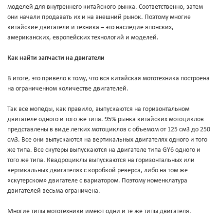
моделей для внутреннего китайского рынка. Соответственно, затем
они начали продавать их и на внешний рынок. Поэтому многие
китайские двигатели и техника – это наследие японских,
американских, европейских технологий и моделей.
Как найти запчасти на двигатели
В итоге, это привело к тому, что вся китайская мототехника построена
на ограниченном количестве двигателей.
Так все мопеды, как правило, выпускаются на горизонтальном
двигателе одного и того же типа. 95% рынка китайских мотоциклов
представлены в виде легких мотоциклов с объемом от 125 см3 до 250
см3. Все они выпускаются на вертикальных двигателях одного и того
же типа. Все скутеры выпускаются на двигателе типа GY6 одного и
того же типа. Квадроциклы выпускаются на горизонтальных или
вертикальных двигателях с коробкой реверса, либо на том же
«скутерском» двигателе с вариатором. Поэтому номенклатура
двигателей весьма ограничена.
Многие типы мототехники имеют одни и те же типы двигателя.