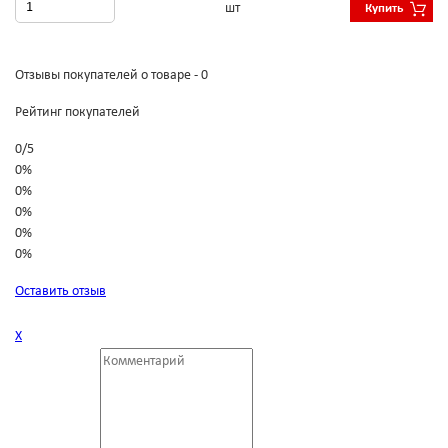
шт
Купить
Отзывы покупателей о товаре - 0
Рейтинг покупателей
0
/
5
0%
0%
0%
0%
0%
Оставить отзыв
Х