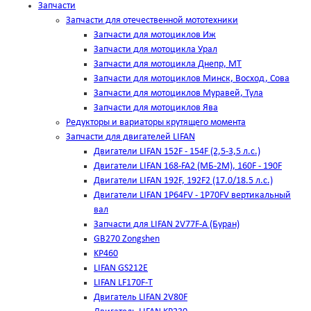
Запчасти
Запчасти для отечественной мототехники
Запчасти для мотоциклов Иж
Запчасти для мотоцикла Урал
Запчасти для мотоцикла Днепр, МТ
Запчасти для мотоциклов Минск, Восход, Сова
Запчасти для мотоциклов Муравей, Тула
Запчасти для мотоциклов Ява
Редукторы и вариаторы крутящего момента
Запчасти для двигателей LIFAN
Двигатели LIFAN 152F - 154F (2,5-3,5 л.с.)
Двигатели LIFAN 168-FA2 (МБ-2М), 160F - 190F
Двигатели LIFAN 192F, 192F2 (17.0/18.5 л.с.)
Двигатели LIFAN 1Р64FV - 1Р70FV вертикальный
вал
Запчасти для LIFAN 2V77F-A (Буран)
GB270 Zongshen
KP460
LIFAN GS212E
LIFAN LF170F-T
Двигатель LIFAN 2V80F