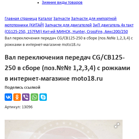
Зимние виды товаров
Главная страница
Каталог
Запчасти
Запчасти для импортной
мототехники (КИТАЙ)
Запчасти для двигателей
ЗиП двигатель 4х такт
(CG125-250, 157FMI) Кит-ий МИНСК, Hunter, CrossFire, Аякс200/250
Вал переключения передач CG/CB125-250 в сборе (поз.№№ 1,2,3,4) с
рожками в интернет-магазине moto18.ru
Вал переключения передач CG/CB125-
250 в сборе (поз.№№ 1,2,3,4) с рожками
в интернет-магазине moto18.ru
Поделись ссылкой
Артикул: 13096