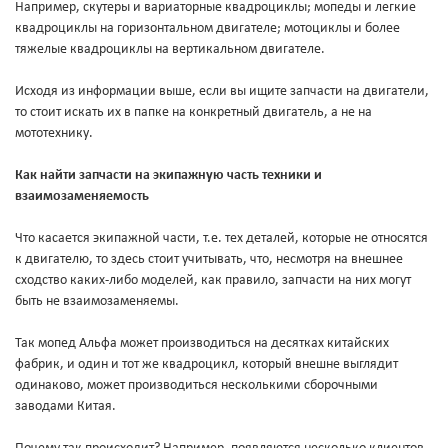
Например, скутеры и вариаторные квадроциклы; мопеды и легкие
квадроциклы на горизонтальном двигателе; мотоциклы и более
тяжелые квадроциклы на вертикальном двигателе.
Исходя из информации выше, если вы ищите запчасти на двигатели,
то стоит искать их в папке на конкретный двигатель, а не на
мототехнику.
Как найти запчасти на экипажную часть техники и
взаимозаменяемость
Что касается экипажной части, т.е. тех деталей, которые не относятся
к двигателю, то здесь стоит учитывать, что, несмотря на внешнее
сходство каких-либо моделей, как правило, запчасти на них могут
быть не взаимозаменяемы.
Так мопед Альфа может производиться на десятках китайских
фабрик, и один и тот же квадроцикл, который внешне выглядит
одинаково, может производиться несколькими сборочными
заводами Китая.