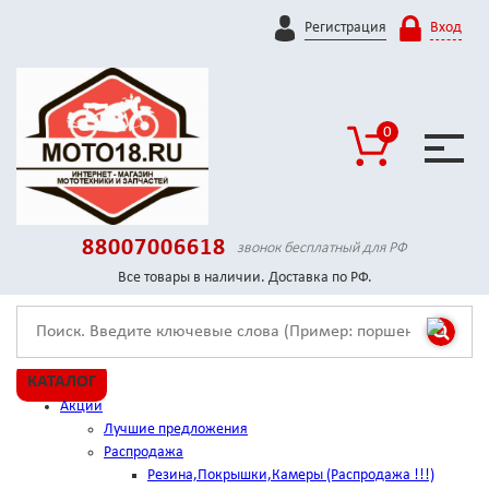
Регистрация
Вход
0
88007006618
звонок бесплатный для РФ
Все товары в наличии. Доставка по РФ.
КАТАЛОГ
Акции
Лучшие предложения
Распродажа
Резина,Покрышки,Камеры (Распродажа !!!)