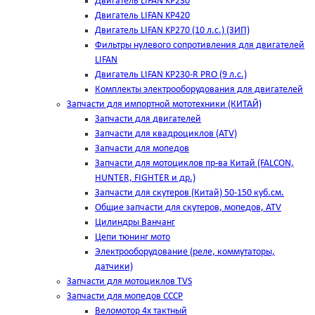
Двигатель LIFAN KP230
Двигатель LIFAN KP420
Двигатель LIFAN KP270 (10 л.с.) (ЗИП)
Фильтры нулевого сопротивления для двигателей
LIFAN
Двигатель LIFAN KP230-R PRO (9 л.с.)
Комплекты электрооборудования для двигателей
Запчасти для импортной мототехники (КИТАЙ)
Запчасти для двигателей
Запчасти для квадроциклов (ATV)
Запчасти для мопедов
Запчасти для мотоциклов пр-ва Китай (FALCON,
HUNTER, FIGHTER и др.)
Запчасти для скутеров (Китай) 50-150 куб.см.
Общие запчасти для скутеров, мопедов, ATV
Цилиндры Ванчанг
Цепи тюнинг мото
Электрооборудование (реле, коммутаторы,
датчики)
Запчасти для мотоциклов TVS
Запчасти для мопедов СССР
Веломотор 4х тактный