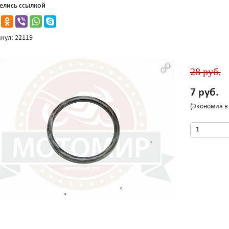
елись ссылкой
кул: 22119
28 руб.
7 руб.
(Экономия в 