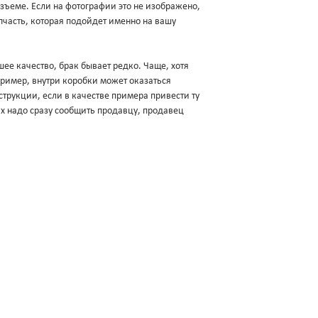
разъеме. Если на фотографии это не изображено,
пчасть, которая подойдет именно на вашу
ее качество, брак бывает редко. Чаще, хотя
апример, внутри коробки может оказаться
трукции, если в качестве примера привести ту
ях надо сразу сообщить продавцу, продавец