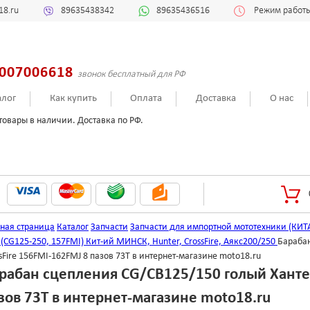
18.ru
89635438342
89635436516
Режим работы:
007006618
звонок бесплатный для РФ
алог
Как купить
Оплата
Доставка
О нас
товары в наличии. Доставка по РФ.
вная страница
Каталог
Запчасти
Запчасти для импортной мототехники (КИТ
 (CG125-250, 157FMI) Кит-ий МИНСК, Hunter, CrossFire, Аякс200/250
Барабан
sFire 156FMI-162FMJ 8 пазов 73T в интернет-магазине moto18.ru
рабан сцепления CG/CB125/150 голый Хантер
зов 73T в интернет-магазине moto18.ru