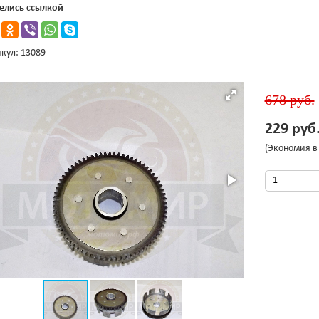
елись ссылкой
кул: 13089
678 руб.
229 руб
(Экономия в 