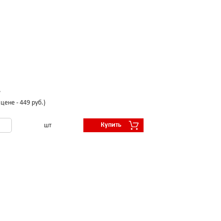
.
цене - 449 руб.)
Купить
шт