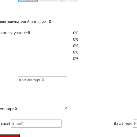
вы покупателей о товаре - 0
тинг покупателей
0%
0%
0%
0%
0%
ментарий
 Email
Ваше имя