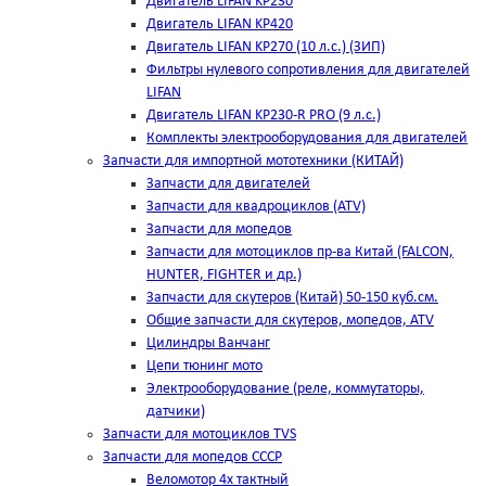
Двигатель LIFAN KP230
Двигатель LIFAN KP420
Двигатель LIFAN KP270 (10 л.с.) (ЗИП)
Фильтры нулевого сопротивления для двигателей
LIFAN
Двигатель LIFAN KP230-R PRO (9 л.с.)
Комплекты электрооборудования для двигателей
Запчасти для импортной мототехники (КИТАЙ)
Запчасти для двигателей
Запчасти для квадроциклов (ATV)
Запчасти для мопедов
Запчасти для мотоциклов пр-ва Китай (FALCON,
HUNTER, FIGHTER и др.)
Запчасти для скутеров (Китай) 50-150 куб.см.
Общие запчасти для скутеров, мопедов, ATV
Цилиндры Ванчанг
Цепи тюнинг мото
Электрооборудование (реле, коммутаторы,
датчики)
Запчасти для мотоциклов TVS
Запчасти для мопедов СССР
Веломотор 4х тактный