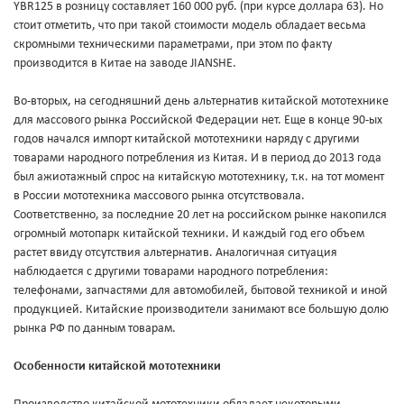
YBR125 в розницу составляет 160 000 руб. (при курсе доллара 63). Но
стоит отметить, что при такой стоимости модель обладает весьма
скромными техническими параметрами, при этом по факту
производится в Китае на заводе JIANSHE.
Во-вторых, на сегодняшний день альтернатив китайской мототехнике
для массового рынка Российской Федерации нет. Еще в конце 90-ых
годов начался импорт китайской мототехники наряду с другими
товарами народного потребления из Китая. И в период до 2013 года
был ажиотажный спрос на китайскую мототехнику, т.к. на тот момент
в России мототехника массового рынка отсутствовала.
Соответственно, за последние 20 лет на российском рынке накопился
огромный мотопарк китайской техники. И каждый год его объем
растет ввиду отсутствия альтернатив. Аналогичная ситуация
наблюдается с другими товарами народного потребления:
телефонами, запчастями для автомобилей, бытовой техникой и иной
продукцией. Китайские производители занимают все большую долю
рынка РФ по данным товарам.
Особенности китайской мототехники