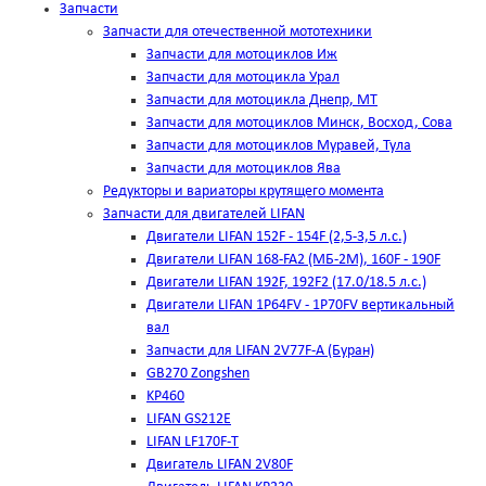
Запчасти
Запчасти для отечественной мототехники
Запчасти для мотоциклов Иж
Запчасти для мотоцикла Урал
Запчасти для мотоцикла Днепр, МТ
Запчасти для мотоциклов Минск, Восход, Сова
Запчасти для мотоциклов Муравей, Тула
Запчасти для мотоциклов Ява
Редукторы и вариаторы крутящего момента
Запчасти для двигателей LIFAN
Двигатели LIFAN 152F - 154F (2,5-3,5 л.с.)
Двигатели LIFAN 168-FA2 (МБ-2М), 160F - 190F
Двигатели LIFAN 192F, 192F2 (17.0/18.5 л.с.)
Двигатели LIFAN 1Р64FV - 1Р70FV вертикальный
вал
Запчасти для LIFAN 2V77F-A (Буран)
GB270 Zongshen
KP460
LIFAN GS212E
LIFAN LF170F-T
Двигатель LIFAN 2V80F