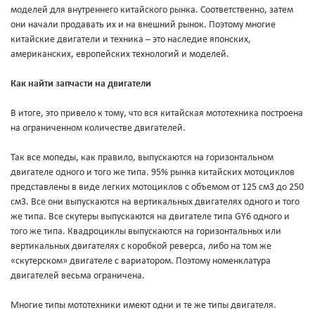
моделей для внутреннего китайского рынка. Соответственно, затем
они начали продавать их и на внешний рынок. Поэтому многие
китайские двигатели и техника – это наследие японских,
американских, европейских технологий и моделей.
Как найти запчасти на двигатели
В итоге, это привело к тому, что вся китайская мототехника построена
на ограниченном количестве двигателей.
Так все мопеды, как правило, выпускаются на горизонтальном
двигателе одного и того же типа. 95% рынка китайских мотоциклов
представлены в виде легких мотоциклов с объемом от 125 см3 до 250
см3. Все они выпускаются на вертикальных двигателях одного и того
же типа. Все скутеры выпускаются на двигателе типа GY6 одного и
того же типа. Квадроциклы выпускаются на горизонтальных или
вертикальных двигателях с коробкой реверса, либо на том же
«скутерском» двигателе с вариатором. Поэтому номенклатура
двигателей весьма ограничена.
Многие типы мототехники имеют одни и те же типы двигателя.