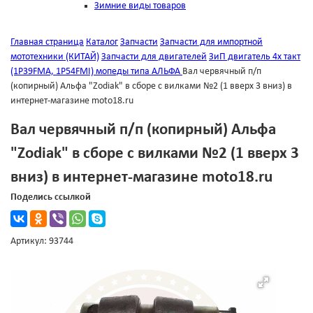
Зимние виды товаров
Главная страница
Каталог
Запчасти
Запчасти для импортной
мототехники (КИТАЙ)
Запчасти для двигателей
ЗиП двигатель 4х такт
(1Р39FMА, 1Р54FMI) мопеды типа АЛЬФА
Вал червячный п/п
(копирный) Альфа "Zodiak" в сборе с вилками №2 (1 вверх 3 вниз) в
интернет-магазине moto18.ru
Вал червячный п/п (копирный) Альфа
"Zodiak" в сборе с вилками №2 (1 вверх 3
вниз) в интернет-магазине moto18.ru
Поделись ссылкой
Артикул: 93744