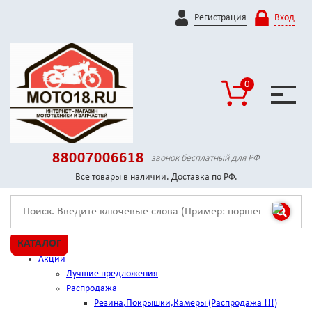
Регистрация
Вход
0
88007006618
звонок бесплатный для РФ
Все товары в наличии. Доставка по РФ.
КАТАЛОГ
Акции
Лучшие предложения
Распродажа
Резина,Покрышки,Камеры (Распродажа !!!)