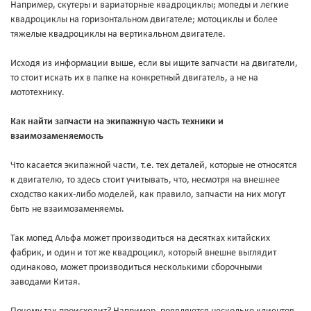
Например, скутеры и вариаторные квадроциклы; мопеды и легкие
квадроциклы на горизонтальном двигателе; мотоциклы и более
тяжелые квадроциклы на вертикальном двигателе.
Исходя из информации выше, если вы ищите запчасти на двигатели,
то стоит искать их в папке на конкретный двигатель, а не на
мототехнику.
Как найти запчасти на экипажную часть техники и
взаимозаменяемость
Что касается экипажной части, т.е. тех деталей, которые не относятся
к двигателю, то здесь стоит учитывать, что, несмотря на внешнее
сходство каких-либо моделей, как правило, запчасти на них могут
быть не взаимозаменяемы.
Так мопед Альфа может производиться на десятках китайских
фабрик, и один и тот же квадроцикл, который внешне выглядит
одинаково, может производиться несколькими сборочными
заводами Китая.