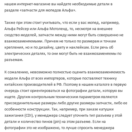
нашем интернет-магазине вы найдете необходимые детали в
разделе «запчасти для мопедов Альфа».
Также при этом стоит учитывать, что если у вас мопед, например,
Альфа Рейсер или Альфа Мотоленд, то, несмотря на внешнее
сходство моделей, запчасти между ними могут быть совершенно не
взаимозаменяемыми. Причем не только по размерам и точкам
крепления, но и по дизайну, цвету и наклейкам. Если речь об
электрических деталях, то они могут быть не взаимозаменяемы по
разъемам.
К сожалению, невозможно полностью оценить взаимозаменяемость
модели Альфа от всех импортеров, которые поставляют технику
китайских производителей в РФ. Поэтому в нашем каталоге в первую
очередь стоит ориентироваться на фотографии детали, которую вы
ищете. Другим контрольным техническим параметром являются
присоединительные размеры либо другие размеры запчасти, либо ее
особенности конструкции. Так, например, при заказе катушки
зажигания (CDI), у менеджера следует уточнить тип разъема у этой
детали и количество пинов (pin) на этом разъеме. Если на
фотографии это не изображено, то лучше спросить менеджера