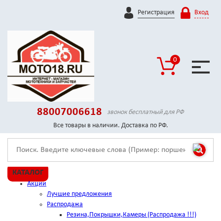
Регистрация
Вход
0
88007006618
звонок бесплатный для РФ
Все товары в наличии. Доставка по РФ.
КАТАЛОГ
Акции
Лучшие предложения
Распродажа
Резина,Покрышки,Камеры (Распродажа !!!)