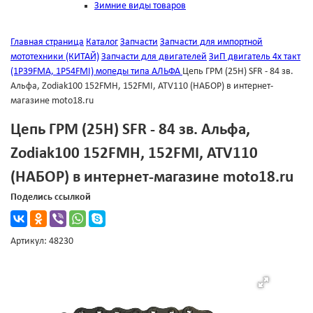
Зимние виды товаров
Главная страница
Каталог
Запчасти
Запчасти для импортной
мототехники (КИТАЙ)
Запчасти для двигателей
ЗиП двигатель 4х такт
(1Р39FMА, 1Р54FMI) мопеды типа АЛЬФА
Цепь ГРМ (25Н) SFR - 84 зв.
Альфа, Zodiak100 152FMH, 152FMI, ATV110 (НАБОР) в интернет-
магазине moto18.ru
Цепь ГРМ (25Н) SFR - 84 зв. Альфа,
Zodiak100 152FMH, 152FMI, ATV110
(НАБОР) в интернет-магазине moto18.ru
Поделись ссылкой
Артикул: 48230