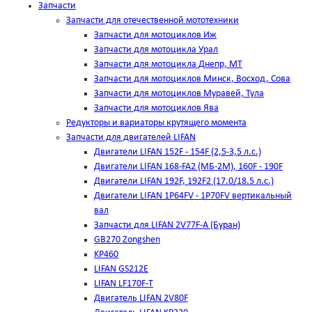
Запчасти
Запчасти для отечественной мототехники
Запчасти для мотоциклов Иж
Запчасти для мотоцикла Урал
Запчасти для мотоцикла Днепр, МТ
Запчасти для мотоциклов Минск, Восход, Сова
Запчасти для мотоциклов Муравей, Тула
Запчасти для мотоциклов Ява
Редукторы и вариаторы крутящего момента
Запчасти для двигателей LIFAN
Двигатели LIFAN 152F - 154F (2,5-3,5 л.с.)
Двигатели LIFAN 168-FA2 (МБ-2М), 160F - 190F
Двигатели LIFAN 192F, 192F2 (17.0/18.5 л.с.)
Двигатели LIFAN 1Р64FV - 1Р70FV вертикальный
вал
Запчасти для LIFAN 2V77F-A (Буран)
GB270 Zongshen
KP460
LIFAN GS212E
LIFAN LF170F-T
Двигатель LIFAN 2V80F