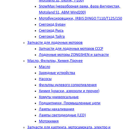
Motoland S2, Ekonik, T-200)
SnowMax (неразборная рама, фара фигуристая,
Motoland S1, ABM Wind200)
Мотобуксировщики, IRBIS DINGO Т110/Т125/150
Снегоход Буран
Снегоход Рысь
Снегоход Тайга
Запчасти для лодочных моторов
Запчасти для лодочных моторов СССР
Лодочные моторы ZONGSHEN и запчасти
Масло, Фильтры, Химия,Прочее
Масло
Зарядные устройства
Насосы
Фильтры нулевого сопротивления
Химия (краски, аэрозоли и прочее)
Хомуты универсальные
Подшипники, Промышленные цепи
Лампы накаливания
Лампы светодиодные (LED)
Мотохимия
Запчасти для картинга, мотосамоката, электро и