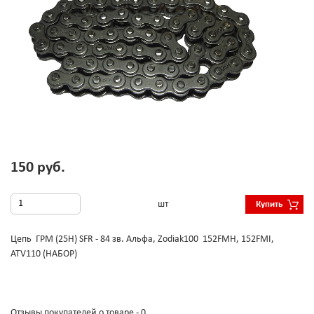
150 руб.
шт
Купить
Цепь ГРМ (25Н) SFR - 84 зв. Альфа, Zodiak100 152FMH, 152FMI,
ATV110 (НАБОР)
Отзывы покупателей о товаре - 0