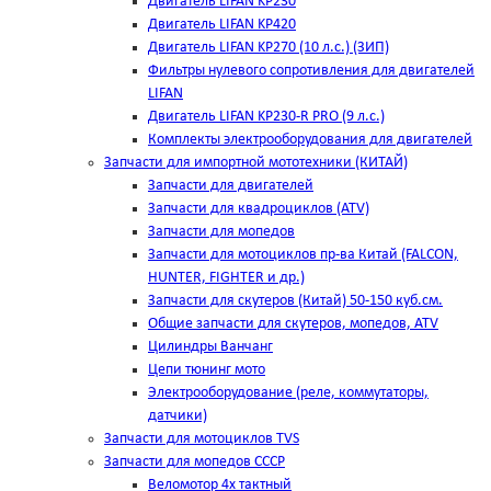
Двигатель LIFAN KP230
Двигатель LIFAN KP420
Двигатель LIFAN KP270 (10 л.с.) (ЗИП)
Фильтры нулевого сопротивления для двигателей
LIFAN
Двигатель LIFAN KP230-R PRO (9 л.с.)
Комплекты электрооборудования для двигателей
Запчасти для импортной мототехники (КИТАЙ)
Запчасти для двигателей
Запчасти для квадроциклов (ATV)
Запчасти для мопедов
Запчасти для мотоциклов пр-ва Китай (FALCON,
HUNTER, FIGHTER и др.)
Запчасти для скутеров (Китай) 50-150 куб.см.
Общие запчасти для скутеров, мопедов, ATV
Цилиндры Ванчанг
Цепи тюнинг мото
Электрооборудование (реле, коммутаторы,
датчики)
Запчасти для мотоциклов TVS
Запчасти для мопедов СССР
Веломотор 4х тактный