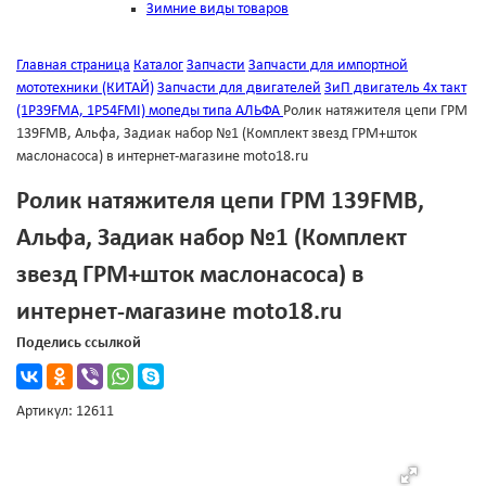
Зимние виды товаров
Главная страница
Каталог
Запчасти
Запчасти для импортной
мототехники (КИТАЙ)
Запчасти для двигателей
ЗиП двигатель 4х такт
(1Р39FMА, 1Р54FMI) мопеды типа АЛЬФА
Ролик натяжителя цепи ГРМ
139FMB, Альфа, Задиак набор №1 (Комплект звезд ГРМ+шток
маслонасоса) в интернет-магазине moto18.ru
Ролик натяжителя цепи ГРМ 139FMB,
Альфа, Задиак набор №1 (Комплект
звезд ГРМ+шток маслонасоса) в
интернет-магазине moto18.ru
Поделись ссылкой
Артикул: 12611