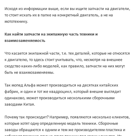
Исходя из информации выше, если вы ищите запчасти на двигатели,
то стоит искать их в папке на конкретный двигатель, а не на
мототехнику.
Как найти запчасти на экипажную часть техники и
взаимозаменяемость
Что касается экипажной части, т.е. тех деталей, которые не относятся
к двигателю, то здесь стоит учитывать, что, несмотря на внешнее
сходство каких-либо моделей, как правило, запчасти на них могут
быть не взаимозаменяемы.
Так мопед Альфа может производиться на десятках китайских
фабрик, и один и тот же квадроцикл, который внешне выглядит
одинаково, может производиться несколькими сборочными
заводами Китая.
Почему так происходит? Например, появляются несколько клиентов,
которые хотят одну определенную модель техники. Сборочные
заводы обращаются к одним и тем же производителям пластика и