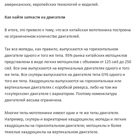
американских, европейских технологий и моделей.
Как найти запчасти на двигатели
В итоге, это привело к тому, что вся китайская мототехника построена
на ограниченном количестве двигателей.
Так все мопеды, как правило, выпускаются на горизонтальном
двигателе одного и того же типа. 95% рынка китайских мотоциклов
представлены в виде легких мотоциклов с объемом от 125 см3 до 250
см3. Все они выпускаются на вертикальных двигателях одного и того
же типа. Все скутеры выпускаются на двигателе типа GY6 одного и
того же типа. Квадроциклы выпускаются на горизонтальных или
вертикальных двигателях с коробкой реверса, либо на том же
«скутерском» двигателе с вариатором. Поэтому номенклатура
двигателей весьма ограничена.
Многие типы мототехники имеют одни и те же типы двигателя.
Например, скутеры и вариаторные квадроциклы; мопеды и легкие
квадроциклы на горизонтальном двигателе; мотоциклы и более
тяжелые квадроциклы на вертикальном двигателе.