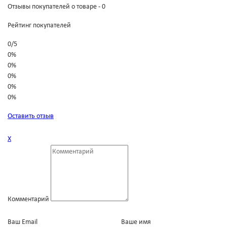
Отзывы покупателей о товаре - 0
Рейтинг покупателей
0
/
5
0%
0%
0%
0%
0%
Оставить отзыв
Х
Комментарий
Ваш Email
Ваше имя