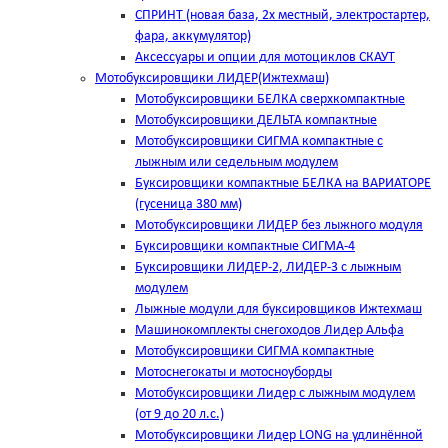
СПРИНТ (новая база, 2х местный, электростартер,
фара, аккумулятор)
Аксессуары и опции для мотоциклов СКАУТ
Мотобуксировщики ЛИДЕР(Ижтехмаш)
Мотобуксировщики БЕЛКА сверхкомпактные
Мотобуксировщики ДЕЛЬТА компактные
Мотобуксировщики СИГМА компактные с
лыжным или седельным модулем
Буксировщики компактные БЕЛКА на ВАРИАТОРЕ
(гусеница 380 мм)
Мотобуксировщики ЛИДЕР без лыжного модуля
Буксировщики компактные СИГМА-4
Буксировщики ЛИДЕР-2, ЛИДЕР-3 c лыжным
модулем
Лыжные модули для буксировщиков Ижтехмаш
Машинокомплекты снегоходов Лидер Альфа
Мотобуксировщики СИГМА компактные
Мотоснегокаты и мотосноуборды
Мотобуксировщики Лидер с лыжным модулем
(от 9 до 20 л.с.)
Мотобуксировщики Лидер LONG на удлинённой