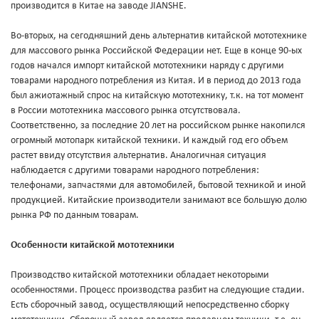
производится в Китае на заводе JIANSHE.
Во-вторых, на сегодняшний день альтернатив китайской мототехнике
для массового рынка Российской Федерации нет. Еще в конце 90-ых
годов начался импорт китайской мототехники наряду с другими
товарами народного потребления из Китая. И в период до 2013 года
был ажиотажный спрос на китайскую мототехнику, т.к. на тот момент
в России мототехника массового рынка отсутствовала.
Соответственно, за последние 20 лет на российском рынке накопился
огромный мотопарк китайской техники. И каждый год его объем
растет ввиду отсутствия альтернатив. Аналогичная ситуация
наблюдается с другими товарами народного потребления:
телефонами, запчастями для автомобилей, бытовой техникой и иной
продукцией. Китайские производители занимают все большую долю
рынка РФ по данным товарам.
Особенности китайской мототехники
Производство китайской мототехники обладает некоторыми
особенностями. Процесс производства разбит на следующие стадии.
Есть сборочный завод, осуществляющий непосредственно сборку