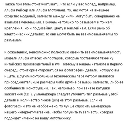
Также при этом стоит учитывать, что если у вас мопед, например,
Альфа Рейсер или Альфа Мотоленд, то, несмотря на внешнее
сходство моделей, запчасти между ними могут быть совершенно не
взаимозаменяемыми. Причем не только по размерам и точкам
крепления, но и по дизайну, цвету и наклейкам. Если речь об
электрических деталях, то они могут быть не взаимозаменяемы по
разъемам.
К сожалению, невозможно полностью оценить взаимозаменяемость
модели Альфа от всех импортеров, которые поставляют технику
китайских производителей в РФ. Поэтому в нашем каталоге в первую
очередь стоит ориентироваться на фотографии детали, которую вы
ищете. Другим контрольным техническим параметром являются
присоединительные размеры либо другие размеры запчасти, либо ее
особенности конструкции. Так, например, при заказе катушки
зажигания (CDI), у менеджера следует уточнить тип разъема у этой
детали и количество пинов (pin) на этом разъеме. Если на
фотографии это не изображено, то лучше спросить менеджера
нашего интернет-магазина, чтобы получить ту запчасть, которая
подойдет именно на вашу мототехнику.