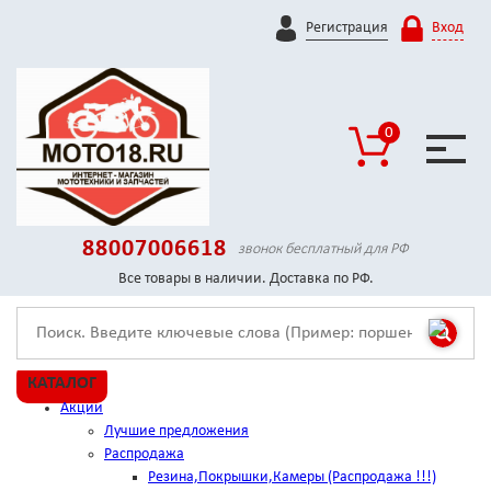
Регистрация
Вход
0
88007006618
звонок бесплатный для РФ
Все товары в наличии. Доставка по РФ.
КАТАЛОГ
Акции
Лучшие предложения
Распродажа
Резина,Покрышки,Камеры (Распродажа !!!)