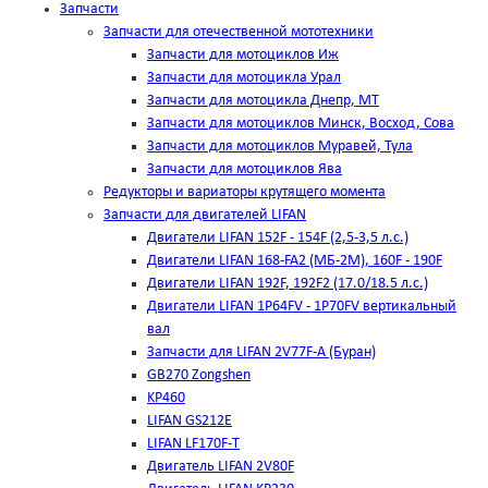
Запчасти
Запчасти для отечественной мототехники
Запчасти для мотоциклов Иж
Запчасти для мотоцикла Урал
Запчасти для мотоцикла Днепр, МТ
Запчасти для мотоциклов Минск, Восход, Сова
Запчасти для мотоциклов Муравей, Тула
Запчасти для мотоциклов Ява
Редукторы и вариаторы крутящего момента
Запчасти для двигателей LIFAN
Двигатели LIFAN 152F - 154F (2,5-3,5 л.с.)
Двигатели LIFAN 168-FA2 (МБ-2М), 160F - 190F
Двигатели LIFAN 192F, 192F2 (17.0/18.5 л.с.)
Двигатели LIFAN 1Р64FV - 1Р70FV вертикальный
вал
Запчасти для LIFAN 2V77F-A (Буран)
GB270 Zongshen
KP460
LIFAN GS212E
LIFAN LF170F-T
Двигатель LIFAN 2V80F