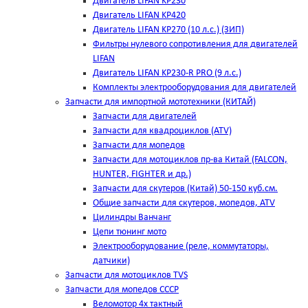
Двигатель LIFAN KP230
Двигатель LIFAN KP420
Двигатель LIFAN KP270 (10 л.с.) (ЗИП)
Фильтры нулевого сопротивления для двигателей
LIFAN
Двигатель LIFAN KP230-R PRO (9 л.с.)
Комплекты электрооборудования для двигателей
Запчасти для импортной мототехники (КИТАЙ)
Запчасти для двигателей
Запчасти для квадроциклов (ATV)
Запчасти для мопедов
Запчасти для мотоциклов пр-ва Китай (FALCON,
HUNTER, FIGHTER и др.)
Запчасти для скутеров (Китай) 50-150 куб.см.
Общие запчасти для скутеров, мопедов, ATV
Цилиндры Ванчанг
Цепи тюнинг мото
Электрооборудование (реле, коммутаторы,
датчики)
Запчасти для мотоциклов TVS
Запчасти для мопедов СССР
Веломотор 4х тактный